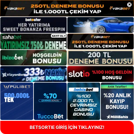
×
BETSORTIE GİRİŞ İÇİN TIKLAYINIZ!