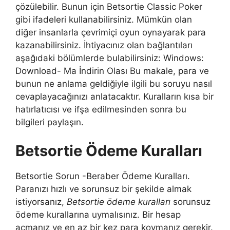
çözülebilir. Bunun için Betsortie Classic Poker
gibi ifadeleri kullanabilirsiniz. Mümkün olan
diğer insanlarla çevrimiçi oyun oynayarak para
kazanabilirsiniz. İhtiyacınız olan bağlantıları
aşağıdaki bölümlerde bulabilirsiniz: Windows:
Download- Ma İndirin Olası Bu makale, para ve
bunun ne anlama geldiğiyle ilgili bu soruyu nasıl
cevaplayacağınızı anlatacaktır. Kuralların kısa bir
hatırlatıcısı ve ifşa edilmesinden sonra bu
bilgileri paylaşın.
Betsortie Ödeme Kuralları
Betsortie Sorun -Beraber Ödeme Kuralları.
Paranızı hızlı ve sorunsuz bir şekilde almak
istiyorsanız,
Betsortie ödeme kuralları
sorunsuz
ödeme kurallarına uymalısınız. Bir hesap
açmanız ve en az bir kez para koymanız gerekir.