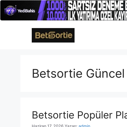
İçeriğe
atla
Betsortie Güncel
Betsortie Popüler Pl
Haziran 17, 2026
Yazarı:
admin