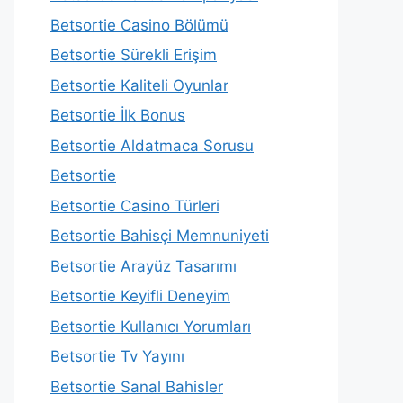
Betsortie Casino Bölümü
Betsortie Sürekli Erişim
Betsortie Kaliteli Oyunlar
Betsortie İlk Bonus
Betsortie Aldatmaca Sorusu
Betsortie
Betsortie Casino Türleri
Betsortie Bahisçi Memnuniyeti
Betsortie Arayüz Tasarımı
Betsortie Keyifli Deneyim
Betsortie Kullanıcı Yorumları
Betsortie Tv Yayını
Betsortie Sanal Bahisler