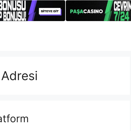
 Adresi
atform