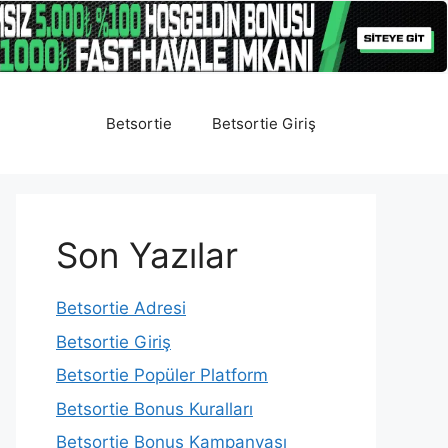
Betsortie
Betsortie Giriş
Son Yazılar
Betsortie Adresi
Betsortie Giriş
Betsortie Popüler Platform
Betsortie Bonus Kuralları
Betsortie Bonus Kampanyası