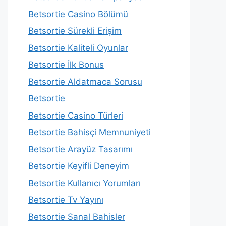
Betsortie Casino Bölümü
Betsortie Sürekli Erişim
Betsortie Kaliteli Oyunlar
Betsortie İlk Bonus
Betsortie Aldatmaca Sorusu
Betsortie
Betsortie Casino Türleri
Betsortie Bahisçi Memnuniyeti
Betsortie Arayüz Tasarımı
Betsortie Keyifli Deneyim
Betsortie Kullanıcı Yorumları
Betsortie Tv Yayını
Betsortie Sanal Bahisler