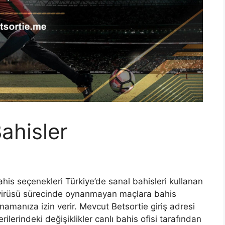
ahisler
ahis seçenekleri Türkiye’de sanal bahisleri kullanan
na virüsü sürecinde oynanmayan maçlara bahis
manıza izin verir. Mevcut Betsortie giriş adresi
erilerindeki değişiklikler canlı bahis ofisi tarafından