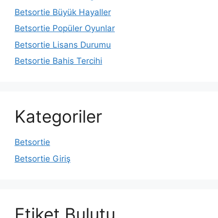
Betsortie Büyük Hayaller
Betsortie Popüler Oyunlar
Betsortie Lisans Durumu
Betsortie Bahis Tercihi
Kategoriler
Betsortie
Betsortie Giriş
Etiket Bulutu