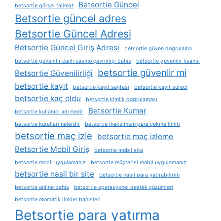
Betsortie Güncel
betsortie görsel talimat
Betsortie güncel adres
Betsortie Güncel Adresi
Betsortie Güncel Giriş Adresi
betsortie güven doğrulama
betsortie güvenilir canlı casino çevrimiçi bahis
betsortie güvenilir lisansı
betsortie güvenlir mi
Betsortie Güvenilirliği
betsortie kayıt
betsortie kayıt sayfası
betsortie kayıt süreci
betsortie kaç oldu
betsortie kimlik doğrulaması
Betsortie Kumar
betsortie kullanıcı adı nedir
betsortie kuralları nelerdir
betsortie maksimum para çekme limiti
betsortie maç izle
betsortie maç izleme
Betsortie Mobil Giriş
betsortie mobil site
betsortie mobil uygulamanız
betsortie müşterisi mobil uygulamanız
betsortie nasil bir site
betsortie nasıl para yatırabilirim
betsortie online bahis
betsortie operasyonel destek çözümleri
betsortie otomatik linkler bahisleri
Betsortie para yatırma