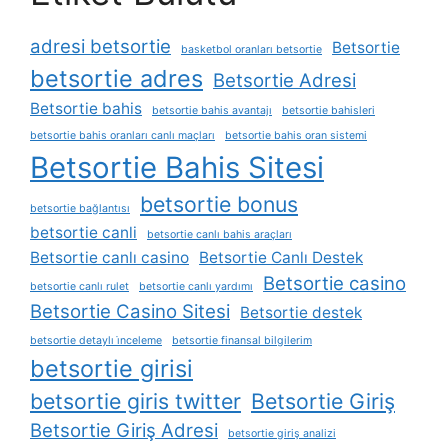
adresi betsortie
Betsortie
basketbol oranları betsortie
betsortie adres
Betsortie Adresi
Betsortie bahis
betsortie bahis avantajı
betsortie bahisleri
betsortie bahis oranları canlı maçları
betsortie bahis oran sistemi
Betsortie Bahis Sitesi
betsortie bonus
betsortie bağlantısı
betsortie canli
betsortie canlı bahis araçları
Betsortie canlı casino
Betsortie Canlı Destek
Betsortie casino
betsortie canlı rulet
betsortie canlı yardımı
Betsortie Casino Sitesi
Betsortie destek
betsortie detaylı i̇nceleme
betsortie finansal bilgilerim
betsortie girisi
betsortie giris twitter
Betsortie Giriş
Betsortie Giriş Adresi
betsortie giriş analizi