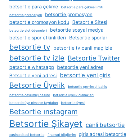
betsortie para çekme
betsortie para çekme limiti
betsortie promosyon
betsortie potansiyeli
betsortie promosyon kodu
Betsortie Sitesi
betsortie sosyal medya
betsortie slot ödemeleri
betsortie spor etkinlikleri
Betsortie sporları
betsortie tv
betsortie tv canli maç izle
betsortie tv izle
Betsortie Twitter
betsortie whatsapp
betsortie yeni adres
betsortie yeni giris
Betsortie yeni adresi
Betsortie Üyelik
betsortie çevrimiçi bahis
betsortie çevrimiçi casino
betsortie üyelik olanakları
betsortie üye olmanın faydaları
betsortie üyesi
Betsortie ınstagram
Betsortie Şikayet
canli betsortie
giris adresi betsortie
casino sitesi betsortie
finansal bilgilerim