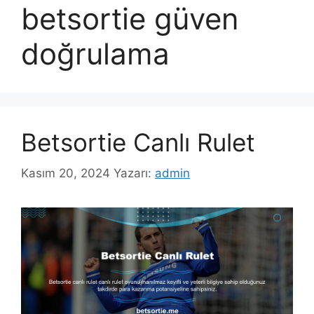
betsortie güven
doğrulama
Betsortie Canlı Rulet
Kasım 20, 2024
Yazarı:
admin