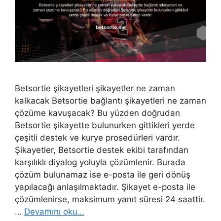
Betsortie şikayetleri şikayetler ne zaman
kalkacak Betsortie bağlantı şikayetleri ne zaman
çözüme kavuşacak? Bu yüzden doğrudan
Betsortie şikayette bulunurken gittikleri yerde
çeşitli destek ve kurye prosedürleri vardır.
Şikayetler, Betsortie destek ekibi tarafından
karşılıklı diyalog yoluyla çözümlenir. Burada
çözüm bulunamaz ise e-posta ile geri dönüş
yapılacağı anlaşılmaktadır. Şikayet e-posta ile
çözümlenirse, maksimum yanıt süresi 24 saattir.
…
Devamını oku…