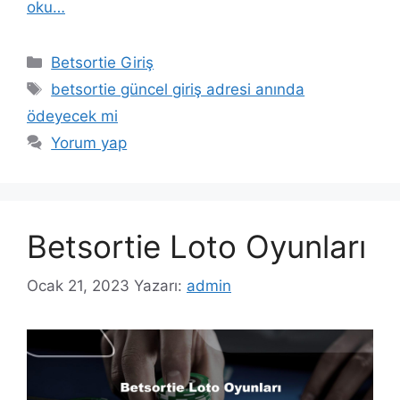
oku…
Kategoriler
Betsortie Giriş
Etiketler
betsortie güncel giriş adresi anında
ödeyecek mi
Yorum yap
Betsortie Loto Oyunları
Ocak 21, 2023
Yazarı:
admin