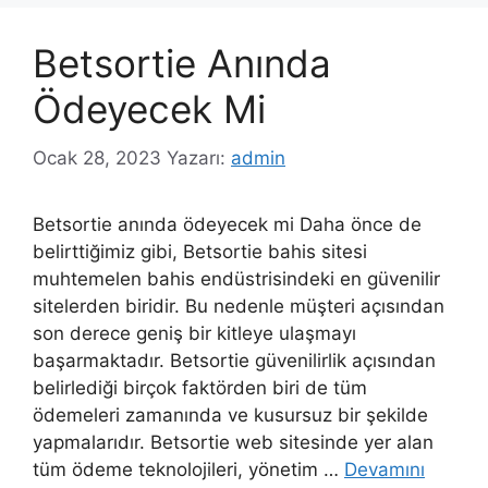
Betsortie Anında
Ödeyecek Mi
Ocak 28, 2023
Yazarı:
admin
Betsortie anında ödeyecek mi Daha önce de
belirttiğimiz gibi, Betsortie bahis sitesi
muhtemelen bahis endüstrisindeki en güvenilir
sitelerden biridir. Bu nedenle müşteri açısından
son derece geniş bir kitleye ulaşmayı
başarmaktadır. Betsortie güvenilirlik açısından
belirlediği birçok faktörden biri de tüm
ödemeleri zamanında ve kusursuz bir şekilde
yapmalarıdır. Betsortie web sitesinde yer alan
tüm ödeme teknolojileri, yönetim …
Devamını