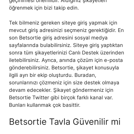
geçirilmesi önemlidir. Aldığınız şikayetleri
öğrenmek için bizi takip edin.
Tek bilmeniz gereken siteye giriş yapmak için
mevcut giriş adresinizi seçmeniz gerektiğidir. En
son Betsortie giriş adresini sosyal medya
sayfalarında bulabilirsiniz. Siteye giriş yaptıktan
sonra tüm şikayetlerinizi Canlı Destek üzerinden
iletebilirsiniz. Ayrıca, anında çözüm için e-posta
gönderebilirsiniz. Betsortie, şikayet konusuyla
ilgili ayrı bir ekip oluşturdu. Buradan,
sorunlarınızı çözmeniz için size destek olmaya
devam edecekler. Şikayet göndermeniz için
Betsortie Twitter gibi birçok farklı kanal var.
Bunları kullanmak çok basittir.
Betsortie Tavla Güvenilir mi