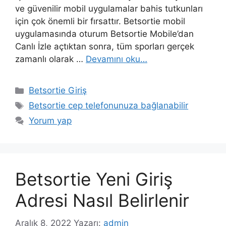
ve güvenilir mobil uygulamalar bahis tutkunları
için çok önemli bir fırsattır. Betsortie mobil
uygulamasında oturum Betsortie Mobile’dan
Canlı İzle açtıktan sonra, tüm sporları gerçek
zamanlı olarak …
Devamını oku…
Kategoriler
Betsortie Giriş
Etiketler
Betsortie cep telefonunuza bağlanabilir
Yorum yap
Betsortie Yeni Giriş
Adresi Nasıl Belirlenir
Aralık 8, 2022
Yazarı:
admin