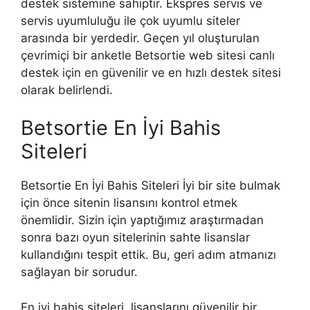
destek sistemine sahiptir. Ekspres servis ve
servis uyumluluğu ile çok uyumlu siteler
arasında bir yerdedir. Geçen yıl oluşturulan
çevrimiçi bir anketle Betsortie web sitesi canlı
destek için en güvenilir ve en hızlı destek sitesi
olarak belirlendi.
Betsortie En İyi Bahis
Siteleri
Betsortie En İyi Bahis Siteleri İyi bir site bulmak
için önce sitenin lisansını kontrol etmek
önemlidir. Sizin için yaptığımız araştırmadan
sonra bazı oyun sitelerinin sahte lisanslar
kullandığını tespit ettik. Bu, geri adım atmanızı
sağlayan bir sorudur.
En iyi bahis siteleri, lisanslarını güvenilir bir