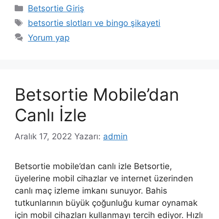
Kategoriler
Betsortie Giriş
Etiketler
betsortie slotları ve bingo şikayeti
Yorum yap
Betsortie Mobile’dan
Canlı İzle
Aralık 17, 2022
Yazarı:
admin
Betsortie mobile’dan canlı izle Betsortie,
üyelerine mobil cihazlar ve internet üzerinden
canlı maç izleme imkanı sunuyor. Bahis
tutkunlarının büyük çoğunluğu kumar oynamak
için mobil cihazları kullanmayı tercih ediyor. Hızlı