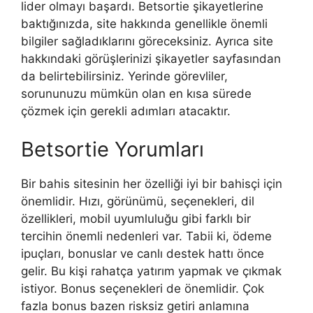
lider olmayı başardı. Betsortie şikayetlerine
baktığınızda, site hakkında genellikle önemli
bilgiler sağladıklarını göreceksiniz. Ayrıca site
hakkındaki görüşlerinizi şikayetler sayfasından
da belirtebilirsiniz. Yerinde görevliler,
sorununuzu mümkün olan en kısa sürede
çözmek için gerekli adımları atacaktır.
Betsortie Yorumları
Bir bahis sitesinin her özelliği iyi bir bahisçi için
önemlidir. Hızı, görünümü, seçenekleri, dil
özellikleri, mobil uyumluluğu gibi farklı bir
tercihin önemli nedenleri var. Tabii ki, ödeme
ipuçları, bonuslar ve canlı destek hattı önce
gelir. Bu kişi rahatça yatırım yapmak ve çıkmak
istiyor. Bonus seçenekleri de önemlidir. Çok
fazla bonus bazen risksiz getiri anlamına