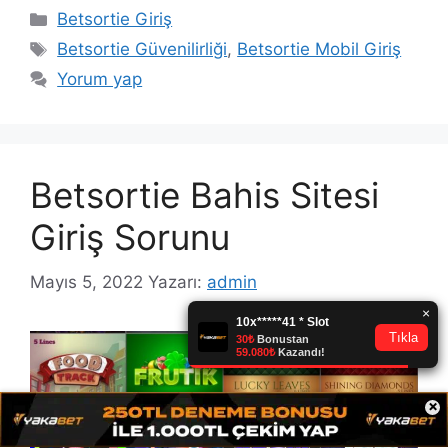
Kategoriler
Betsortie Giriş
Etiketler
Betsortie Güvenilirliği
,
Betsortie Mobil Giriş
Yorum yap
Betsortie Bahis Sitesi
Giriş Sorunu
Mayıs 5, 2022
Yazarı:
admin
×