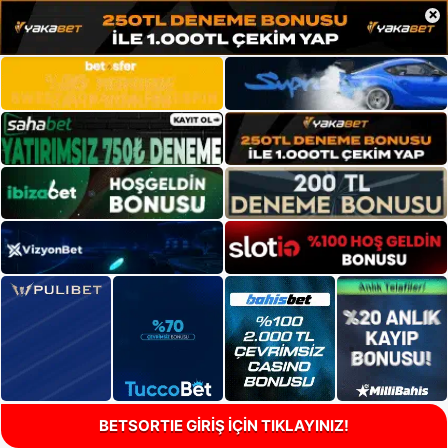
×
BETSORTIE GİRİŞ İÇİN TIKLAYINIZ!