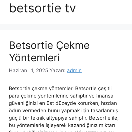
betsortie tv
Betsortie Çekme
Yöntemleri
Haziran 11, 2025
Yazarı:
admin
Betsortie çekme yöntemleri Betsortie çeşitli
para çekme yöntemlerine sahiptir ve finansal
güvenliğinizi en üst düzeyde korurken, hızdan
ödün vermeden bunu yapmak için tasarlanmış
güçlü bir teknik altyapıya sahiptir. Betsortie ile,
bu yöntemlerle işleyerek kazandığınız miktarı