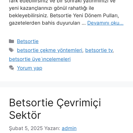
fark edebilirsiniz ve bir sonraki yatırımınızı ve
yeni kazançlarınızı gönül rahatlığı ile
bekleyebilirsiniz. Betsortie Yeni Dönem Pulları,
gazetelerden bahis duyuruları …
Devamını oku…
Kategoriler
Betsortie
Etiketler
betsortie çekme yöntemleri
,
betsortie tv
,
betsortie üye i̇ncelemeleri
Yorum yap
Betsortie Çevrimiçi
Sektör
Şubat 5, 2025
Yazarı:
admin