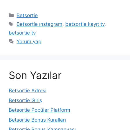
Kategoriler
Betsortie
Etiketler
Betsortie ınstagram
,
betsortie kayıt tv
,
betsortie tv
Yorum yap
Son Yazılar
Betsortie Adresi
Betsortie Giriş
Betsortie Popüler Platform
Betsortie Bonus Kuralları
Betsortie Bonus Kampanyası