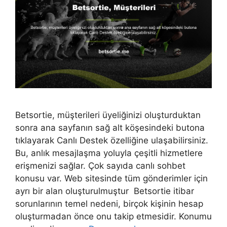
Betsortie, müşterileri üyeliğinizi oluşturduktan
sonra ana sayfanın sağ alt köşesindeki butona
tıklayarak Canlı Destek özelliğine ulaşabilirsiniz.
Bu, anlık mesajlaşma yoluyla çeşitli hizmetlere
erişmenizi sağlar. Çok sayıda canlı sohbet
konusu var. Web sitesinde tüm gönderimler için
ayrı bir alan oluşturulmuştur Betsortie itibar
sorunlarının temel nedeni, birçok kişinin hesap
oluşturmadan önce onu takip etmesidir. Konumu