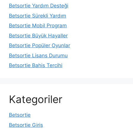
Betsortie Yardım Desteği
Betsortie Sürekli Yardım
Betsortie Mobil Program
Betsortie Büyük Hayaller
Betsortie Popüler Oyunlar
Betsortie Lisans Durumu
Betsortie Bahis Tercihi
Kategoriler
Betsortie
Betsortie Giriş