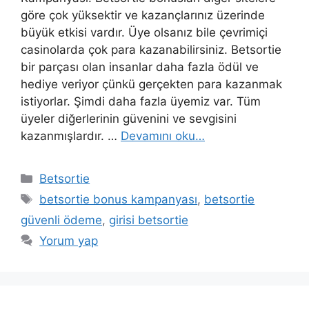
göre çok yüksektir ve kazançlarınız üzerinde
büyük etkisi vardır. Üye olsanız bile çevrimiçi
casinolarda çok para kazanabilirsiniz. Betsortie
bir parçası olan insanlar daha fazla ödül ve
hediye veriyor çünkü gerçekten para kazanmak
istiyorlar. Şimdi daha fazla üyemiz var. Tüm
üyeler diğerlerinin güvenini ve sevgisini
kazanmışlardır. …
Devamını oku…
Kategoriler
Betsortie
Etiketler
betsortie bonus kampanyası
,
betsortie
güvenli ödeme
,
girisi betsortie
Yorum yap