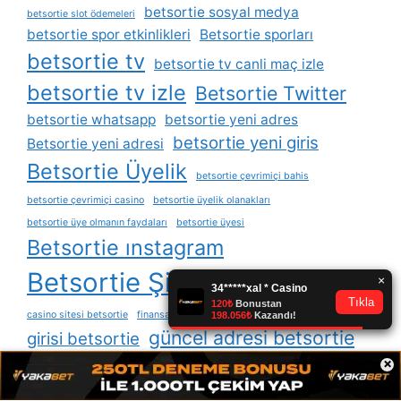
betsortie sosyal medya
betsortie slot ödemeleri
betsortie spor etkinlikleri
Betsortie sporları
betsortie tv
betsortie tv canli maç izle
betsortie tv izle
Betsortie Twitter
betsortie whatsapp
betsortie yeni adres
betsortie yeni giris
Betsortie yeni adresi
Betsortie Üyelik
betsortie çevrimiçi bahis
betsortie çevrimiçi casino
betsortie üyelik olanakları
betsortie üye olmanın faydaları
betsortie üyesi
Betsortie ınstagram
Betsortie Şikayet
canli betsortie
giris adresi betsortie
casino sitesi betsortie
finansal bilgilerim
güncel adresi betsortie
girisi betsortie
kayit betsortie
×
yeni adresi betsortie
yeni giris betsortie