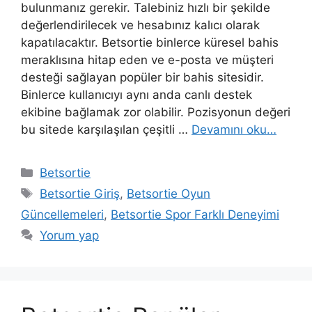
bulunmanız gerekir. Talebiniz hızlı bir şekilde
değerlendirilecek ve hesabınız kalıcı olarak
kapatılacaktır. Betsortie binlerce küresel bahis
meraklısına hitap eden ve e-posta ve müşteri
desteği sağlayan popüler bir bahis sitesidir.
Binlerce kullanıcıyı aynı anda canlı destek
ekibine bağlamak zor olabilir. Pozisyonun değeri
bu sitede karşılaşılan çeşitli …
Devamını oku…
Kategoriler
Betsortie
Etiketler
Betsortie Giriş
,
Betsortie Oyun
Güncellemeleri
,
Betsortie Spor Farklı Deneyimi
Yorum yap