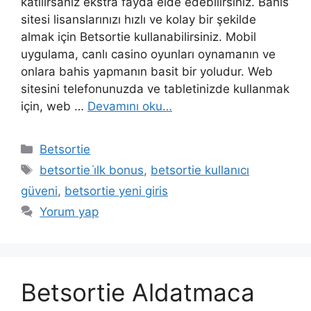
katılırsanız ekstra fayda elde edebilirsiniz. Bahis
sitesi lisanslarınızı hızlı ve kolay bir şekilde
almak için Betsortie kullanabilirsiniz. Mobil
uygulama, canlı casino oyunları oynamanın ve
onlara bahis yapmanın basit bir yoludur. Web
sitesini telefonunuzda ve tabletinizde kullanmak
için, web …
Devamını oku…
Kategoriler
Betsortie
Etiketler
betsortie i̇lk bonus
,
betsortie kullanıcı
güveni
,
betsortie yeni giris
Yorum yap
Betsortie Aldatmaca