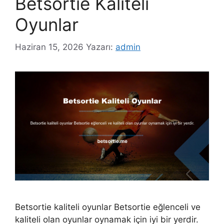
Betsortie Kaliteli
Oyunlar
Haziran 15, 2026
Yazarı:
admin
Betsortie kaliteli oyunlar Betsortie eğlenceli ve
kaliteli olan oyunlar oynamak için iyi bir yerdir.