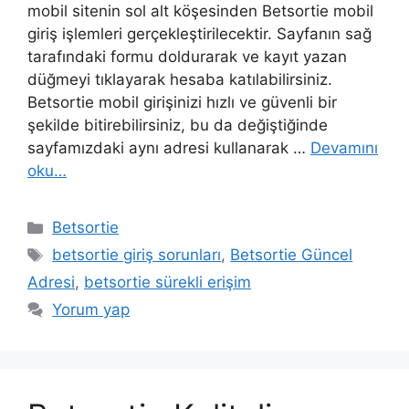
mobil sitenin sol alt köşesinden Betsortie mobil
giriş işlemleri gerçekleştirilecektir. Sayfanın sağ
tarafındaki formu doldurarak ve kayıt yazan
düğmeyi tıklayarak hesaba katılabilirsiniz.
Betsortie mobil girişinizi hızlı ve güvenli bir
şekilde bitirebilirsiniz, bu da değiştiğinde
sayfamızdaki aynı adresi kullanarak …
Devamını
oku…
Kategoriler
Betsortie
Etiketler
betsortie giriş sorunları
,
Betsortie Güncel
Adresi
,
betsortie sürekli erişim
Yorum yap