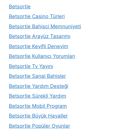
Betsortie
Betsortie Casino Türleri
Betsortie Bahisçi Memnuniyeti
Betsortie Arayüz Tasarımı
Betsortie Keyifli Deneyim
Betsortie Kullanıcı Yorumları
Betsortie Tv Yayını
Betsortie Sanal Bahisler
Betsortie Yardım Desteği
Betsortie Sürekli Yardım
Betsortie Mobil Program
Betsortie Büyük Hayaller
Betsortie Popüler Oyunlar