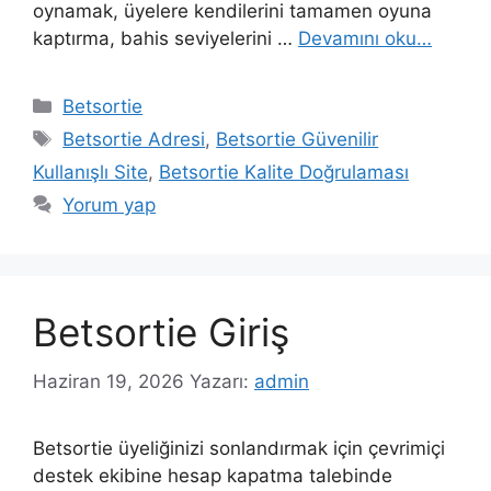
oynamak, üyelere kendilerini tamamen oyuna
kaptırma, bahis seviyelerini …
Devamını oku…
Kategoriler
Betsortie
Etiketler
Betsortie Adresi
,
Betsortie Güvenilir
Kullanışlı Site
,
Betsortie Kalite Doğrulaması
Yorum yap
Betsortie Giriş
Haziran 19, 2026
Yazarı:
admin
Betsortie üyeliğinizi sonlandırmak için çevrimiçi
destek ekibine hesap kapatma talebinde