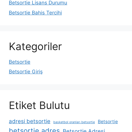
Betsortie Lisans Durumu
Betsortie Bahis Tercihi
Kategoriler
Betsortie
Betsortie Giriş
Etiket Bulutu
adresi betsortie
Betsortie
basketbol oranları betsortie
betsortie adres
Betsortie Adresi