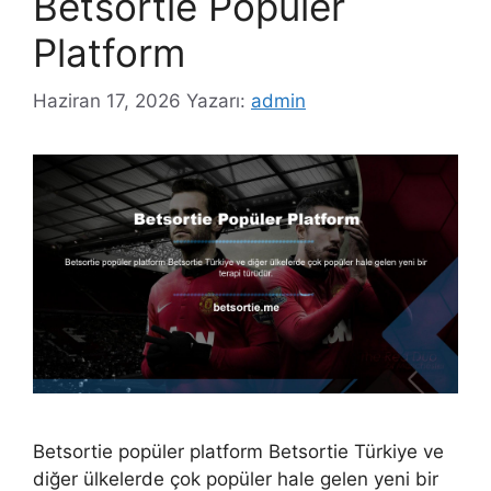
Betsortie Popüler
Platform
Haziran 17, 2026
Yazarı:
admin
Betsortie popüler platform Betsortie Türkiye ve
diğer ülkelerde çok popüler hale gelen yeni bir