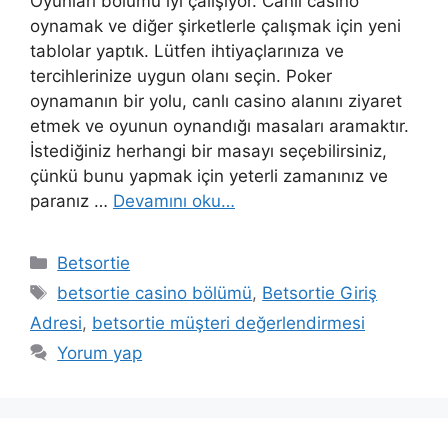
Oyunları bölümü iyi çalışıyor. Canlı casino
oynamak ve diğer şirketlerle çalışmak için yeni
tablolar yaptık. Lütfen ihtiyaçlarınıza ve
tercihlerinize uygun olanı seçin. Poker
oynamanın bir yolu, canlı casino alanını ziyaret
etmek ve oyunun oynandığı masaları aramaktır.
İstediğiniz herhangi bir masayı seçebilirsiniz,
çünkü bunu yapmak için yeterli zamanınız ve
paranız …
Devamını oku…
Kategoriler
Betsortie
Etiketler
betsortie casino bölümü
,
Betsortie Giriş
Adresi
,
betsortie müşteri değerlendirmesi
Yorum yap