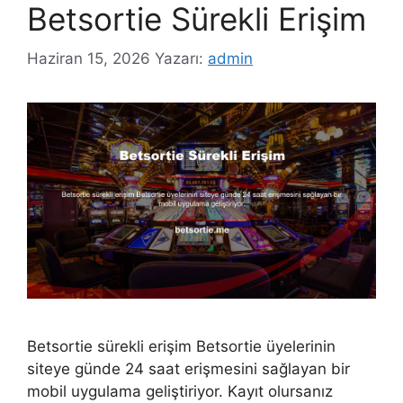
Betsortie Sürekli Erişim
Haziran 15, 2026
Yazarı:
admin
Betsortie sürekli erişim Betsortie üyelerinin
siteye günde 24 saat erişmesini sağlayan bir
mobil uygulama geliştiriyor. Kayıt olursanız