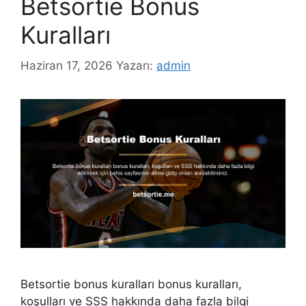
Betsortie Bonus
Kuralları
Haziran 17, 2026
Yazarı:
admin
Betsortie bonus kuralları bonus kuralları,
koşulları ve SSS hakkında daha fazla bilgi