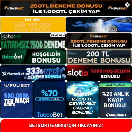
×
BETSORTIE GİRİŞ İÇİN TIKLAYINIZ!