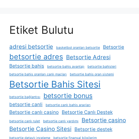
Etiket Bulutu
adresi betsortie
Betsortie
basketbol oranları betsortie
betsortie adres
Betsortie Adresi
Betsortie bahis
betsortie bahis avantajı
betsortie bahisleri
betsortie bahis oranları canlı maçları
betsortie bahis oran sistemi
Betsortie Bahis Sitesi
betsortie bonus
betsortie bağlantısı
betsortie canli
betsortie canlı bahis araçları
Betsortie canlı casino
Betsortie Canlı Destek
Betsortie casino
betsortie canlı rulet
betsortie canlı yardımı
Betsortie Casino Sitesi
Betsortie destek
betsortie detaylı i̇nceleme
betsortie finansal bilgilerim