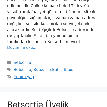
edinmelidir. Online kumar siteleri Türkiye’de
yasal olarak faaliyet göstermediğinden, sitenin
güvenliğini sağlamak için zaman zaman adres
değiştirilirse, site kullanıcıları siteyi çekerek
alacaklardır. Bu değişiklik Betsortie adresinde
de yapılabilir. Şu anda oyun tutkunları
tarafından kullanılan Betsortie mevcut …
Devamını oku…
Kategoriler
Betsortie
Etiketler
Betsortie
,
Betsortie Bahis Sitesi
Yorum yap
Betsortie Üyelik