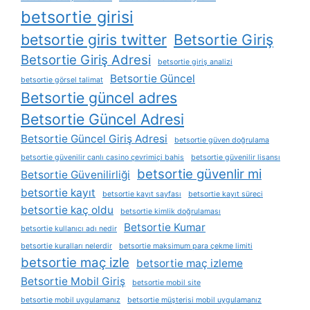
betsortie girisi
betsortie giris twitter
Betsortie Giriş
Betsortie Giriş Adresi
betsortie giriş analizi
Betsortie Güncel
betsortie görsel talimat
Betsortie güncel adres
Betsortie Güncel Adresi
Betsortie Güncel Giriş Adresi
betsortie güven doğrulama
betsortie güvenilir canlı casino çevrimiçi bahis
betsortie güvenilir lisansı
betsortie güvenlir mi
Betsortie Güvenilirliği
betsortie kayıt
betsortie kayıt sayfası
betsortie kayıt süreci
betsortie kaç oldu
betsortie kimlik doğrulaması
Betsortie Kumar
betsortie kullanıcı adı nedir
betsortie kuralları nelerdir
betsortie maksimum para çekme limiti
betsortie maç izle
betsortie maç izleme
Betsortie Mobil Giriş
betsortie mobil site
betsortie mobil uygulamanız
betsortie müşterisi mobil uygulamanız