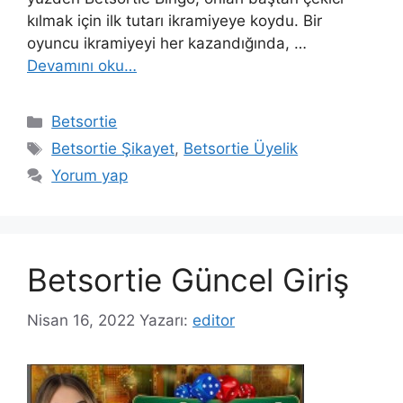
kılmak için ilk tutarı ikramiyeye koydu. Bir
oyuncu ikramiyeyi her kazandığında, …
Devamını oku…
Kategoriler
Betsortie
Etiketler
Betsortie Şikayet
,
Betsortie Üyelik
Yorum yap
Betsortie Güncel Giriş
Nisan 16, 2022
Yazarı:
editor