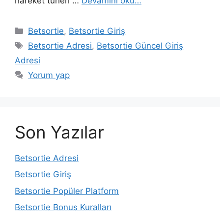
hareket türleri …
Devamını oku…
Kategoriler
Betsortie
,
Betsortie Giriş
Etiketler
Betsortie Adresi
,
Betsortie Güncel Giriş
Adresi
Yorum yap
Son Yazılar
Betsortie Adresi
Betsortie Giriş
Betsortie Popüler Platform
Betsortie Bonus Kuralları