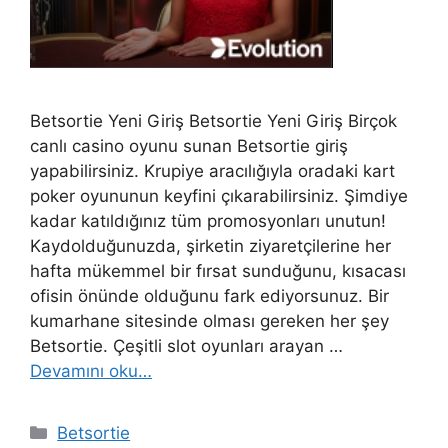
Betsortie Yeni Giriş Betsortie Yeni Giriş Birçok
canlı casino oyunu sunan Betsortie giriş
yapabilirsiniz. Krupiye aracılığıyla oradaki kart
poker oyununun keyfini çıkarabilirsiniz. Şimdiye
kadar katıldığınız tüm promosyonları unutun!
Kaydolduğunuzda, şirketin ziyaretçilerine her
hafta mükemmel bir fırsat sunduğunu, kısacası
ofisin önünde olduğunu fark ediyorsunuz. Bir
kumarhane sitesinde olması gereken her şey
Betsortie. Çeşitli slot oyunları arayan …
Devamını oku…
Kategoriler
Betsortie