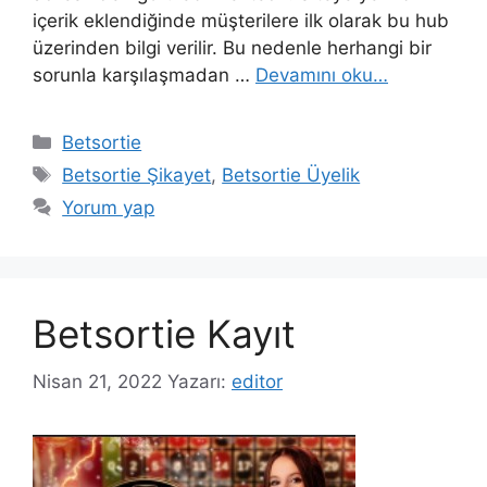
içerik eklendiğinde müşterilere ilk olarak bu hub
üzerinden bilgi verilir. Bu nedenle herhangi bir
sorunla karşılaşmadan …
Devamını oku…
Kategoriler
Betsortie
Etiketler
Betsortie Şikayet
,
Betsortie Üyelik
Yorum yap
Betsortie Kayıt
Nisan 21, 2022
Yazarı:
editor