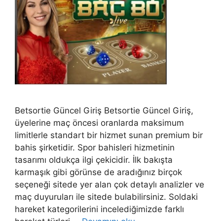
Betsortie Güncel Giriş Betsortie Güncel Giriş,
üyelerine maç öncesi oranlarda maksimum
limitlerle standart bir hizmet sunan premium bir
bahis şirketidir. Spor bahisleri hizmetinin
tasarımı oldukça ilgi çekicidir. İlk bakışta
karmaşık gibi görünse de aradığınız birçok
seçeneği sitede yer alan çok detaylı analizler ve
maç duyuruları ile sitede bulabilirsiniz. Soldaki
hareket kategorilerini incelediğimizde farklı