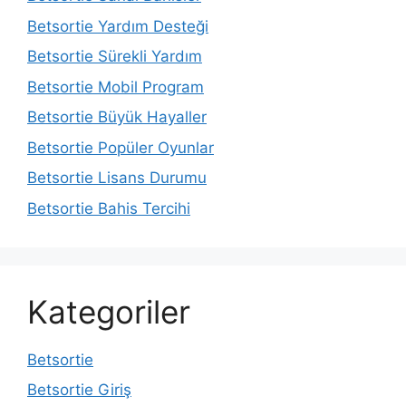
Betsortie Yardım Desteği
Betsortie Sürekli Yardım
Betsortie Mobil Program
Betsortie Büyük Hayaller
Betsortie Popüler Oyunlar
Betsortie Lisans Durumu
Betsortie Bahis Tercihi
Kategoriler
Betsortie
Betsortie Giriş