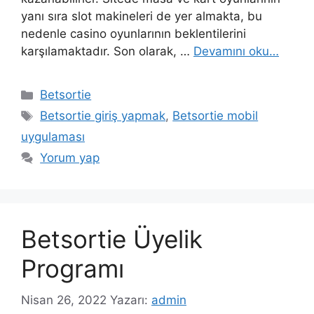
yanı sıra slot makineleri de yer almakta, bu
nedenle casino oyunlarının beklentilerini
karşılamaktadır. Son olarak, …
Devamını oku…
Kategoriler
Betsortie
Etiketler
Betsortie giriş yapmak
,
Betsortie mobil
uygulaması
Yorum yap
Betsortie Üyelik
Programı
Nisan 26, 2022
Yazarı:
admin