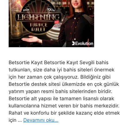
Betsortie Kayıt Betsortie Kayıt Sevgili bahis
tutkunları, size daha iyi bahis siteleri önermek
için her zaman çok çalışıyoruz. Bildiğiniz gibi
Betsortie destek sitesi ülkemizde en çok günlük
yatırım yapan resmi bahis sitelerinden biridir.
Betsortie alt yapısı ile tamamen lisanslı olarak
kullanıcılarına hizmet veren bir bahis merkezidir.
Rahat ve konforlu bir şekilde kazanç elde etmek
için …
Devamını oku…