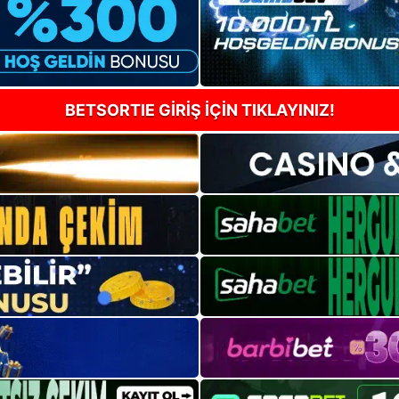
BETSORTIE GİRİŞ İÇİN TIKLAYINIZ!