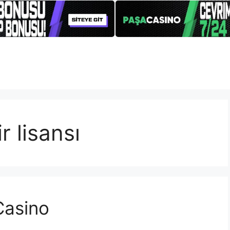
r lisansı
Casino