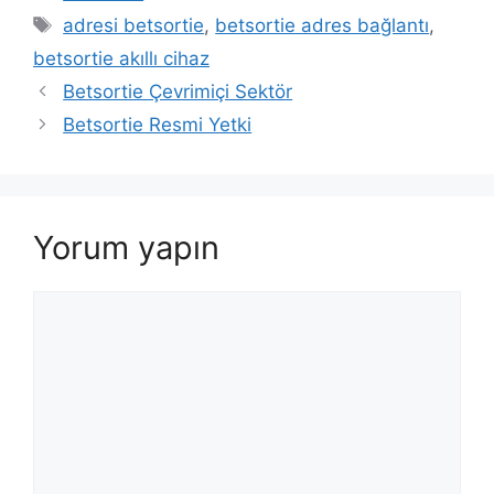
Etiketler
adresi betsortie
,
betsortie adres bağlantı
,
betsortie akıllı cihaz
Yazı
Betsortie Çevrimiçi Sektör
dolaşımı
Betsortie Resmi Yetki
Yorum yapın
Yorum