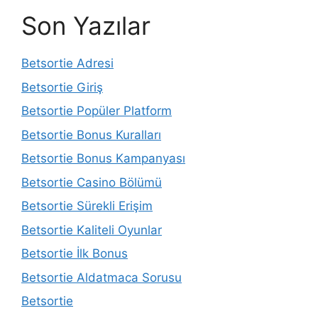
Son Yazılar
Betsortie Adresi
Betsortie Giriş
Betsortie Popüler Platform
Betsortie Bonus Kuralları
Betsortie Bonus Kampanyası
Betsortie Casino Bölümü
Betsortie Sürekli Erişim
Betsortie Kaliteli Oyunlar
Betsortie İlk Bonus
Betsortie Aldatmaca Sorusu
Betsortie