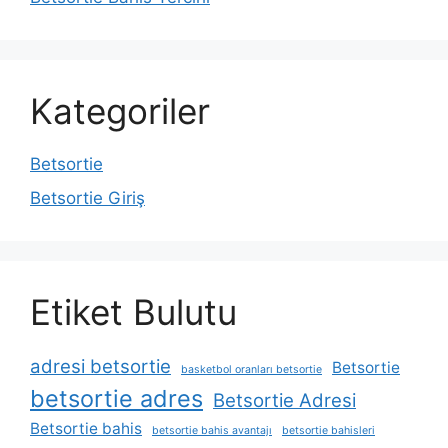
Kategoriler
Betsortie
Betsortie Giriş
Etiket Bulutu
adresi betsortie
Betsortie
basketbol oranları betsortie
betsortie adres
Betsortie Adresi
Betsortie bahis
betsortie bahis avantajı
betsortie bahisleri