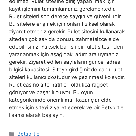
edilmez. Rulet sitesine giriş yapabilmek için
kayıt işlemini tamamlamanız gerekmektedir.
Rulet siteleri son derece saygın ve güvenilirdir.
Bu sitelere erişmek için onları fiziksel olarak
ziyaret etmeniz gerekir. Rulet sitesini kullanarak
siteden çok sayıda bonusu zahmetsizce elde
edebilirsiniz. Yüksek bahisli bir rulet sitesinden
yararlanmak için aşağıdaki adımlara uymanız
gerekir. Ziyaret edilen sayfaların güncel adres
bilgisi kapasitesi. Siteye girdiğinizde canlı rulet
siteleri kullanıcı dostudur ve gezinmesi kolaydır.
Rulet casino alternatifleri oldukça rağbet
görüyor ve başarılı oluyor. Bu oyun
kategorilerinde önemli mali kazançlar elde
etmek için siteyi ziyaret ederek ve bir Betsortie
lisansı alarak başlayın.
Kategoriler
Betsortie