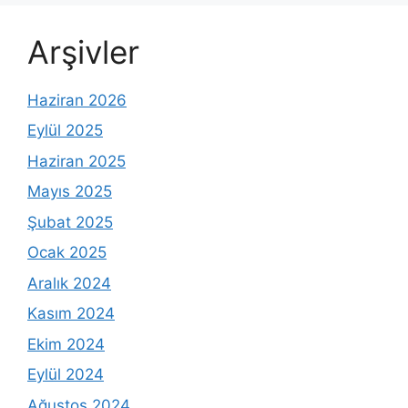
Arşivler
Haziran 2026
Eylül 2025
Haziran 2025
Mayıs 2025
Şubat 2025
Ocak 2025
Aralık 2024
Kasım 2024
Ekim 2024
Eylül 2024
Ağustos 2024