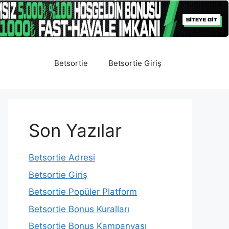
Betsortie
Betsortie Giriş
Son Yazılar
Betsortie Adresi
Betsortie Giriş
Betsortie Popüler Platform
Betsortie Bonus Kuralları
Betsortie Bonus Kampanyası