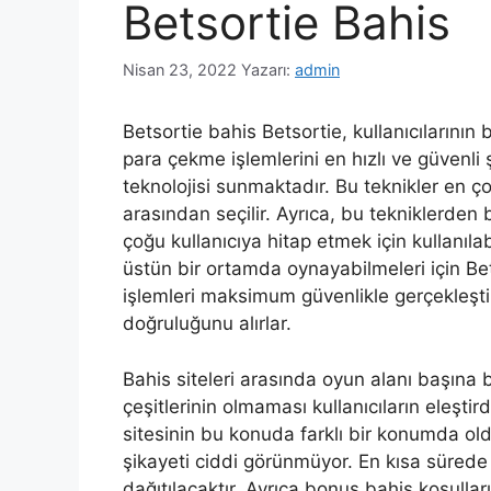
Betsortie Bahis
Nisan 23, 2022
Yazarı:
admin
Betsortie bahis Betsortie, kullanıcılarının
para çekme işlemlerini en hızlı ve güvenli
teknolojisi sunmaktadır. Bu teknikler en ço
arasından seçilir. Ayrıca, bu tekniklerde
çoğu kullanıcıya hitap etmek için kullanılabili
üstün bir ortamda oynayabilmeleri için Betso
işlemleri maksimum güvenlikle gerçekleştireb
doğruluğunu alırlar.
Bahis siteleri arasında oyun alanı başına
çeşitlerinin olmaması kullanıcıların eleşti
sitesinin bu konuda farklı bir konumda oldu
şikayeti ciddi görünmüyor. En kısa sürede
dağıtılacaktır. Ayrıca bonus bahis koşulları