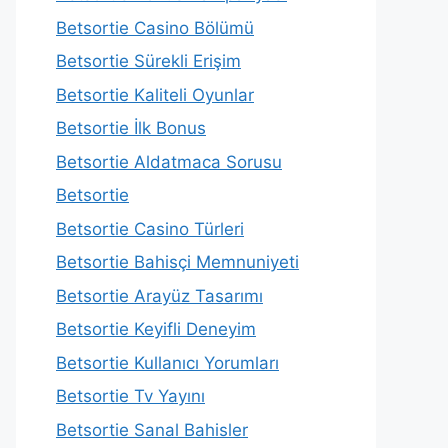
Betsortie Casino Bölümü
Betsortie Sürekli Erişim
Betsortie Kaliteli Oyunlar
Betsortie İlk Bonus
Betsortie Aldatmaca Sorusu
Betsortie
Betsortie Casino Türleri
Betsortie Bahisçi Memnuniyeti
Betsortie Arayüz Tasarımı
Betsortie Keyifli Deneyim
Betsortie Kullanıcı Yorumları
Betsortie Tv Yayını
Betsortie Sanal Bahisler