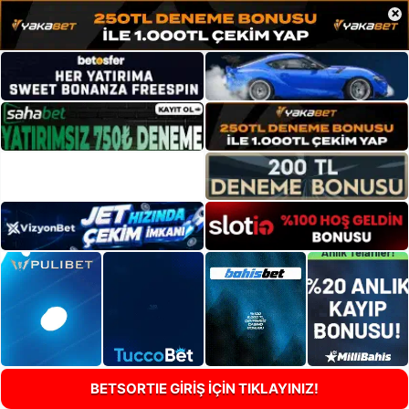
×
BETSORTIE GİRİŞ İÇİN TIKLAYINIZ!