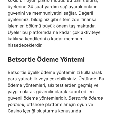
köklü bir oyun platformudur. Bu bahis sitesi,
üyelerine 24 saat yardım sağlayarak onların
güvenini ve memnuniyetini sağlar. Değerli
üyelerimiz, bildiğiniz gibi sitemizde ‘finansal
işlemler’ bölümü büyük önem taşımaktadır.
Üyeler bu platformda ne kadar çok aktiviteye
katılırsa kendilerini o kadar memnun
hissedeceklerdir.
Betsortie Ödeme Yöntemi
Betsortie üyelik ödeme yönteminizi kullanarak
para yatırabilir veya çekebilirsiniz. Üstünde. Bu
ödeme yöntemleri, sıkı testlerden geçmiş ve
yaygın olarak güvenilir olarak kabul edilen
güvenli ödeme yöntemleridir.
Betsortie ödeme
yöntemi
, offshore platformlar için oyun ve
Casino içeriği oluşturma konusunda