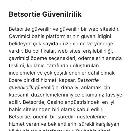
Betsortie Güvenilrilik
Betsortie güvenilir ve güvenilir bir web sitesidir.
Çevrimiçi bahis platformlarının güvenilirliğini
belirleyen çok sayıda düzenleme ve yönerge
vardır. Bu politikalar, web sitesi erişilebilirliği,
çevrimiçi ödeme seçenekleri, ödemelerin anında
teslimi, kullanıcı tarafından oluşturulan
incelemeler ve çok çeşitli öneriler dahil olmak
üzere bir dizi hizmeti kapsar.
Betsortie
güvenilrilik
güvenliğini daha iyi anlamak için
kapsamlı düzenlemelerini iyice okumanız tavsiye
edilir. Betsortie, Casino endüstrisindeki en iyi
bahis sitelerinden biri olarak kabul edilir.
Betsortie, önemli bir süredir müşterilerine
hizmet veren ve beklentilerini sürekli karşılayan