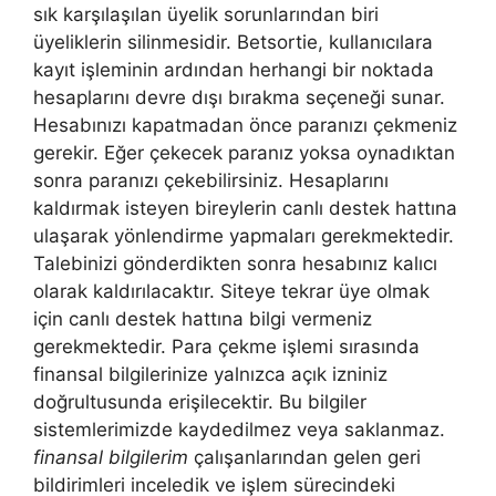
sık karşılaşılan üyelik sorunlarından biri
üyeliklerin silinmesidir. Betsortie, kullanıcılara
kayıt işleminin ardından herhangi bir noktada
hesaplarını devre dışı bırakma seçeneği sunar.
Hesabınızı kapatmadan önce paranızı çekmeniz
gerekir. Eğer çekecek paranız yoksa oynadıktan
sonra paranızı çekebilirsiniz. Hesaplarını
kaldırmak isteyen bireylerin canlı destek hattına
ulaşarak yönlendirme yapmaları gerekmektedir.
Talebinizi gönderdikten sonra hesabınız kalıcı
olarak kaldırılacaktır. Siteye tekrar üye olmak
için canlı destek hattına bilgi vermeniz
gerekmektedir. Para çekme işlemi sırasında
finansal bilgilerinize yalnızca açık izniniz
doğrultusunda erişilecektir. Bu bilgiler
sistemlerimizde kaydedilmez veya saklanmaz.
finansal bilgilerim
çalışanlarından gelen geri
bildirimleri inceledik ve işlem sürecindeki