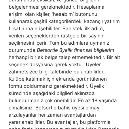
belgelenmesi gerekmektedir. Hesaplarına
erişimi olan kişiler, ‘hesabım’ butonunu
kullanarak çeşitli kategorilerdeki kazançlı yatırım
fırsatlarına erişebilirler. Bahisteki ilk adım,
verilen seçeneklerden rastgele bir sayının
seçilmesini içerir. Tüm bu adımlara uymanız
durumunda
Betsortie üyelik finansal bilgilerim
herhangi bir ek belge talep etmemektedir. Bir alt
seçenek dosyasına gerek yoktur. Üyeler
zahmetsizce bilgi talebinde bulunabilirler.
Kulübe katılmak için ekranda görüntülenen
formu doldurmanız gerekmektedir. Üyelik
sürecinde aşağıdaki bilgileri aklınızda
bulundurmanız çok önemlidir. En az 18 yaşında
olmalısınız. Betsortie bahis üyesi olmayı
arzulayanlar her zaman avantajlardan
yararlanabilirler. Bu avantajlar, bu platformla