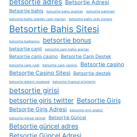
betsortie adres
Betsortie Adresi
Betsortie bahis
betsortie bahis avantajı
betsortie bahisleri
betsortie bahis oranları canlı maçları
betsortie bahis oran sistemi
Betsortie Bahis Sitesi
betsortie bonus
betsortie bağlantısı
betsortie canli
betsortie canlı bahis araçları
Betsortie canlı casino
Betsortie Canlı Destek
Betsortie casino
betsortie canlı rulet
betsortie canlı yardımı
Betsortie Casino Sitesi
Betsortie destek
betsortie detaylı i̇nceleme
betsortie finansal bilgilerim
betsortie girisi
betsortie giris twitter
Betsortie Giriş
Betsortie Giriş Adresi
betsortie giriş analizi
Betsortie Güncel
betsortie görsel talimat
Betsortie güncel adres
Betsortie Güncel Adresi