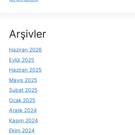
yeni giris betsortie
Arşivler
Haziran 2026
Eylül 2025
Haziran 2025
Mayıs 2025
Şubat 2025
Ocak 2025
Aralık 2024
Kasım 2024
Ekim 2024