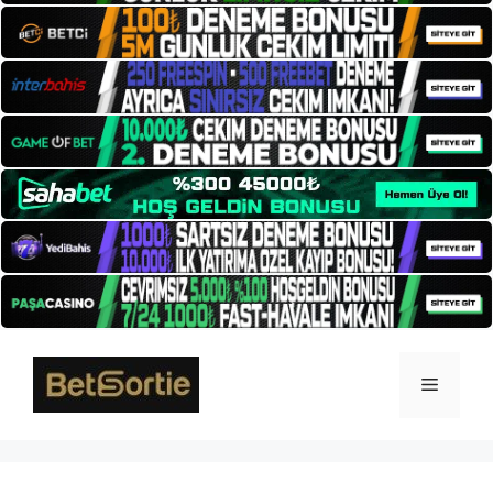
İçeriğe
atla
Menü