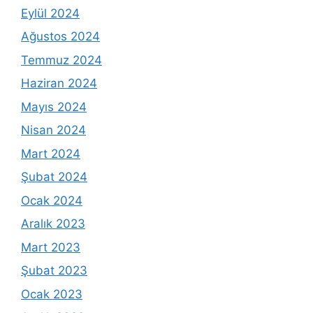
Eylül 2024
Ağustos 2024
Temmuz 2024
Haziran 2024
Mayıs 2024
Nisan 2024
Mart 2024
Şubat 2024
Ocak 2024
Aralık 2023
Mart 2023
Şubat 2023
Ocak 2023