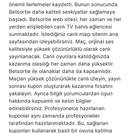
önemli ilerlemeler kaydetti. Bunun sonucunda
Betsortie daha kaliteli sevkiyatlar sağlamaya
başladı. Betsortie web sitesi, her zaman ve her
yerden erişilebilen canlı TV bahis eğlencesi
sunmaktadır. İstediğiniz canlı maçı sitenin ana
sayfasından izleyebilirsiniz. Maç, orijinal ses
kalitesiyle yüksek çözünürlüklü olarak canlı
yayınlanacak. Canlı oyunlara katıldığınızda
kazanma olasılığı her zaman daha yüksektir.
Betsortie ile olanaklar daha da kapsamlıdır.
Maçları yüksek çözünürlükte canlı izleyin, yayın
sonrası kupon oluşturarak kazanma fırsatını
yakalayın. Ayrıca bilgili yorumculardan oyun
hakkında kapsamlı ve kesin bilgiler
edinebilirsiniz. Profesyonelce hazırlanan
kuponlar aynı zamanda profesyoneller
tarafından hazırlanmaktadır. Bu, sağlanan
kuponları kullanarak basit bir oyuna katılma