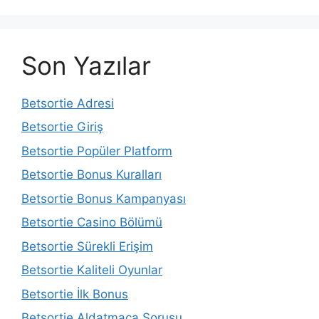
Son Yazılar
Betsortie Adresi
Betsortie Giriş
Betsortie Popüler Platform
Betsortie Bonus Kuralları
Betsortie Bonus Kampanyası
Betsortie Casino Bölümü
Betsortie Sürekli Erişim
Betsortie Kaliteli Oyunlar
Betsortie İlk Bonus
Betsortie Aldatmaca Sorusu