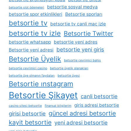
betsortie sosyal medya
betsortie slot ödemeleri
betsortie spor etkinlikleri
Betsortie sporları
betsortie tv
betsortie tv canli maç izle
betsortie tv izle
Betsortie Twitter
betsortie whatsapp
betsortie yeni adres
betsortie yeni giris
Betsortie yeni adresi
Betsortie Üyelik
betsortie çevrimiçi bahis
betsortie çevrimiçi casino
betsortie üyelik olanakları
betsortie üye olmanın faydaları
betsortie üyesi
Betsortie ınstagram
Betsortie Şikayet
canli betsortie
giris adresi betsortie
casino sitesi betsortie
finansal bilgilerim
güncel adresi betsortie
girisi betsortie
kayit betsortie
yeni adresi betsortie