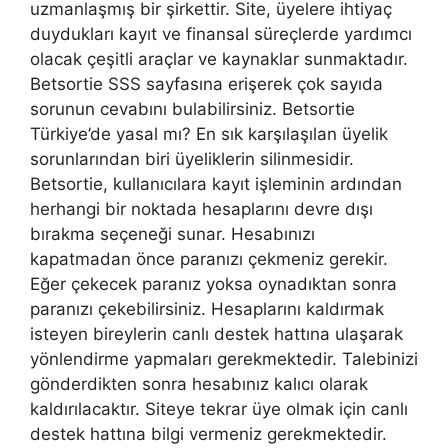
uzmanlaşmış bir şirkettir. Site, üyelere ihtiyaç
duydukları kayıt ve finansal süreçlerde yardımcı
olacak çeşitli araçlar ve kaynaklar sunmaktadır.
Betsortie SSS sayfasına erişerek çok sayıda
sorunun cevabını bulabilirsiniz. Betsortie
Türkiye’de yasal mı? En sık karşılaşılan üyelik
sorunlarından biri üyeliklerin silinmesidir.
Betsortie, kullanıcılara kayıt işleminin ardından
herhangi bir noktada hesaplarını devre dışı
bırakma seçeneği sunar. Hesabınızı
kapatmadan önce paranızı çekmeniz gerekir.
Eğer çekecek paranız yoksa oynadıktan sonra
paranızı çekebilirsiniz. Hesaplarını kaldırmak
isteyen bireylerin canlı destek hattına ulaşarak
yönlendirme yapmaları gerekmektedir. Talebinizi
gönderdikten sonra hesabınız kalıcı olarak
kaldırılacaktır. Siteye tekrar üye olmak için canlı
destek hattına bilgi vermeniz gerekmektedir.