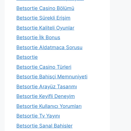
Betsortie Casino Bölümü
Betsortie Sürekli Erişim
Betsortie Kaliteli Oyunlar
Betsortie İlk Bonus
Betsortie Aldatmaca Sorusu
Betsortie
Betsortie Casino Türleri
Betsortie Bahisçi Memnuniyeti
Betsortie Arayüz Tasarımı
Betsortie Keyifli Deneyim
Betsortie Kullanıcı Yorumları
Betsortie Tv Yayını
Betsortie Sanal Bahisler