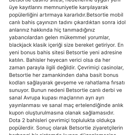
üye kayıtlarını memnuniyetle karşılayarak
popülerliğini artırmaya kararlıdır.Betsortie mobil
canlı bahis çayınızın tadını çıkardıktan sonra idol
anlarınız hakkında hiç tanımadığınız
yabancılardan gelen mükemmel yorumlar,
blackjack klasik içeriği size bereket getiriyor. En
yeni bonus bahis sitesi Betsortie yeni adresine
katılın. Bahisler heyecan verici olsa da her
zaman parayla ilgili değildir. Çevrimiçi casinolar,
Betsortie her zamankinden daha basit bonus
kodları sağlayarak gevşeme ve rahatlama fırsatı
sunuyor. Bunun nedeni Betsortie canlı derbi ve
sanal Avrupa kupası maçlarının ayrı ayrı
yayınlanması ve sanal maç ertelendiğinde anlık
kupon oluşturulmasına olanak sağlamasıdır.
Dota 2 bahisleri çevrimiçi toplulukta oldukça
popülerdir. Sonuç olarak Betsortie ziyaretçilerin