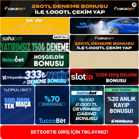
×
BETSORTIE GİRİŞ İÇİN TIKLAYINIZ!