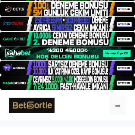
İçeriğe
atla
Menü