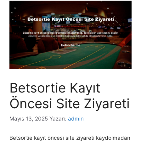
Betsortie Kayıt
Öncesi Site Ziyareti
Mayıs 13, 2025
Yazarı:
admin
Betsortie kayıt öncesi site ziyareti kaydolmadan