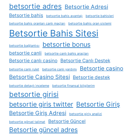
betsortie adres
Betsortie Adresi
Betsortie bahis
betsortie bahis avantajı
betsortie bahisleri
betsortie bahis oranları canlı maçları
betsortie bahis oran sistemi
Betsortie Bahis Sitesi
betsortie bonus
betsortie bağlantısı
betsortie canli
betsortie canlı bahis araçları
Betsortie canlı casino
Betsortie Canlı Destek
Betsortie casino
betsortie canlı rulet
betsortie canlı yardımı
Betsortie Casino Sitesi
Betsortie destek
betsortie detaylı i̇nceleme
betsortie finansal bilgilerim
betsortie girisi
betsortie giris twitter
Betsortie Giriş
Betsortie Giriş Adresi
betsortie giriş analizi
Betsortie Güncel
betsortie görsel talimat
Betsortie güncel adres