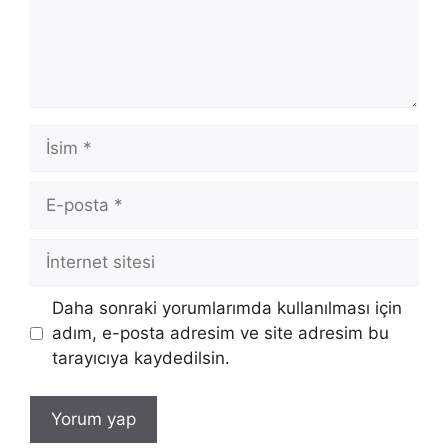
İsim
E-
posta
İnternet
sitesi
Daha sonraki yorumlarımda kullanılması için
adım, e-posta adresim ve site adresim bu
tarayıcıya kaydedilsin.