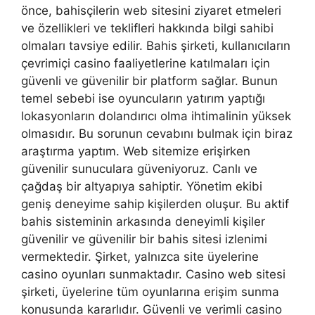
önce, bahisçilerin web sitesini ziyaret etmeleri
ve özellikleri ve teklifleri hakkında bilgi sahibi
olmaları tavsiye edilir. Bahis şirketi, kullanıcıların
çevrimiçi casino faaliyetlerine katılmaları için
güvenli ve güvenilir bir platform sağlar. Bunun
temel sebebi ise oyuncuların yatırım yaptığı
lokasyonların dolandırıcı olma ihtimalinin yüksek
olmasıdır. Bu sorunun cevabını bulmak için biraz
araştırma yaptım. Web sitemize erişirken
güvenilir sunuculara güveniyoruz. Canlı ve
çağdaş bir altyapıya sahiptir. Yönetim ekibi
geniş deneyime sahip kişilerden oluşur. Bu aktif
bahis sisteminin arkasında deneyimli kişiler
güvenilir ve güvenilir bir bahis sitesi izlenimi
vermektedir. Şirket, yalnızca site üyelerine
casino oyunları sunmaktadır. Casino web sitesi
şirketi, üyelerine tüm oyunlarına erişim sunma
konusunda kararlıdır. Güvenli ve verimli casino