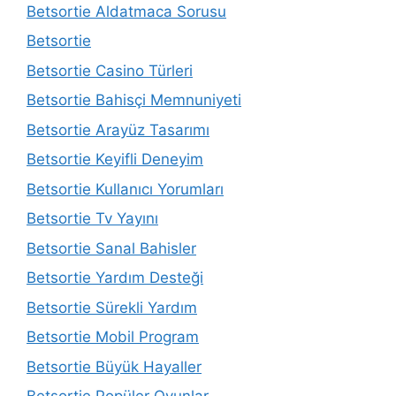
Betsortie Aldatmaca Sorusu
Betsortie
Betsortie Casino Türleri
Betsortie Bahisçi Memnuniyeti
Betsortie Arayüz Tasarımı
Betsortie Keyifli Deneyim
Betsortie Kullanıcı Yorumları
Betsortie Tv Yayını
Betsortie Sanal Bahisler
Betsortie Yardım Desteği
Betsortie Sürekli Yardım
Betsortie Mobil Program
Betsortie Büyük Hayaller