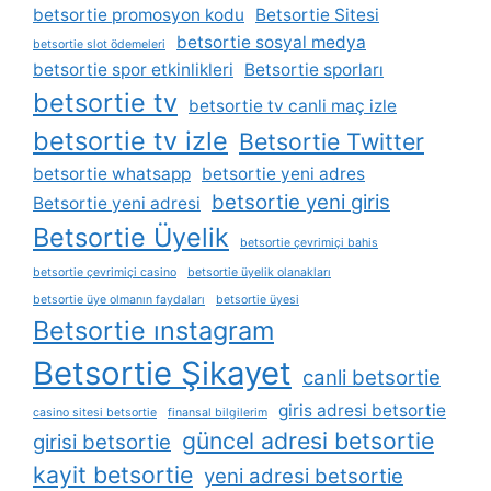
betsortie promosyon kodu
Betsortie Sitesi
betsortie sosyal medya
betsortie slot ödemeleri
betsortie spor etkinlikleri
Betsortie sporları
betsortie tv
betsortie tv canli maç izle
betsortie tv izle
Betsortie Twitter
betsortie whatsapp
betsortie yeni adres
betsortie yeni giris
Betsortie yeni adresi
Betsortie Üyelik
betsortie çevrimiçi bahis
betsortie çevrimiçi casino
betsortie üyelik olanakları
betsortie üye olmanın faydaları
betsortie üyesi
Betsortie ınstagram
Betsortie Şikayet
canli betsortie
giris adresi betsortie
casino sitesi betsortie
finansal bilgilerim
güncel adresi betsortie
girisi betsortie
kayit betsortie
yeni adresi betsortie