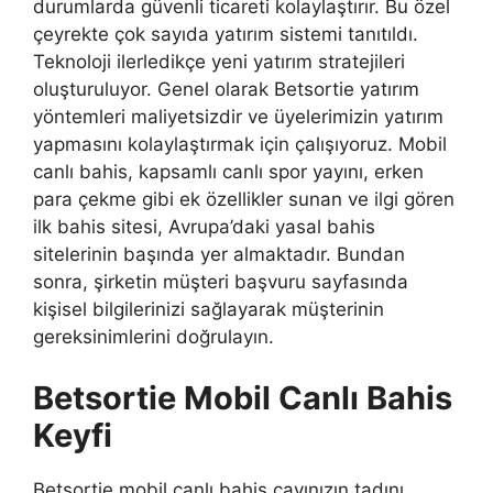
durumlarda güvenli ticareti kolaylaştırır. Bu özel
çeyrekte çok sayıda yatırım sistemi tanıtıldı.
Teknoloji ilerledikçe yeni yatırım stratejileri
oluşturuluyor. Genel olarak Betsortie yatırım
yöntemleri maliyetsizdir ve üyelerimizin yatırım
yapmasını kolaylaştırmak için çalışıyoruz. Mobil
canlı bahis, kapsamlı canlı spor yayını, erken
para çekme gibi ek özellikler sunan ve ilgi gören
ilk bahis sitesi, Avrupa’daki yasal bahis
sitelerinin başında yer almaktadır. Bundan
sonra, şirketin müşteri başvuru sayfasında
kişisel bilgilerinizi sağlayarak müşterinin
gereksinimlerini doğrulayın.
Betsortie Mobil Canlı Bahis
Keyfi
Betsortie mobil canlı bahis çayınızın tadını