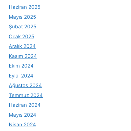
Haziran 2025
Mayıs 2025
Şubat 2025
Ocak 2025
Aralık 2024
Kasım 2024
Ekim 2024
Eylül 2024
Ağustos 2024
Temmuz 2024
Haziran 2024
Mayıs 2024
Nisan 2024