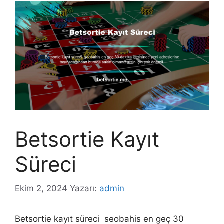
Betsortie Kayıt
Süreci
Ekim 2, 2024
Yazarı:
admin
Betsortie kayıt süreci seobahis en geç 30