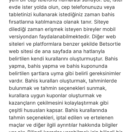
evde ister yolda olun, cep telefonunuzu veya
tabletinizi kullanarak istediğiniz zaman bahis
fırsatlarına katılmanıza olanak tanır. Siteye
dilediği zaman erişmek isteyen bireyler mobil
versiyondan faydalanabilmektedir. Diğer web
siteleri ve platformlara benzer şekilde Betsortie
web sitesi de ana sayfada ana hatlarıyla
belirtilen kendi kurallarını oluşturmuştur. Bahis
yapma, bahis yapma ve bahis kuponunda
belirtilen şartlara uyma gibi belirli gereksinimler
vardır. Bahis kuralları oluşturmak, tahminlerde
bulunmak ve tahmin seçenekleri sunmak,
kurallara uygun kuponlar oluşturmak ve
kazançların çekilmesini kolaylaştırmak gibi
çeşitli hususları kapsar. Bahis kurallarında
tahmin seçenekleri, iptal edilen ve ertelenen
maçlar ve diğer ilgili ayrıntılar hakkında bilgiler