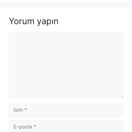
Yorum yapın
Yorum
İsim
E-
posta