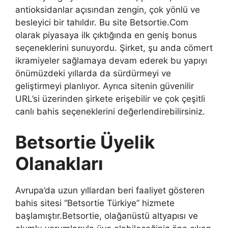
antioksidanlar açısından zengin, çok yönlü ve
besleyici bir tahıldır. Bu site Betsortie.Com
olarak piyasaya ilk çıktığında en geniş bonus
seçeneklerini sunuyordu. Şirket, şu anda cömert
ikramiyeler sağlamaya devam ederek bu yapıyı
önümüzdeki yıllarda da sürdürmeyi ve
geliştirmeyi planlıyor. Ayrıca sitenin güvenilir
URL’si üzerinden şirkete erişebilir ve çok çeşitli
canlı bahis seçeneklerini değerlendirebilirsiniz.
Betsortie Üyelik
Olanakları
Avrupa’da uzun yıllardan beri faaliyet gösteren
bahis sitesi “Betsortie Türkiye” hizmete
başlamıştır.Betsortie, olağanüstü altyapısı ve