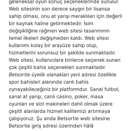
geleneksel oyun sonuç seçeneklerinde sunulur.
Web sitesinin son derece saygın bir lisansa
sahip olması, onu at yarışı meraklıları için değerli
bir kaynak haline getirmektedir. İsim
değişikliğine rağmen web sitesi tasarımının
temel ilkeleri değişmeden kaldı. Web sitesi
kullanımı kolay bir arayüze sahip olup,
hizmetlerini sorunsuz bir şekilde sunmaktadır.
Web sitesi, kullanıcılara binlerce seçenek sunan
çok çeşitli bahis seçenekleri sunmaktadır.
Betsortie üyelik olanakları
yeni adresi özellikle
spor bahisleri alanında canlı bahis
oynayabileceğiniz bir platformdur. Sanal futbol, ​​
sanal at yarışı, canlı casino, poker, masa
oyunları ve slot makineleri dahil olmak üzere
çeşitli alanlarda hizmet kalitemizi artırmaya
çalışıyoruz. Şu anda Betsortie web sitesine
Betsortie giriş adresi üzerinden hâlâ