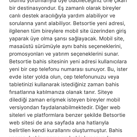
olumlu yorumlarıyla üye olabileceğiniz öne çıkan
bir destinasyondur. Eş zamanlı olarak bireyler
canlı destek aracılığıyla yardım alabiliyor ve
sorularına yanıt alabiliyor. Betsortie yeni adresi,
ilgilenen tüm bireylere mobil site üzerinden giriş
yaparak üye olma şansı sağlayacak. Mobil site,
masaüstü sürümüyle aynı bahis seçeneklerini,
promosyonları ve yatırım seçeneklerini sunar.
Betsortie bahis sitesinin yeni adresi kullanıcılara
yeni bir cep telefonu numarası sunuyor. Bu, ister
evde ister yolda olun, cep telefonunuzu veya
tabletinizi kullanarak istediğiniz zaman bahis
fırsatlarına katılmanıza olanak tanır. Siteye
dilediği zaman erişmek isteyen bireyler mobil
versiyondan faydalanabilmektedir. Diğer web
siteleri ve platformlara benzer şekilde Betsortie
web sitesi de ana sayfada ana hatlarıyla
belirtilen kendi kurallarını oluşturmuştur. Bahis