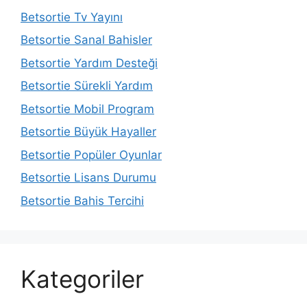
Betsortie Tv Yayını
Betsortie Sanal Bahisler
Betsortie Yardım Desteği
Betsortie Sürekli Yardım
Betsortie Mobil Program
Betsortie Büyük Hayaller
Betsortie Popüler Oyunlar
Betsortie Lisans Durumu
Betsortie Bahis Tercihi
Kategoriler