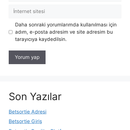
İnternet
sitesi
Daha sonraki yorumlarımda kullanılması için
adım, e-posta adresim ve site adresim bu
tarayıcıya kaydedilsin.
Son Yazılar
Betsortie Adresi
Betsortie Giriş