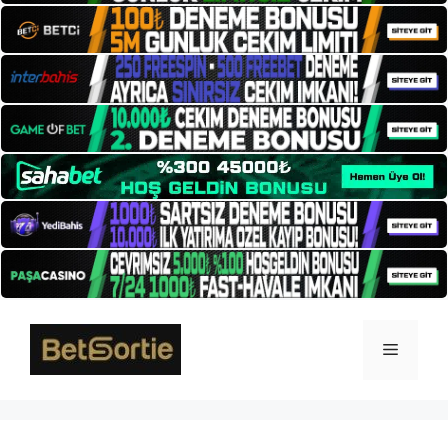
İçeriğe
atla
Menü