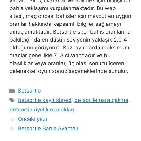
yer alır. Bilinçli kararlar verebilmek için bilinçli bir
bahis yaklaşımı vurgulanmaktadır. Bu web
sitesi, maç öncesi bahisler için mevcut en uygun
oranlar hakkında kapsamlı bilgiler sağlamayı
amaçlamaktadır. Betsortie spor bahis oranlarına
bakıldığında en düşük seviyenin yaklaşık 2,0 4
olduğunu görüyoruz. Bazı oyunlarda maksimum
oranlar genellikle 7,13 civarındadır ve bu
olasılıklar veya oranlar, üç olası sonucu içeren
geleneksel oyun sonuç seçeneklerinde sunulur.
Kategoriler
Betsortie
Etiketler
betsortie kayıt süreci
,
betsortie para çekme
,
betsortie üyelik olanakları
Yazı
Önceki yazı
dolaşımı
Betsortie Bahis Avantajı