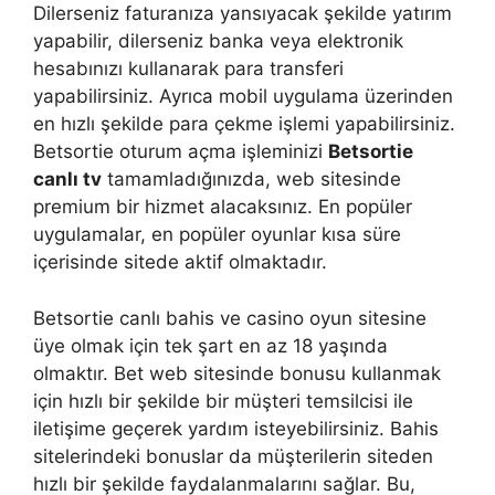
Dilerseniz faturanıza yansıyacak şekilde yatırım
yapabilir, dilerseniz banka veya elektronik
hesabınızı kullanarak para transferi
yapabilirsiniz. Ayrıca mobil uygulama üzerinden
en hızlı şekilde para çekme işlemi yapabilirsiniz.
Betsortie oturum açma işleminizi
Betsortie
canlı tv
tamamladığınızda, web sitesinde
premium bir hizmet alacaksınız. En popüler
uygulamalar, en popüler oyunlar kısa süre
içerisinde sitede aktif olmaktadır.
Betsortie canlı bahis ve casino oyun sitesine
üye olmak için tek şart en az 18 yaşında
olmaktır. Bet web sitesinde bonusu kullanmak
için hızlı bir şekilde bir müşteri temsilcisi ile
iletişime geçerek yardım isteyebilirsiniz. Bahis
sitelerindeki bonuslar da müşterilerin siteden
hızlı bir şekilde faydalanmalarını sağlar. Bu,