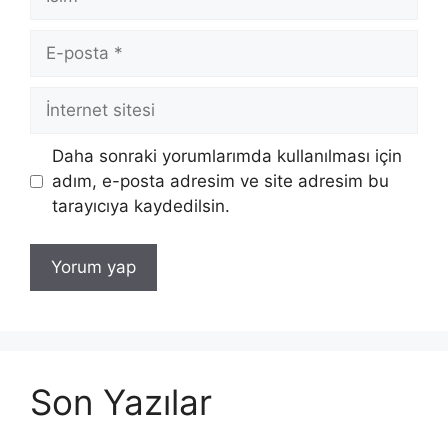
E-
posta
İnternet
sitesi
Daha sonraki yorumlarımda kullanılması için
adım, e-posta adresim ve site adresim bu
tarayıcıya kaydedilsin.
Son Yazılar