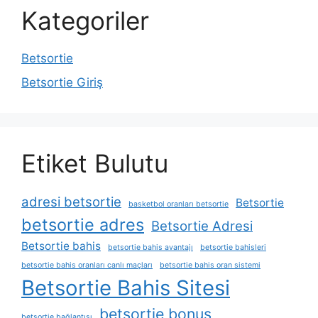
Kategoriler
Betsortie
Betsortie Giriş
Etiket Bulutu
adresi betsortie
Betsortie
basketbol oranları betsortie
betsortie adres
Betsortie Adresi
Betsortie bahis
betsortie bahis avantajı
betsortie bahisleri
betsortie bahis oranları canlı maçları
betsortie bahis oran sistemi
Betsortie Bahis Sitesi
betsortie bonus
betsortie bağlantısı