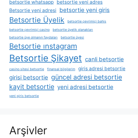
betsortie whatsapp
betsortie yeni adres
betsortie yeni giris
Betsortie yeni adresi
Betsortie Üyelik
betsortie çevrimiçi bahis
betsortie çevrimiçi casino
betsortie üyelik olanakları
betsortie üye olmanın faydaları
betsortie üyesi
Betsortie ınstagram
Betsortie Şikayet
canli betsortie
giris adresi betsortie
casino sitesi betsortie
finansal bilgilerim
güncel adresi betsortie
girisi betsortie
kayit betsortie
yeni adresi betsortie
yeni giris betsortie
Arşivler