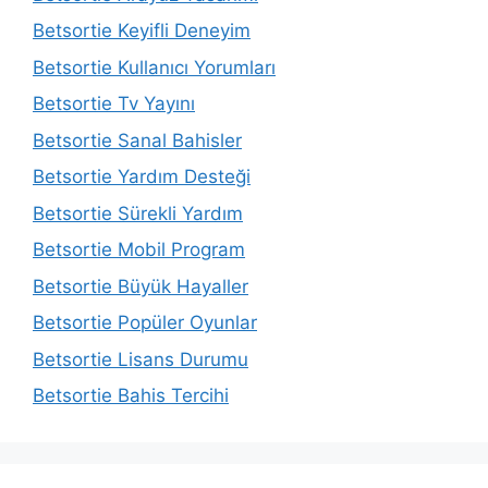
Betsortie Keyifli Deneyim
Betsortie Kullanıcı Yorumları
Betsortie Tv Yayını
Betsortie Sanal Bahisler
Betsortie Yardım Desteği
Betsortie Sürekli Yardım
Betsortie Mobil Program
Betsortie Büyük Hayaller
Betsortie Popüler Oyunlar
Betsortie Lisans Durumu
Betsortie Bahis Tercihi