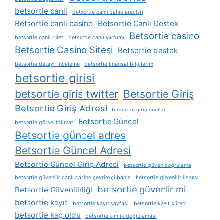
betsortie canli
betsortie canlı bahis araçları
Betsortie canlı casino
Betsortie Canlı Destek
Betsortie casino
betsortie canlı rulet
betsortie canlı yardımı
Betsortie Casino Sitesi
Betsortie destek
betsortie detaylı i̇nceleme
betsortie finansal bilgilerim
betsortie girisi
betsortie giris twitter
Betsortie Giriş
Betsortie Giriş Adresi
betsortie giriş analizi
Betsortie Güncel
betsortie görsel talimat
Betsortie güncel adres
Betsortie Güncel Adresi
Betsortie Güncel Giriş Adresi
betsortie güven doğrulama
betsortie güvenilir canlı casino çevrimiçi bahis
betsortie güvenilir lisansı
betsortie güvenlir mi
Betsortie Güvenilirliği
betsortie kayıt
betsortie kayıt sayfası
betsortie kayıt süreci
betsortie kaç oldu
betsortie kimlik doğrulaması