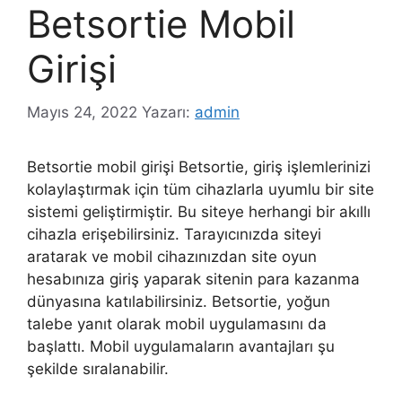
Betsortie Mobil
Girişi
Mayıs 24, 2022
Yazarı:
admin
Betsortie mobil girişi Betsortie, giriş işlemlerinizi
kolaylaştırmak için tüm cihazlarla uyumlu bir site
sistemi geliştirmiştir. Bu siteye herhangi bir akıllı
cihazla erişebilirsiniz. Tarayıcınızda siteyi
aratarak ve mobil cihazınızdan site oyun
hesabınıza giriş yaparak sitenin para kazanma
dünyasına katılabilirsiniz. Betsortie, yoğun
talebe yanıt olarak mobil uygulamasını da
başlattı. Mobil uygulamaların avantajları şu
şekilde sıralanabilir.