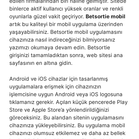
edilen firmalarından biri haline gelmiştir. Sitede
binlerce aktif kullanıcı yüksek oranlar ve renkli
oyunlarla güzel vakit geçiriyor.
Betsortie mobil
artık bu kaliteyi bir mobil uygulama üzerinden
yaşayabilirsiniz. Betsortie mobil uygulamasını
cihazınıza nasıl indireceğinizi bilmiyorsanız
yazımızı okumaya devam edin. Betsortie
girişinizi tamamladıktan sonra, web sitesi ana
sayfasının en altına gidin.
Android ve iOS cihazlar için tasarlanmış
uygulamalara erişmek için cihazınızın
işlemcisine uygun Android veya iOS logosuna
tıklamanız gerekir. Açılan küçük pencerede Play
Store ve Apple Store’a yönlendirildiğinizi
göreceksiniz. Bu alandan sitenin uygulamasını
cihazınıza yükleyebilirsiniz. Bu uygulama mobil
cihazınızı olumsuz etkilemez ve daha az bellek