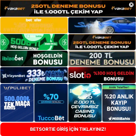
×
BETSORTIE GİRİŞ İÇİN TIKLAYINIZ!