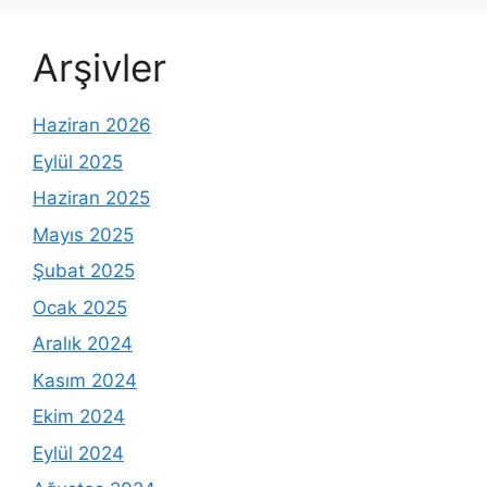
Arşivler
Haziran 2026
Eylül 2025
Haziran 2025
Mayıs 2025
Şubat 2025
Ocak 2025
Aralık 2024
Kasım 2024
Ekim 2024
Eylül 2024