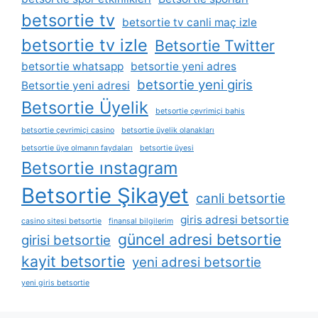
betsortie tv
betsortie tv canli maç izle
betsortie tv izle
Betsortie Twitter
betsortie whatsapp
betsortie yeni adres
betsortie yeni giris
Betsortie yeni adresi
Betsortie Üyelik
betsortie çevrimiçi bahis
betsortie çevrimiçi casino
betsortie üyelik olanakları
betsortie üye olmanın faydaları
betsortie üyesi
Betsortie ınstagram
Betsortie Şikayet
canli betsortie
giris adresi betsortie
casino sitesi betsortie
finansal bilgilerim
güncel adresi betsortie
girisi betsortie
kayit betsortie
yeni adresi betsortie
yeni giris betsortie