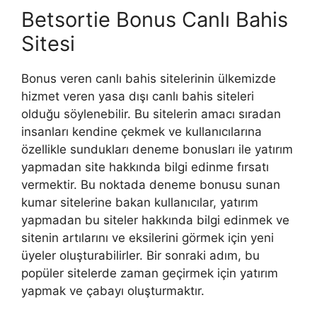
Betsortie Bonus Canlı Bahis
Sitesi
Bonus veren canlı bahis sitelerinin ülkemizde
hizmet veren yasa dışı canlı bahis siteleri
olduğu söylenebilir. Bu sitelerin amacı sıradan
insanları kendine çekmek ve kullanıcılarına
özellikle sundukları deneme bonusları ile yatırım
yapmadan site hakkında bilgi edinme fırsatı
vermektir. Bu noktada deneme bonusu sunan
kumar sitelerine bakan kullanıcılar, yatırım
yapmadan bu siteler hakkında bilgi edinmek ve
sitenin artılarını ve eksilerini görmek için yeni
üyeler oluşturabilirler. Bir sonraki adım, bu
popüler sitelerde zaman geçirmek için yatırım
yapmak ve çabayı oluşturmaktır.