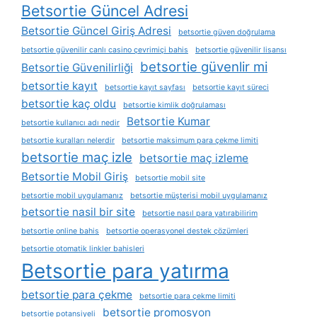
Betsortie Güncel Adresi
Betsortie Güncel Giriş Adresi
betsortie güven doğrulama
betsortie güvenilir canlı casino çevrimiçi bahis
betsortie güvenilir lisansı
betsortie güvenlir mi
Betsortie Güvenilirliği
betsortie kayıt
betsortie kayıt sayfası
betsortie kayıt süreci
betsortie kaç oldu
betsortie kimlik doğrulaması
Betsortie Kumar
betsortie kullanıcı adı nedir
betsortie kuralları nelerdir
betsortie maksimum para çekme limiti
betsortie maç izle
betsortie maç izleme
Betsortie Mobil Giriş
betsortie mobil site
betsortie mobil uygulamanız
betsortie müşterisi mobil uygulamanız
betsortie nasil bir site
betsortie nasıl para yatırabilirim
betsortie online bahis
betsortie operasyonel destek çözümleri
betsortie otomatik linkler bahisleri
Betsortie para yatırma
betsortie para çekme
betsortie para çekme limiti
betsortie promosyon
betsortie potansiyeli