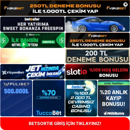
×
BETSORTIE GİRİŞ İÇİN TIKLAYINIZ!