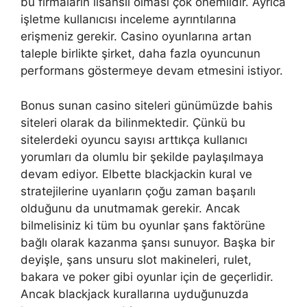
bu firmaların lisanslı olması çok önemlidir. Ayrıca
işletme kullanıcısı inceleme ayrıntılarına
erişmeniz gerekir. Casino oyunlarına artan
taleple birlikte şirket, daha fazla oyuncunun
performans göstermeye devam etmesini istiyor.
Bonus sunan casino siteleri günümüzde bahis
siteleri olarak da bilinmektedir. Çünkü bu
sitelerdeki oyuncu sayısı arttıkça kullanıcı
yorumları da olumlu bir şekilde paylaşılmaya
devam ediyor. Elbette blackjackin kural ve
stratejilerine uyanların çoğu zaman başarılı
olduğunu da unutmamak gerekir. Ancak
bilmelisiniz ki tüm bu oyunlar şans faktörüne
bağlı olarak kazanma şansı sunuyor. Başka bir
deyişle, şans unsuru slot makineleri, rulet,
bakara ve poker gibi oyunlar için de geçerlidir.
Ancak blackjack kurallarına uyduğunuzda