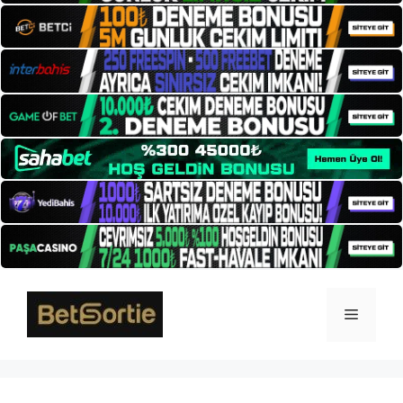
İçeriğe
atla
Menü