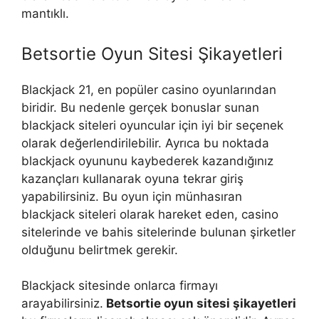
mantıklı.
Betsortie Oyun Sitesi Şikayetleri
Blackjack 21, en popüler casino oyunlarından
biridir. Bu nedenle gerçek bonuslar sunan
blackjack siteleri oyuncular için iyi bir seçenek
olarak değerlendirilebilir. Ayrıca bu noktada
blackjack oyununu kaybederek kazandığınız
kazançları kullanarak oyuna tekrar giriş
yapabilirsiniz. Bu oyun için münhasıran
blackjack siteleri olarak hareket eden, casino
sitelerinde ve bahis sitelerinde bulunan şirketler
olduğunu belirtmek gerekir.
Blackjack sitesinde onlarca firmayı
arayabilirsiniz.
Betsortie oyun sitesi şikayetleri