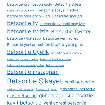
betsortie promosyon kodu
Betsortie Sitesi
betsortie sosyal medya
betsortie slot ödemeleri
betsortie spor etkinlikleri
Betsortie sporları
betsortie tv
betsortie tv canli maç izle
betsortie tv izle
Betsortie Twitter
betsortie whatsapp
betsortie yeni adres
betsortie yeni giris
Betsortie yeni adresi
Betsortie Üyelik
betsortie çevrimiçi bahis
betsortie çevrimiçi casino
betsortie üyelik olanakları
betsortie üye olmanın faydaları
betsortie üyesi
Betsortie ınstagram
Betsortie Şikayet
canli betsortie
giris adresi betsortie
casino sitesi betsortie
finansal bilgilerim
güncel adresi betsortie
girisi betsortie
kayit betsortie
yeni adresi betsortie