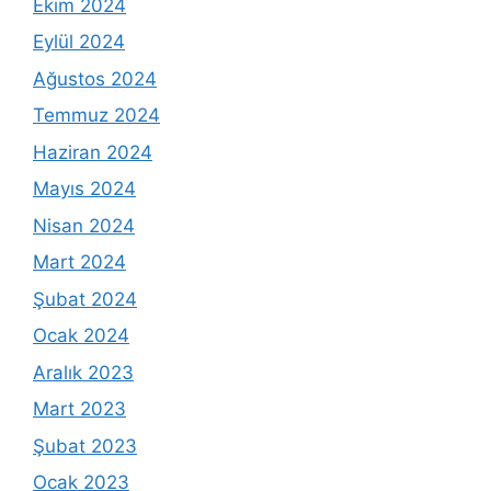
Ekim 2024
Eylül 2024
Ağustos 2024
Temmuz 2024
Haziran 2024
Mayıs 2024
Nisan 2024
Mart 2024
Şubat 2024
Ocak 2024
Aralık 2023
Mart 2023
Şubat 2023
Ocak 2023