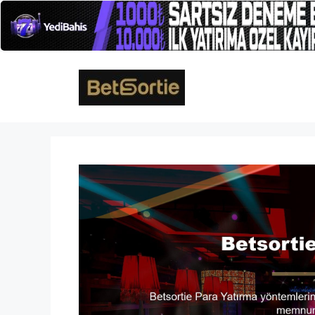
İçeriğe
atla