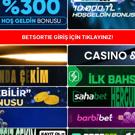
BETSORTIE GİRİŞ İÇİN TIKLAYINIZ!