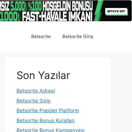
Betsortie
Betsortie Giriş
Son Yazılar
Betsortie Adresi
Betsortie Giriş
Betsortie Popüler Platform
Betsortie Bonus Kuralları
Betsortie Bonus Kampanyası