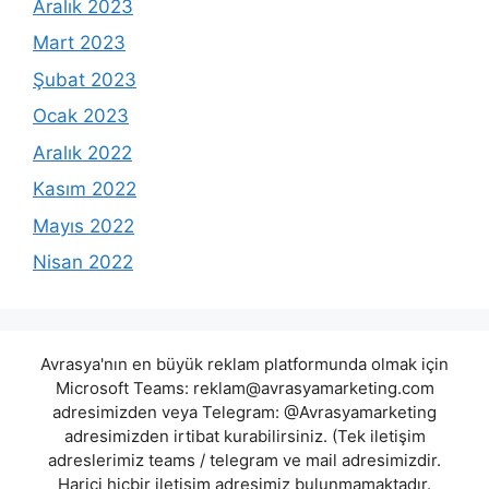
Aralık 2023
Mart 2023
Şubat 2023
Ocak 2023
Aralık 2022
Kasım 2022
Mayıs 2022
Nisan 2022
Avrasya'nın en büyük reklam platformunda olmak için
Microsoft Teams:
reklam@avrasyamarketing.com
adresimizden veya Telegram: @Avrasyamarketing
adresimizden irtibat kurabilirsiniz. (Tek iletişim
adreslerimiz teams / telegram ve mail adresimizdir.
Harici hiçbir iletişim adresimiz bulunmamaktadır.