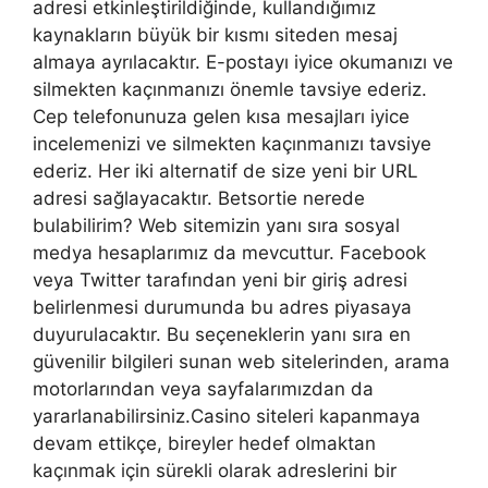
adresi etkinleştirildiğinde, kullandığımız
kaynakların büyük bir kısmı siteden mesaj
almaya ayrılacaktır. E-postayı iyice okumanızı ve
silmekten kaçınmanızı önemle tavsiye ederiz.
Cep telefonunuza gelen kısa mesajları iyice
incelemenizi ve silmekten kaçınmanızı tavsiye
ederiz. Her iki alternatif de size yeni bir URL
adresi sağlayacaktır. Betsortie nerede
bulabilirim? Web sitemizin yanı sıra sosyal
medya hesaplarımız da mevcuttur. Facebook
veya Twitter tarafından yeni bir giriş adresi
belirlenmesi durumunda bu adres piyasaya
duyurulacaktır. Bu seçeneklerin yanı sıra en
güvenilir bilgileri sunan web sitelerinden, arama
motorlarından veya sayfalarımızdan da
yararlanabilirsiniz.Casino siteleri kapanmaya
devam ettikçe, bireyler hedef olmaktan
kaçınmak için sürekli olarak adreslerini bir