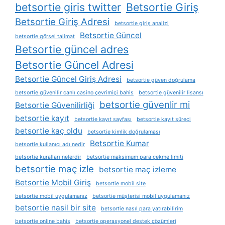
betsortie giris twitter
Betsortie Giriş
Betsortie Giriş Adresi
betsortie giriş analizi
Betsortie Güncel
betsortie görsel talimat
Betsortie güncel adres
Betsortie Güncel Adresi
Betsortie Güncel Giriş Adresi
betsortie güven doğrulama
betsortie güvenilir canlı casino çevrimiçi bahis
betsortie güvenilir lisansı
betsortie güvenlir mi
Betsortie Güvenilirliği
betsortie kayıt
betsortie kayıt sayfası
betsortie kayıt süreci
betsortie kaç oldu
betsortie kimlik doğrulaması
Betsortie Kumar
betsortie kullanıcı adı nedir
betsortie kuralları nelerdir
betsortie maksimum para çekme limiti
betsortie maç izle
betsortie maç izleme
Betsortie Mobil Giriş
betsortie mobil site
betsortie mobil uygulamanız
betsortie müşterisi mobil uygulamanız
betsortie nasil bir site
betsortie nasıl para yatırabilirim
betsortie online bahis
betsortie operasyonel destek çözümleri