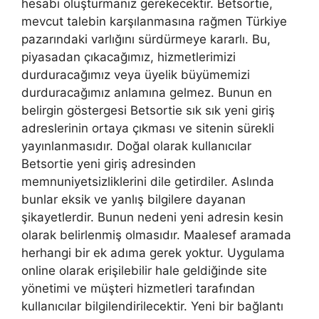
hesabı oluşturmanız gerekecektir. Betsortie,
mevcut talebin karşılanmasına rağmen Türkiye
pazarındaki varlığını sürdürmeye kararlı. Bu,
piyasadan çıkacağımız, hizmetlerimizi
durduracağımız veya üyelik büyümemizi
durduracağımız anlamına gelmez. Bunun en
belirgin göstergesi Betsortie sık sık yeni giriş
adreslerinin ortaya çıkması ve sitenin sürekli
yayınlanmasıdır. Doğal olarak kullanıcılar
Betsortie yeni giriş adresinden
memnuniyetsizliklerini dile getirdiler. Aslında
bunlar eksik ve yanlış bilgilere dayanan
şikayetlerdir. Bunun nedeni yeni adresin kesin
olarak belirlenmiş olmasıdır. Maalesef aramada
herhangi bir ek adıma gerek yoktur. Uygulama
online olarak erişilebilir hale geldiğinde site
yönetimi ve müşteri hizmetleri tarafından
kullanıcılar bilgilendirilecektir. Yeni bir bağlantı