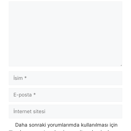
Yorum
İsim
E-
posta
İnternet
sitesi
Daha sonraki yorumlarımda kullanılması için