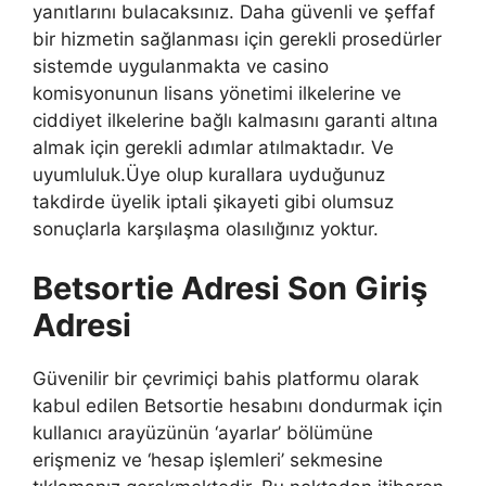
yanıtlarını bulacaksınız. Daha güvenli ve şeffaf
bir hizmetin sağlanması için gerekli prosedürler
sistemde uygulanmakta ve casino
komisyonunun lisans yönetimi ilkelerine ve
ciddiyet ilkelerine bağlı kalmasını garanti altına
almak için gerekli adımlar atılmaktadır. Ve
uyumluluk.Üye olup kurallara uyduğunuz
takdirde üyelik iptali şikayeti gibi olumsuz
sonuçlarla karşılaşma olasılığınız yoktur.
Betsortie Adresi Son Giriş
Adresi
Güvenilir bir çevrimiçi bahis platformu olarak
kabul edilen Betsortie hesabını dondurmak için
kullanıcı arayüzünün ‘ayarlar’ bölümüne
erişmeniz ve ‘hesap işlemleri’ sekmesine