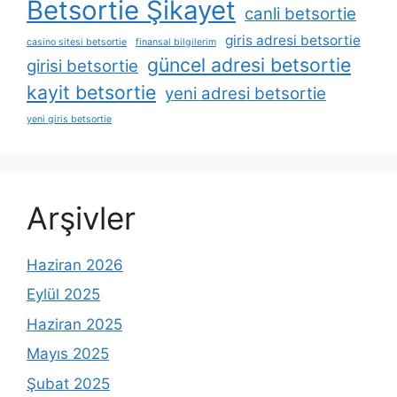
Betsortie Şikayet
canli betsortie
giris adresi betsortie
casino sitesi betsortie
finansal bilgilerim
güncel adresi betsortie
girisi betsortie
kayit betsortie
yeni adresi betsortie
yeni giris betsortie
Arşivler
Haziran 2026
Eylül 2025
Haziran 2025
Mayıs 2025
Şubat 2025