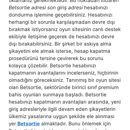
tıklamanız gerekmektedir. Bu noktadan itibaren
Betsortie adresi son giriş adresi
hesabınızı
dondurma işlemine geçebilirsiniz. Hesabınızı
herhangi bir sorunla karşılaşmadan devre dışı
bırakmak istiyorsanız oyun sitesinin canlı destek
ekibiyle iletişime geçerek de hesabınızı devre
dışı bırakabilirsiniz. Bir şirket bir askıya alma
şikayetini ele almak isterse, hesap kapatma
prosedürünü tersine çevirerek bu sorunu
kolayca çözebilir. Betsortie hesabınızı
kapatmanın avantajlarını incelerseniz, hiçbirinin
olmadığını göreceksiniz. Tanınmış bir oyun sitesi
olan Betsortie, sektöründe birinci sınıf premium
bahis oyunları sunmaya başladı. Betsortie
hesabınızı kapatmanın avantajları arasında, yeni
giriş adresleriyle ilgili devam eden şikayetlerin
ülkemiz yasalarına uygun şekilde ele alınması
yer
Betsortie
almaktadır. Bunu önlemek için