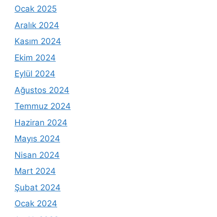
Ocak 2025
Aralık 2024
Kasım 2024
Ekim 2024
Eylül 2024
Ağustos 2024
Temmuz 2024
Haziran 2024
Mayıs 2024
Nisan 2024
Mart 2024
Şubat 2024
Ocak 2024