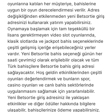
oyunlarına katılan her müşteriye, bahislerine
uygun bir oyun derecelendirmesi verilir. Adres
değişikliğinden etkilenmeden yeni Betsortie giriş
adresinizi kullanarak yatırım yapabilirsiniz.
Oynamaya başlamak için tam teşekküllü bir
lisans gerektirmeyen video slot oyunlarında,
klasik slotlarda ve jackpot bahis seçeneklerinde
çeşitli gelişmiş içeriğe erişebileceğiniz yerler
vardır. Yeni Betsortie bahis seçeneği günün her
saati çevrimiçi olarak erişilebilir olacak ve tüm
Türk bahisçilere Betsortie bahis giriş adresi
sağlayacaktır. Hoş geldin etkinliklerinden çeşitli
oyunları değerlendirmek ve bunların spor,
casino oyunları ve canlı bahis sektörlerinde
uygulanmasını sağlamak için yararlanılabilir.
Yeni Betsortie giriş adresiniz ile yaklaşan
etkinlikler ve diğer ödüller hakkında bilgilere
ulaşabilir, bahisçilerinize ödeme yapabilirsiniz.