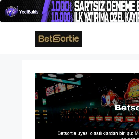
İçeriğe
atla