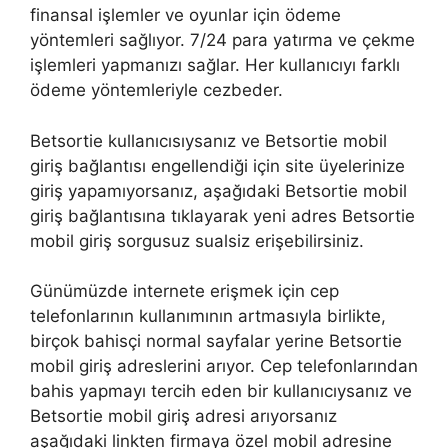
finansal işlemler ve oyunlar için ödeme
yöntemleri sağlıyor. 7/24 para yatırma ve çekme
işlemleri yapmanızı sağlar. Her kullanıcıyı farklı
ödeme yöntemleriyle cezbeder.
Betsortie kullanıcısıysanız ve Betsortie mobil
giriş bağlantısı engellendiği için site üyelerinize
giriş yapamıyorsanız, aşağıdaki Betsortie mobil
giriş bağlantısına tıklayarak yeni adres Betsortie
mobil giriş sorgusuz sualsiz erişebilirsiniz.
Günümüzde internete erişmek için cep
telefonlarının kullanımının artmasıyla birlikte,
birçok bahisçi normal sayfalar yerine Betsortie
mobil giriş adreslerini arıyor. Cep telefonlarından
bahis yapmayı tercih eden bir kullanıcıysanız ve
Betsortie mobil giriş adresi arıyorsanız
aşağıdaki linkten firmaya özel mobil adresine