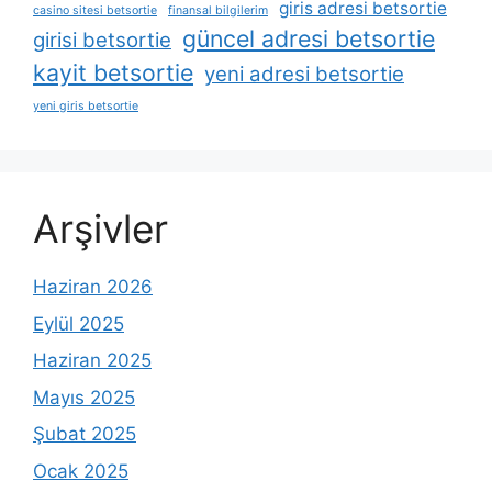
giris adresi betsortie
casino sitesi betsortie
finansal bilgilerim
güncel adresi betsortie
girisi betsortie
kayit betsortie
yeni adresi betsortie
yeni giris betsortie
Arşivler
Haziran 2026
Eylül 2025
Haziran 2025
Mayıs 2025
Şubat 2025
Ocak 2025