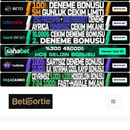
İçeriğe
atla
Menü