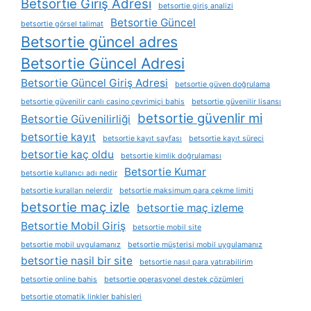
Betsortie Giriş Adresi
betsortie giriş analizi
Betsortie Güncel
betsortie görsel talimat
Betsortie güncel adres
Betsortie Güncel Adresi
Betsortie Güncel Giriş Adresi
betsortie güven doğrulama
betsortie güvenilir canlı casino çevrimiçi bahis
betsortie güvenilir lisansı
betsortie güvenlir mi
Betsortie Güvenilirliği
betsortie kayıt
betsortie kayıt sayfası
betsortie kayıt süreci
betsortie kaç oldu
betsortie kimlik doğrulaması
Betsortie Kumar
betsortie kullanıcı adı nedir
betsortie kuralları nelerdir
betsortie maksimum para çekme limiti
betsortie maç izle
betsortie maç izleme
Betsortie Mobil Giriş
betsortie mobil site
betsortie mobil uygulamanız
betsortie müşterisi mobil uygulamanız
betsortie nasil bir site
betsortie nasıl para yatırabilirim
betsortie online bahis
betsortie operasyonel destek çözümleri
betsortie otomatik linkler bahisleri