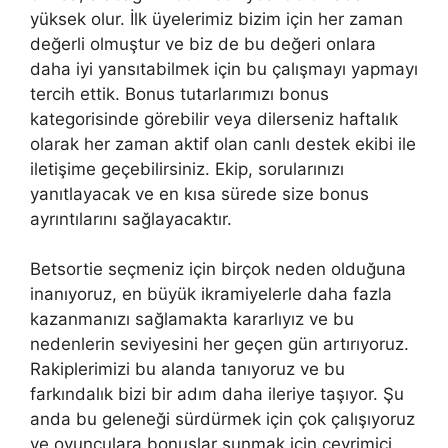
yüksek olur. İlk üyelerimiz bizim için her zaman
değerli olmuştur ve biz de bu değeri onlara
daha iyi yansıtabilmek için bu çalışmayı yapmayı
tercih ettik. Bonus tutarlarımızı bonus
kategorisinde görebilir veya dilerseniz haftalık
olarak her zaman aktif olan canlı destek ekibi ile
iletişime geçebilirsiniz. Ekip, sorularınızı
yanıtlayacak ve en kısa sürede size bonus
ayrıntılarını sağlayacaktır.
Betsortie seçmeniz için birçok neden olduğuna
inanıyoruz, en büyük ikramiyelerle daha fazla
kazanmanızı sağlamakta kararlıyız ve bu
nedenlerin seviyesini her geçen gün artırıyoruz.
Rakiplerimizi bu alanda tanıyoruz ve bu
farkındalık bizi bir adım daha ileriye taşıyor. Şu
anda bu geleneği sürdürmek için çok çalışıyoruz
ve oyunculara bonuslar sunmak için çevrimiçi