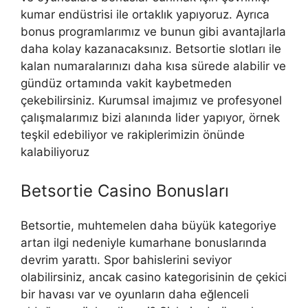
kumar endüstrisi ile ortaklık yapıyoruz. Ayrıca
bonus programlarımız ve bunun gibi avantajlarla
daha kolay kazanacaksınız. Betsortie slotları ile
kalan numaralarınızı daha kısa sürede alabilir ve
gündüz ortamında vakit kaybetmeden
çekebilirsiniz. Kurumsal imajımız ve profesyonel
çalışmalarımız bizi alanında lider yapıyor, örnek
teşkil edebiliyor ve rakiplerimizin önünde
kalabiliyoruz
Betsortie Casino Bonusları
Betsortie, muhtemelen daha büyük kategoriye
artan ilgi nedeniyle kumarhane bonuslarında
devrim yarattı. Spor bahislerini seviyor
olabilirsiniz, ancak casino kategorisinin de çekici
bir havası var ve oyunların daha eğlenceli