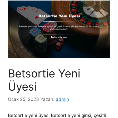
Betsortie Yeni
Üyesi
Ocak 25, 2023
Yazarı:
admin
Betsortie yeni üyesi Betsortie yeni girişi, çeşitli