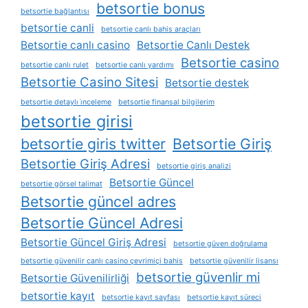
betsortie bonus
betsortie bağlantısı
betsortie canli
betsortie canlı bahis araçları
Betsortie canlı casino
Betsortie Canlı Destek
Betsortie casino
betsortie canlı rulet
betsortie canlı yardımı
Betsortie Casino Sitesi
Betsortie destek
betsortie detaylı i̇nceleme
betsortie finansal bilgilerim
betsortie girisi
betsortie giris twitter
Betsortie Giriş
Betsortie Giriş Adresi
betsortie giriş analizi
Betsortie Güncel
betsortie görsel talimat
Betsortie güncel adres
Betsortie Güncel Adresi
Betsortie Güncel Giriş Adresi
betsortie güven doğrulama
betsortie güvenilir canlı casino çevrimiçi bahis
betsortie güvenilir lisansı
betsortie güvenlir mi
Betsortie Güvenilirliği
betsortie kayıt
betsortie kayıt sayfası
betsortie kayıt süreci