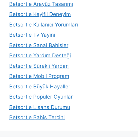
Betsortie Arayüz Tasarımı
Betsortie Keyifli Deneyim
Betsortie Kullanıcı Yorumları
Betsortie Tv Yayını
Betsortie Sanal Bahisler
Betsortie Yardım Desteği
Betsortie Sürekli Yardım
Betsortie Mobil Program
Betsortie Büyük Hayaller
Betsortie Popüler Oyunlar
Betsortie Lisans Durumu
Betsortie Bahis Tercihi