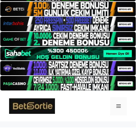
İçeriğe
atla
Menü