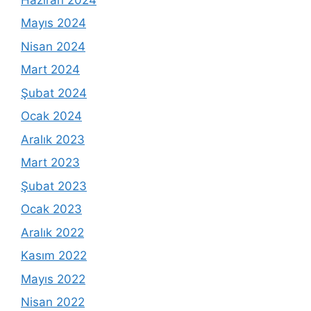
Mayıs 2024
Nisan 2024
Mart 2024
Şubat 2024
Ocak 2024
Aralık 2023
Mart 2023
Şubat 2023
Ocak 2023
Aralık 2022
Kasım 2022
Mayıs 2022
Nisan 2022