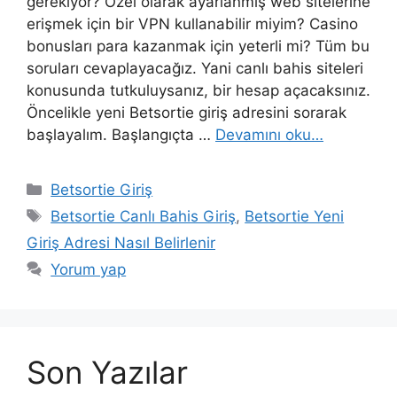
gerekiyor? Özel olarak ayarlanmış web sitelerine
erişmek için bir VPN kullanabilir miyim? Casino
bonusları para kazanmak için yeterli mi? Tüm bu
soruları cevaplayacağız. Yani canlı bahis siteleri
konusunda tutkuluysanız, bir hesap açacaksınız.
Öncelikle yeni Betsortie giriş adresini sorarak
başlayalım. Başlangıçta …
Devamını oku…
Kategoriler
Betsortie Giriş
Etiketler
Betsortie Canlı Bahis Giriş
,
Betsortie Yeni
Giriş Adresi Nasıl Belirlenir
Yorum yap
Son Yazılar