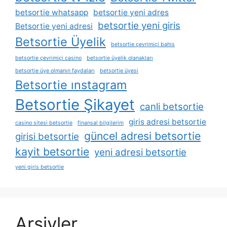
betsortie whatsapp
betsortie yeni adres
betsortie yeni giris
Betsortie yeni adresi
Betsortie Üyelik
betsortie çevrimiçi bahis
betsortie çevrimiçi casino
betsortie üyelik olanakları
betsortie üye olmanın faydaları
betsortie üyesi
Betsortie ınstagram
Betsortie Şikayet
canli betsortie
giris adresi betsortie
casino sitesi betsortie
finansal bilgilerim
güncel adresi betsortie
girisi betsortie
kayit betsortie
yeni adresi betsortie
yeni giris betsortie
Arşivler