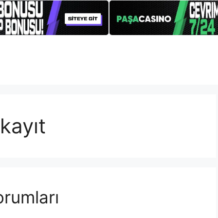
kayıt
orumları