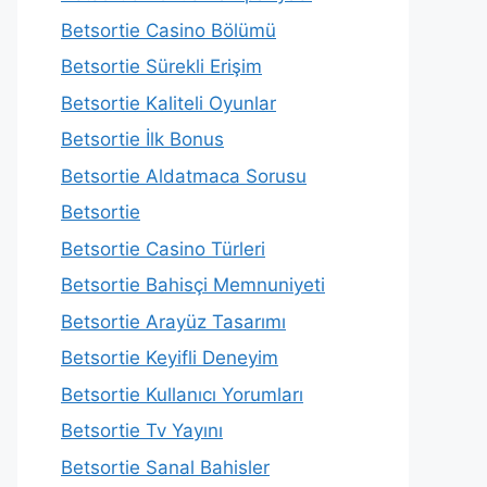
Betsortie Casino Bölümü
Betsortie Sürekli Erişim
Betsortie Kaliteli Oyunlar
Betsortie İlk Bonus
Betsortie Aldatmaca Sorusu
Betsortie
Betsortie Casino Türleri
Betsortie Bahisçi Memnuniyeti
Betsortie Arayüz Tasarımı
Betsortie Keyifli Deneyim
Betsortie Kullanıcı Yorumları
Betsortie Tv Yayını
Betsortie Sanal Bahisler