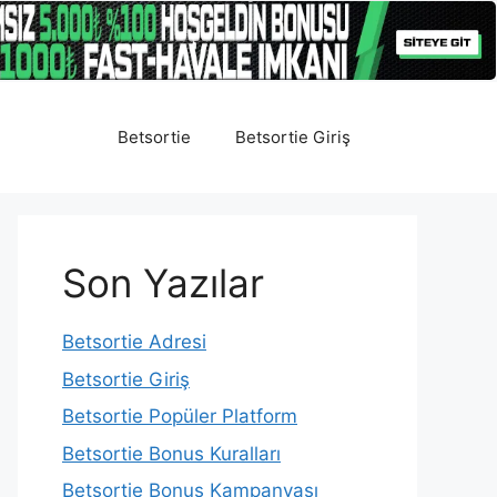
Betsortie
Betsortie Giriş
Son Yazılar
Betsortie Adresi
Betsortie Giriş
Betsortie Popüler Platform
Betsortie Bonus Kuralları
Betsortie Bonus Kampanyası