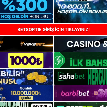
BETSORTIE GİRİŞ İÇİN TIKLAYINIZ!