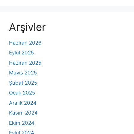
Arşivler
Haziran 2026
Eylül 2025
Haziran 2025
Mayıs 2025
Şubat 2025
Ocak 2025
Aralık 2024
Kasım 2024
Ekim 2024
Eylül 2024