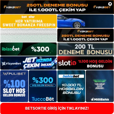
×
BETSORTIE GİRİŞ İÇİN TIKLAYINIZ!