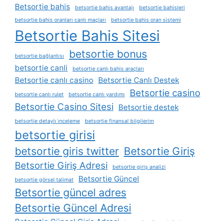
Betsortie bahis
betsortie bahis avantajı
betsortie bahisleri
betsortie bahis oranları canlı maçları
betsortie bahis oran sistemi
Betsortie Bahis Sitesi
betsortie bonus
betsortie bağlantısı
betsortie canli
betsortie canlı bahis araçları
Betsortie canlı casino
Betsortie Canlı Destek
Betsortie casino
betsortie canlı rulet
betsortie canlı yardımı
Betsortie Casino Sitesi
Betsortie destek
betsortie detaylı i̇nceleme
betsortie finansal bilgilerim
betsortie girisi
betsortie giris twitter
Betsortie Giriş
Betsortie Giriş Adresi
betsortie giriş analizi
Betsortie Güncel
betsortie görsel talimat
Betsortie güncel adres
Betsortie Güncel Adresi