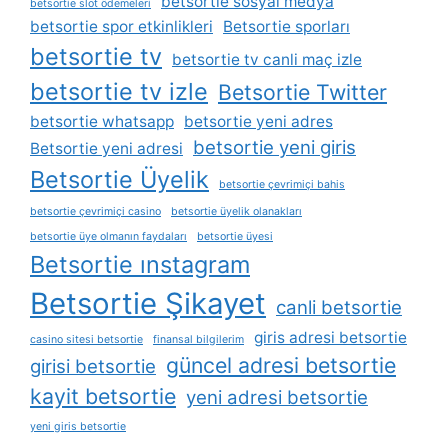
betsortie sosyal medya
betsortie slot ödemeleri
betsortie spor etkinlikleri
Betsortie sporları
betsortie tv
betsortie tv canli maç izle
betsortie tv izle
Betsortie Twitter
betsortie whatsapp
betsortie yeni adres
betsortie yeni giris
Betsortie yeni adresi
Betsortie Üyelik
betsortie çevrimiçi bahis
betsortie çevrimiçi casino
betsortie üyelik olanakları
betsortie üye olmanın faydaları
betsortie üyesi
Betsortie ınstagram
Betsortie Şikayet
canli betsortie
giris adresi betsortie
casino sitesi betsortie
finansal bilgilerim
güncel adresi betsortie
girisi betsortie
kayit betsortie
yeni adresi betsortie
yeni giris betsortie