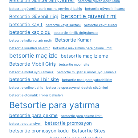
Betsortie Güncel Giriş Adresi
betsortie güven doğrulama
betsortie güvenilir canlı casino çevrimiçi bahis
betsortie güvenilir lisansı
betsortie güvenlir mi
Betsortie Güvenilirliği
betsortie kayıt
betsortie kayıt sayfası
betsortie kayıt süreci
betsortie kaç oldu
betsortie kimlik doğrulaması
Betsortie Kumar
betsortie kullanıcı adı nedir
betsortie kuralları nelerdir
betsortie maksimum para çekme limiti
betsortie maç izle
betsortie maç izleme
Betsortie Mobil Giriş
betsortie mobil site
betsortie mobil uygulamanız
betsortie müşterisi mobil uygulamanız
betsortie nasil bir site
betsortie nasıl para yatırabilirim
betsortie online bahis
betsortie operasyonel destek çözümleri
betsortie otomatik linkler bahisleri
Betsortie para yatırma
betsortie para çekme
betsortie para çekme limiti
betsortie promosyon
betsortie potansiyeli
betsortie promosyon kodu
Betsortie Sitesi