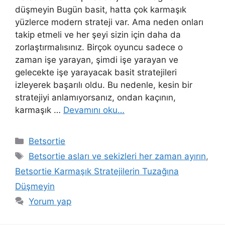
düşmeyin Bugün basit, hatta çok karmaşık
yüzlerce modern strateji var. Ama neden onları
takip etmeli ve her şeyi sizin için daha da
zorlaştırmalısınız. Birçok oyuncu sadece o
zaman işe yarayan, şimdi işe yarayan ve
gelecekte işe yarayacak basit stratejileri
izleyerek başarılı oldu. Bu nedenle, kesin bir
stratejiyi anlamıyorsanız, ondan kaçının,
karmaşık …
Devamını oku…
Kategoriler
Betsortie
Etiketler
Betsortie asları ve sekizleri her zaman ayırın
,
Betsortie Karmaşık Stratejilerin Tuzağına
Düşmeyin
Yorum yap