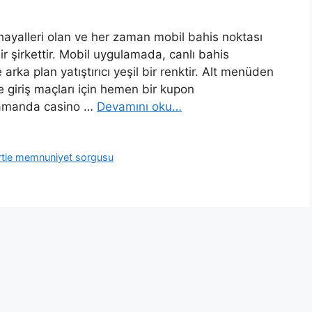
hayalleri olan ve her zaman mobil bahis noktası
r şirkettir. Mobil uygulamada, canlı bahis
arka plan yatıştırıcı yeşil bir renktir. Alt menüden
giriş maçları için hemen bir kupon
 zamanda casino …
Devamını oku…
rtie memnuniyet sorgusu