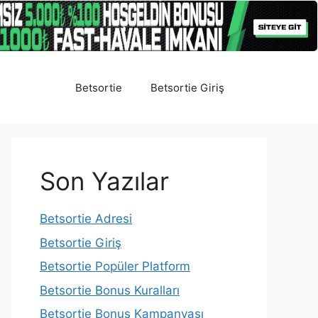
Betsortie
Betsortie Giriş
Son Yazılar
Betsortie Adresi
Betsortie Giriş
Betsortie Popüler Platform
Betsortie Bonus Kuralları
Betsortie Bonus Kampanyası