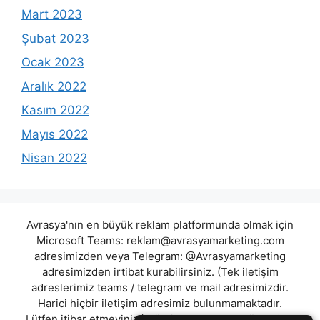
Mart 2023
Şubat 2023
Ocak 2023
Aralık 2022
Kasım 2022
Mayıs 2022
Nisan 2022
Avrasya'nın en büyük reklam platformunda olmak için
Microsoft Teams:
reklam@avrasyamarketing.com
adresimizden veya Telegram: @Avrasyamarketing
adresimizden irtibat kurabilirsiniz. (Tek iletişim
adreslerimiz teams / telegram ve mail adresimizdir.
Harici hiçbir iletişim adresimiz bulunmamaktadır.
Lütfen itibar etmeyiniz.) Türkiye yasalarına göre 7258