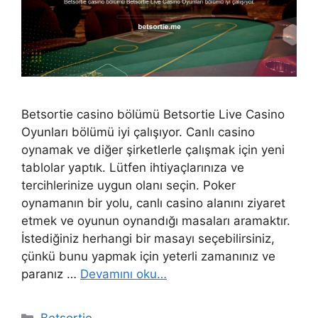
Betsortie casino bölümü Betsortie Live Casino
Oyunları bölümü iyi çalışıyor. Canlı casino
oynamak ve diğer şirketlerle çalışmak için yeni
tablolar yaptık. Lütfen ihtiyaçlarınıza ve
tercihlerinize uygun olanı seçin. Poker
oynamanın bir yolu, canlı casino alanını ziyaret
etmek ve oyunun oynandığı masaları aramaktır.
İstediğiniz herhangi bir masayı seçebilirsiniz,
çünkü bunu yapmak için yeterli zamanınız ve
paranız …
Devamını oku…
Kategoriler