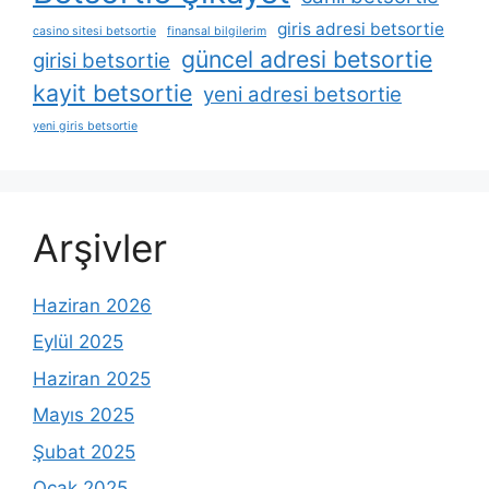
giris adresi betsortie
casino sitesi betsortie
finansal bilgilerim
güncel adresi betsortie
girisi betsortie
kayit betsortie
yeni adresi betsortie
yeni giris betsortie
Arşivler
Haziran 2026
Eylül 2025
Haziran 2025
Mayıs 2025
Şubat 2025
Ocak 2025