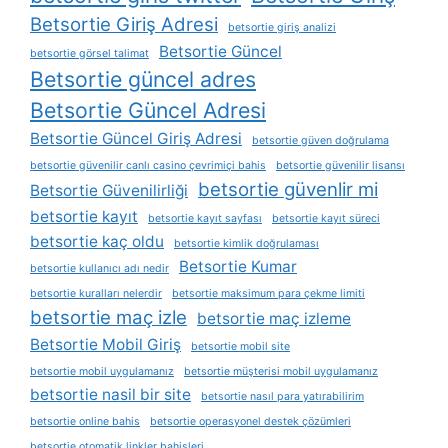
Betsortie Giriş Adresi
betsortie giriş analizi
Betsortie Güncel
betsortie görsel talimat
Betsortie güncel adres
Betsortie Güncel Adresi
Betsortie Güncel Giriş Adresi
betsortie güven doğrulama
betsortie güvenilir canlı casino çevrimiçi bahis
betsortie güvenilir lisansı
betsortie güvenlir mi
Betsortie Güvenilirliği
betsortie kayıt
betsortie kayıt sayfası
betsortie kayıt süreci
betsortie kaç oldu
betsortie kimlik doğrulaması
Betsortie Kumar
betsortie kullanıcı adı nedir
betsortie kuralları nelerdir
betsortie maksimum para çekme limiti
betsortie maç izle
betsortie maç izleme
Betsortie Mobil Giriş
betsortie mobil site
betsortie mobil uygulamanız
betsortie müşterisi mobil uygulamanız
betsortie nasil bir site
betsortie nasıl para yatırabilirim
betsortie online bahis
betsortie operasyonel destek çözümleri
betsortie otomatik linkler bahisleri