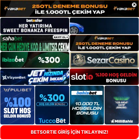
×
BETSORTIE GİRİŞ İÇİN TIKLAYINIZ!