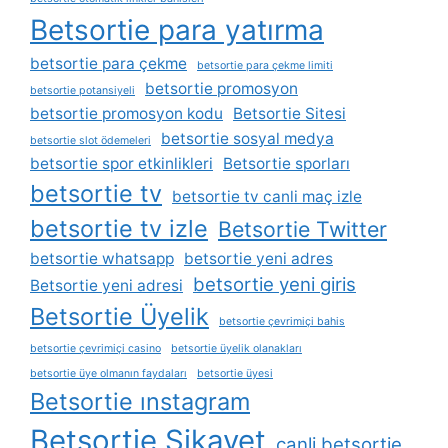
Betsortie para yatırma
betsortie para çekme
betsortie para çekme limiti
betsortie promosyon
betsortie potansiyeli
betsortie promosyon kodu
Betsortie Sitesi
betsortie sosyal medya
betsortie slot ödemeleri
betsortie spor etkinlikleri
Betsortie sporları
betsortie tv
betsortie tv canli maç izle
betsortie tv izle
Betsortie Twitter
betsortie whatsapp
betsortie yeni adres
betsortie yeni giris
Betsortie yeni adresi
Betsortie Üyelik
betsortie çevrimiçi bahis
betsortie çevrimiçi casino
betsortie üyelik olanakları
betsortie üye olmanın faydaları
betsortie üyesi
Betsortie ınstagram
Betsortie Şikayet
canli betsortie