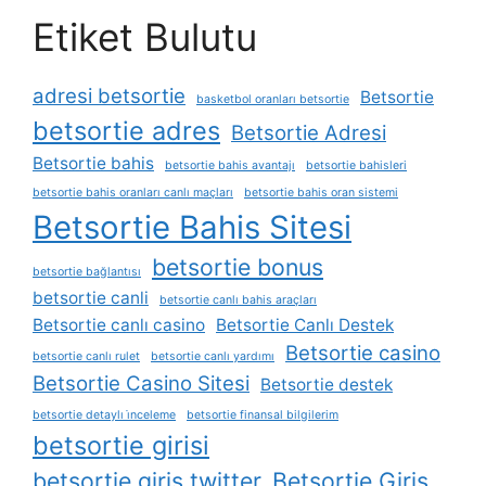
Etiket Bulutu
adresi betsortie
Betsortie
basketbol oranları betsortie
betsortie adres
Betsortie Adresi
Betsortie bahis
betsortie bahis avantajı
betsortie bahisleri
betsortie bahis oranları canlı maçları
betsortie bahis oran sistemi
Betsortie Bahis Sitesi
betsortie bonus
betsortie bağlantısı
betsortie canli
betsortie canlı bahis araçları
Betsortie canlı casino
Betsortie Canlı Destek
Betsortie casino
betsortie canlı rulet
betsortie canlı yardımı
Betsortie Casino Sitesi
Betsortie destek
betsortie detaylı i̇nceleme
betsortie finansal bilgilerim
betsortie girisi
betsortie giris twitter
Betsortie Giriş