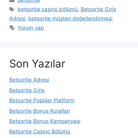
Betsortie
Etiketler
betsortie casino bölümü
,
Betsortie Giriş
Adresi
,
betsortie müşteri değerlendirmesi
Yorum yap
Son Yazılar
Betsortie Adresi
Betsortie Giriş
Betsortie Popüler Platform
Betsortie Bonus Kuralları
Betsortie Bonus Kampanyası
Betsortie Casino Bölümü