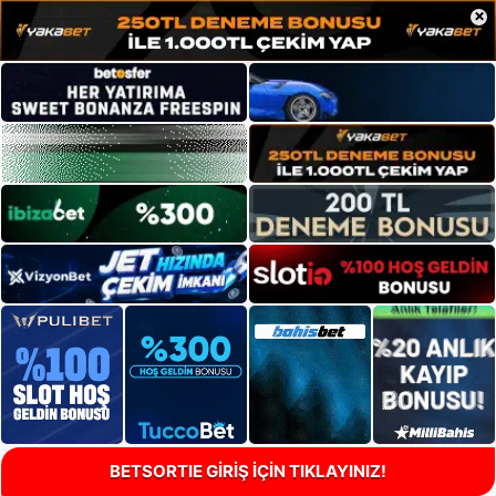
×
BETSORTIE GİRİŞ İÇİN TIKLAYINIZ!