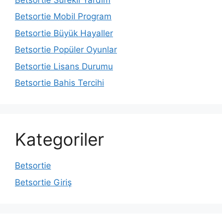
Betsortie Mobil Program
Betsortie Büyük Hayaller
Betsortie Popüler Oyunlar
Betsortie Lisans Durumu
Betsortie Bahis Tercihi
Kategoriler
Betsortie
Betsortie Giriş