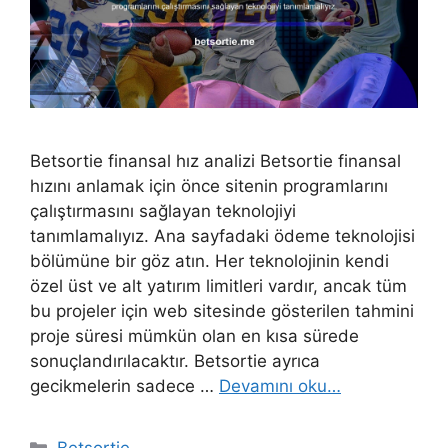
Betsortie finansal hız analizi Betsortie finansal
hızını anlamak için önce sitenin programlarını
çalıştırmasını sağlayan teknolojiyi
tanımlamalıyız. Ana sayfadaki ödeme teknolojisi
bölümüne bir göz atın. Her teknolojinin kendi
özel üst ve alt yatırım limitleri vardır, ancak tüm
bu projeler için web sitesinde gösterilen tahmini
proje süresi mümkün olan en kısa sürede
sonuçlandırılacaktır. Betsortie ayrıca
gecikmelerin sadece …
Devamını oku…
Kategoriler