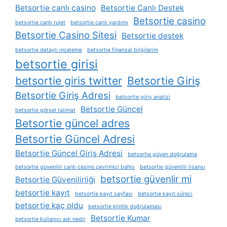
Betsortie canlı casino
Betsortie Canlı Destek
Betsortie casino
betsortie canlı rulet
betsortie canlı yardımı
Betsortie Casino Sitesi
Betsortie destek
betsortie detaylı i̇nceleme
betsortie finansal bilgilerim
betsortie girisi
betsortie giris twitter
Betsortie Giriş
Betsortie Giriş Adresi
betsortie giriş analizi
Betsortie Güncel
betsortie görsel talimat
Betsortie güncel adres
Betsortie Güncel Adresi
Betsortie Güncel Giriş Adresi
betsortie güven doğrulama
betsortie güvenilir canlı casino çevrimiçi bahis
betsortie güvenilir lisansı
betsortie güvenlir mi
Betsortie Güvenilirliği
betsortie kayıt
betsortie kayıt sayfası
betsortie kayıt süreci
betsortie kaç oldu
betsortie kimlik doğrulaması
Betsortie Kumar
betsortie kullanıcı adı nedir