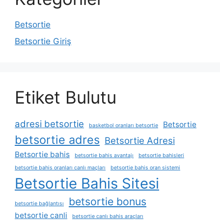
Betsortie
Betsortie Giriş
Etiket Bulutu
adresi betsortie
Betsortie
basketbol oranları betsortie
betsortie adres
Betsortie Adresi
Betsortie bahis
betsortie bahis avantajı
betsortie bahisleri
betsortie bahis oranları canlı maçları
betsortie bahis oran sistemi
Betsortie Bahis Sitesi
betsortie bonus
betsortie bağlantısı
betsortie canli
betsortie canlı bahis araçları