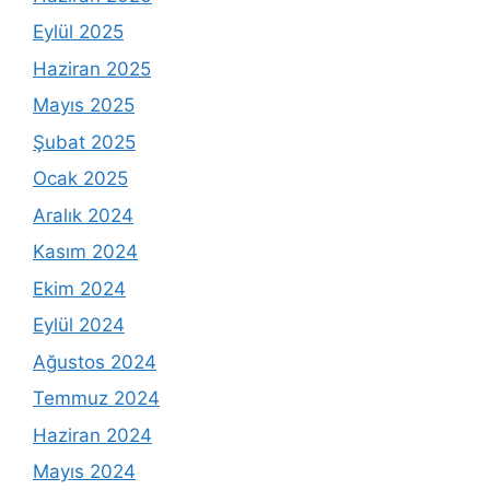
Eylül 2025
Haziran 2025
Mayıs 2025
Şubat 2025
Ocak 2025
Aralık 2024
Kasım 2024
Ekim 2024
Eylül 2024
Ağustos 2024
Temmuz 2024
Haziran 2024
Mayıs 2024