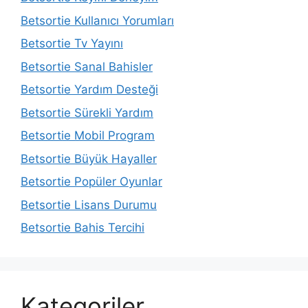
Betsortie Kullanıcı Yorumları
Betsortie Tv Yayını
Betsortie Sanal Bahisler
Betsortie Yardım Desteği
Betsortie Sürekli Yardım
Betsortie Mobil Program
Betsortie Büyük Hayaller
Betsortie Popüler Oyunlar
Betsortie Lisans Durumu
Betsortie Bahis Tercihi
Kategoriler