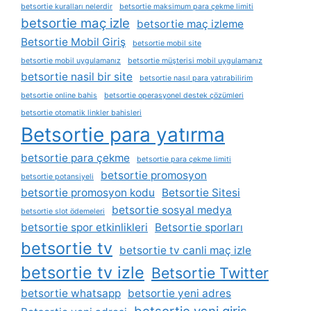
betsortie kuralları nelerdir
betsortie maksimum para çekme limiti
betsortie maç izle
betsortie maç izleme
Betsortie Mobil Giriş
betsortie mobil site
betsortie mobil uygulamanız
betsortie müşterisi mobil uygulamanız
betsortie nasil bir site
betsortie nasıl para yatırabilirim
betsortie online bahis
betsortie operasyonel destek çözümleri
betsortie otomatik linkler bahisleri
Betsortie para yatırma
betsortie para çekme
betsortie para çekme limiti
betsortie promosyon
betsortie potansiyeli
betsortie promosyon kodu
Betsortie Sitesi
betsortie sosyal medya
betsortie slot ödemeleri
betsortie spor etkinlikleri
Betsortie sporları
betsortie tv
betsortie tv canli maç izle
betsortie tv izle
Betsortie Twitter
betsortie whatsapp
betsortie yeni adres