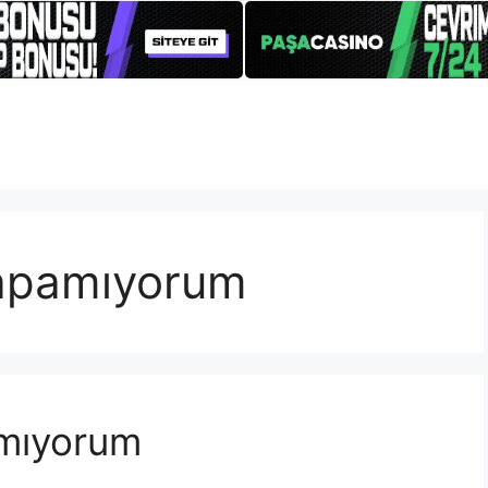
Yapamıyorum
amıyorum