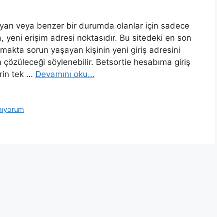
yan veya benzer bir durumda olanlar için sadece
, yeni erişim adresi noktasıdır. Bu sitedeki en son
nmakta sorun yaşayan kişinin yeni giriş adresini
özüleceği söylenebilir. Betsortie hesabıma giriş
rin tek …
Devamını oku…
amıyorum