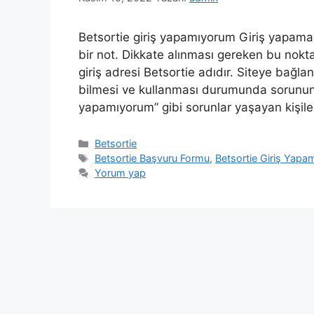
Betsortie giriş yapamıyorum Giriş yapama
bir not. Dikkate alınması gereken bu nokta
giriş adresi Betsortie adıdır. Siteye bağla
bilmesi ve kullanması durumunda sorunun ç
yapamıyorum” gibi sorunlar yaşayan kişile
Kategoriler
Betsortie
Etiketler
Betsortie Başvuru Formu
,
Betsortie Giriş Yap
Yorum yap