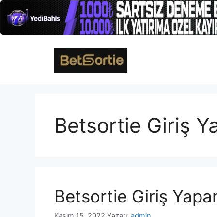
İçeriğe
atla
Betsortie Giriş 
Betsortie Giriş Yap
Kasım 15, 2022
Yazarı:
admin