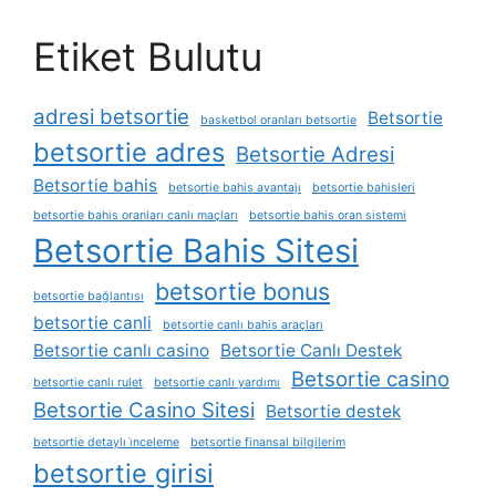
Etiket Bulutu
adresi betsortie
Betsortie
basketbol oranları betsortie
betsortie adres
Betsortie Adresi
Betsortie bahis
betsortie bahis avantajı
betsortie bahisleri
betsortie bahis oranları canlı maçları
betsortie bahis oran sistemi
Betsortie Bahis Sitesi
betsortie bonus
betsortie bağlantısı
betsortie canli
betsortie canlı bahis araçları
Betsortie canlı casino
Betsortie Canlı Destek
Betsortie casino
betsortie canlı rulet
betsortie canlı yardımı
Betsortie Casino Sitesi
Betsortie destek
betsortie detaylı i̇nceleme
betsortie finansal bilgilerim
betsortie girisi