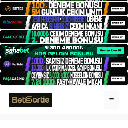
İçeriğe
atla
Menü