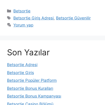
Kategoriler
Betsortie
Etiketler
Betsortie Giriş Adresi
,
Betsortie Güvenilir
Yorum yap
Son Yazılar
Betsortie Adresi
Betsortie Giriş
Betsortie Popüler Platform
Betsortie Bonus Kuralları
Betsortie Bonus Kampanyası
Betsortie Casino Bölümü