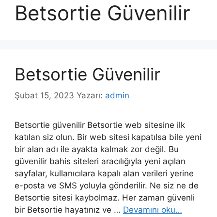
Betsortie Güvenilir
Betsortie Güvenilir
Şubat 15, 2023
Yazarı:
admin
Betsortie güvenilir Betsortie web sitesine ilk
katılan siz olun. Bir web sitesi kapatılsa bile yeni
bir alan adı ile ayakta kalmak zor değil. Bu
güvenilir bahis siteleri aracılığıyla yeni açılan
sayfalar, kullanıcılara kapalı alan verileri yerine
e-posta ve SMS yoluyla gönderilir. Ne siz ne de
Betsortie sitesi kaybolmaz. Her zaman güvenli
bir Betsortie hayatınız ve …
Devamını oku…