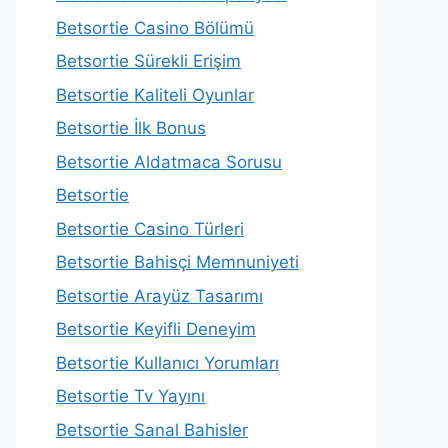
Betsortie Casino Bölümü
Betsortie Sürekli Erişim
Betsortie Kaliteli Oyunlar
Betsortie İlk Bonus
Betsortie Aldatmaca Sorusu
Betsortie
Betsortie Casino Türleri
Betsortie Bahisçi Memnuniyeti
Betsortie Arayüz Tasarımı
Betsortie Keyifli Deneyim
Betsortie Kullanıcı Yorumları
Betsortie Tv Yayını
Betsortie Sanal Bahisler