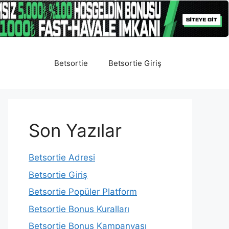
Betsortie
Betsortie Giriş
Son Yazılar
Betsortie Adresi
Betsortie Giriş
Betsortie Popüler Platform
Betsortie Bonus Kuralları
Betsortie Bonus Kampanyası