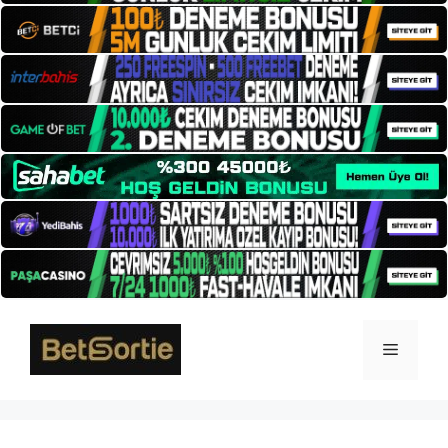
İçeriğe
atla
Menü