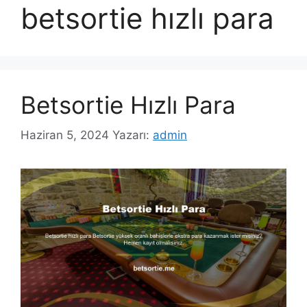
betsortie hızlı para
Betsortie Hızlı Para
Haziran 5, 2024
Yazarı:
admin