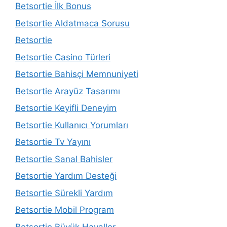
Betsortie İlk Bonus
Betsortie Aldatmaca Sorusu
Betsortie
Betsortie Casino Türleri
Betsortie Bahisçi Memnuniyeti
Betsortie Arayüz Tasarımı
Betsortie Keyifli Deneyim
Betsortie Kullanıcı Yorumları
Betsortie Tv Yayını
Betsortie Sanal Bahisler
Betsortie Yardım Desteği
Betsortie Sürekli Yardım
Betsortie Mobil Program
Betsortie Büyük Hayaller