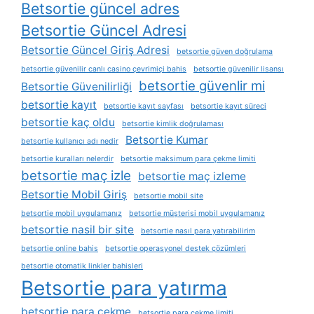
Betsortie güncel adres
Betsortie Güncel Adresi
Betsortie Güncel Giriş Adresi
betsortie güven doğrulama
betsortie güvenilir canlı casino çevrimiçi bahis
betsortie güvenilir lisansı
betsortie güvenlir mi
Betsortie Güvenilirliği
betsortie kayıt
betsortie kayıt sayfası
betsortie kayıt süreci
betsortie kaç oldu
betsortie kimlik doğrulaması
Betsortie Kumar
betsortie kullanıcı adı nedir
betsortie kuralları nelerdir
betsortie maksimum para çekme limiti
betsortie maç izle
betsortie maç izleme
Betsortie Mobil Giriş
betsortie mobil site
betsortie mobil uygulamanız
betsortie müşterisi mobil uygulamanız
betsortie nasil bir site
betsortie nasıl para yatırabilirim
betsortie online bahis
betsortie operasyonel destek çözümleri
betsortie otomatik linkler bahisleri
Betsortie para yatırma
betsortie para çekme
betsortie para çekme limiti