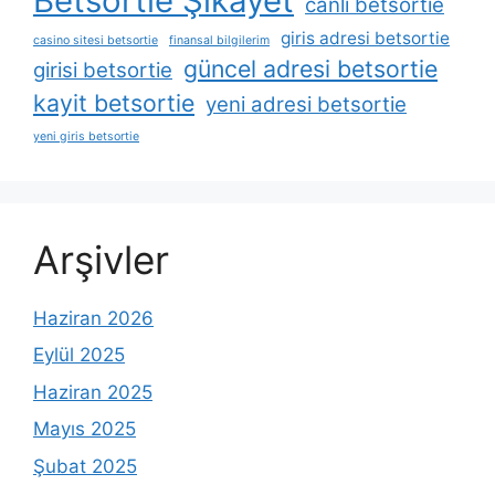
Betsortie Şikayet
canli betsortie
giris adresi betsortie
casino sitesi betsortie
finansal bilgilerim
güncel adresi betsortie
girisi betsortie
kayit betsortie
yeni adresi betsortie
yeni giris betsortie
Arşivler
Haziran 2026
Eylül 2025
Haziran 2025
Mayıs 2025
Şubat 2025