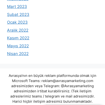
Mart 2023
Şubat 2023
Ocak 2023
Aralık 2022
Kasım 2022
Mayıs 2022
Nisan 2022
Avrasya'nın en büyük reklam platformunda olmak için
Microsoft Teams:
reklam@avrasyamarketing.com
adresimizden veya Telegram: @Avrasyamarketing
adresimizden irtibat kurabilirsiniz. (Tek iletişim
adreslerimiz teams / telegram ve mail adresimizdir.
Harici hiçbir iletişim adresimiz bulunmamaktadır.