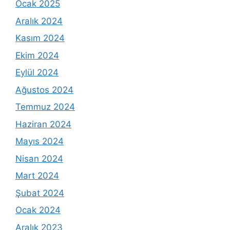
Ocak 2025
Aralık 2024
Kasım 2024
Ekim 2024
Eylül 2024
Ağustos 2024
Temmuz 2024
Haziran 2024
Mayıs 2024
Nisan 2024
Mart 2024
Şubat 2024
Ocak 2024
Aralık 2023