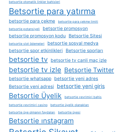
betsortie otomatik linkler bahisleri
Betsortie para yatırma
betsortie para çekme
betsortie para çekme limiti
betsortie promosyon
betsortie potansiyeli
betsortie promosyon kodu
Betsortie Sitesi
betsortie sosyal medya
betsortie slot ödemeleri
betsortie spor etkinlikleri
Betsortie sporları
betsortie tv
betsortie tv canli maç izle
betsortie tv izle
Betsortie Twitter
betsortie whatsapp
betsortie yeni adres
betsortie yeni giris
Betsortie yeni adresi
Betsortie Üyelik
betsortie çevrimiçi bahis
betsortie çevrimiçi casino
betsortie üyelik olanakları
betsortie üye olmanın faydaları
betsortie üyesi
Betsortie ınstagram