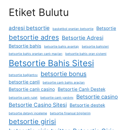
Etiket Bulutu
adresi betsortie
Betsortie
basketbol oranları betsortie
betsortie adres
Betsortie Adresi
Betsortie bahis
betsortie bahis avantajı
betsortie bahisleri
betsortie bahis oranları canlı maçları
betsortie bahis oran sistemi
Betsortie Bahis Sitesi
betsortie bonus
betsortie bağlantısı
betsortie canli
betsortie canlı bahis araçları
Betsortie canlı casino
Betsortie Canlı Destek
Betsortie casino
betsortie canlı rulet
betsortie canlı yardımı
Betsortie Casino Sitesi
Betsortie destek
betsortie detaylı i̇nceleme
betsortie finansal bilgilerim
betsortie girisi