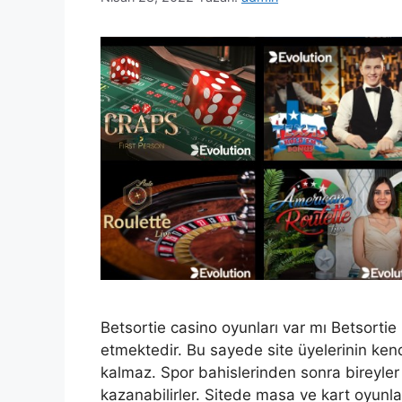
Betsortie casino oyunları var mı Betsorti
etmektedir. Bu sayede site üyelerinin kendi
kalmaz. Spor bahislerinden sonra bireyler
kazanabilirler. Sitede masa ve kart oyunla