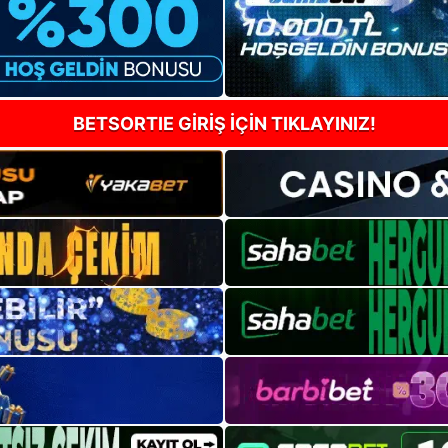
BETSORTIE GİRİŞ İÇİN TIKLAYINIZ!