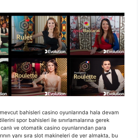
e mevcut bahisleri casino oyunlarında hala devam
lerini spor bahisleri ile sınırlamalarına gerek
 canlı ve otomatik casino oyunlarından para
rının yanı sıra slot makineleri de yer almakta, bu