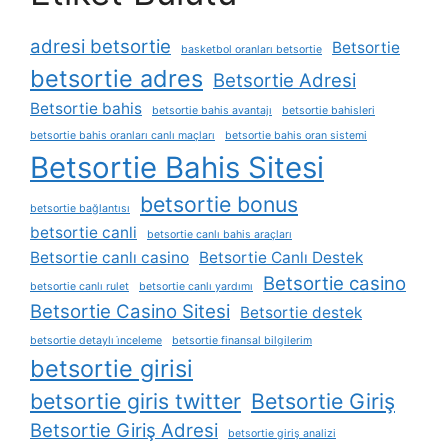
adresi betsortie
Betsortie
basketbol oranları betsortie
betsortie adres
Betsortie Adresi
Betsortie bahis
betsortie bahis avantajı
betsortie bahisleri
betsortie bahis oranları canlı maçları
betsortie bahis oran sistemi
Betsortie Bahis Sitesi
betsortie bonus
betsortie bağlantısı
betsortie canli
betsortie canlı bahis araçları
Betsortie canlı casino
Betsortie Canlı Destek
Betsortie casino
betsortie canlı rulet
betsortie canlı yardımı
Betsortie Casino Sitesi
Betsortie destek
betsortie detaylı i̇nceleme
betsortie finansal bilgilerim
betsortie girisi
betsortie giris twitter
Betsortie Giriş
Betsortie Giriş Adresi
betsortie giriş analizi