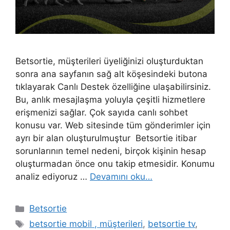
Betsortie, müşterileri üyeliğinizi oluşturduktan
sonra ana sayfanın sağ alt köşesindeki butona
tıklayarak Canlı Destek özelliğine ulaşabilirsiniz.
Bu, anlık mesajlaşma yoluyla çeşitli hizmetlere
erişmenizi sağlar. Çok sayıda canlı sohbet
konusu var. Web sitesinde tüm gönderimler için
ayrı bir alan oluşturulmuştur Betsortie itibar
sorunlarının temel nedeni, birçok kişinin hesap
oluşturmadan önce onu takip etmesidir. Konumu
analiz ediyoruz …
Devamını oku…
Kategoriler
Betsortie
Etiketler
betsortie mobil , müşterileri
,
betsortie tv
,