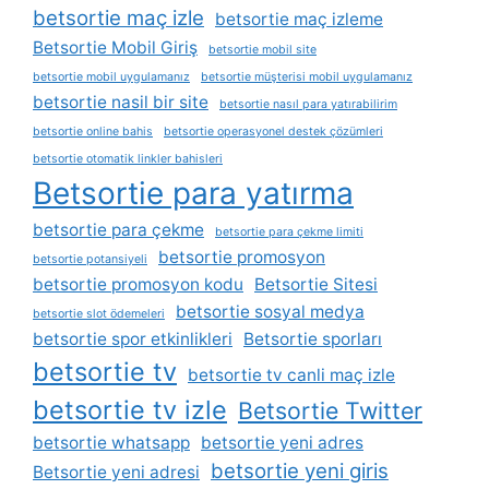
betsortie maç izle
betsortie maç izleme
Betsortie Mobil Giriş
betsortie mobil site
betsortie mobil uygulamanız
betsortie müşterisi mobil uygulamanız
betsortie nasil bir site
betsortie nasıl para yatırabilirim
betsortie online bahis
betsortie operasyonel destek çözümleri
betsortie otomatik linkler bahisleri
Betsortie para yatırma
betsortie para çekme
betsortie para çekme limiti
betsortie promosyon
betsortie potansiyeli
betsortie promosyon kodu
Betsortie Sitesi
betsortie sosyal medya
betsortie slot ödemeleri
betsortie spor etkinlikleri
Betsortie sporları
betsortie tv
betsortie tv canli maç izle
betsortie tv izle
Betsortie Twitter
betsortie whatsapp
betsortie yeni adres
betsortie yeni giris
Betsortie yeni adresi