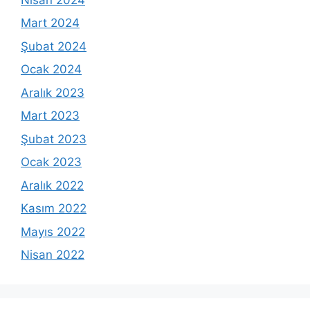
Mart 2024
Şubat 2024
Ocak 2024
Aralık 2023
Mart 2023
Şubat 2023
Ocak 2023
Aralık 2022
Kasım 2022
Mayıs 2022
Nisan 2022