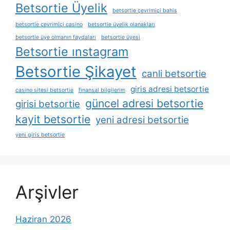
Betsortie Üyelik
betsortie çevrimiçi bahis
betsortie çevrimiçi casino
betsortie üyelik olanakları
betsortie üye olmanın faydaları
betsortie üyesi
Betsortie ınstagram
Betsortie Şikayet
canli betsortie
giris adresi betsortie
casino sitesi betsortie
finansal bilgilerim
güncel adresi betsortie
girisi betsortie
kayit betsortie
yeni adresi betsortie
yeni giris betsortie
Arşivler
Haziran 2026