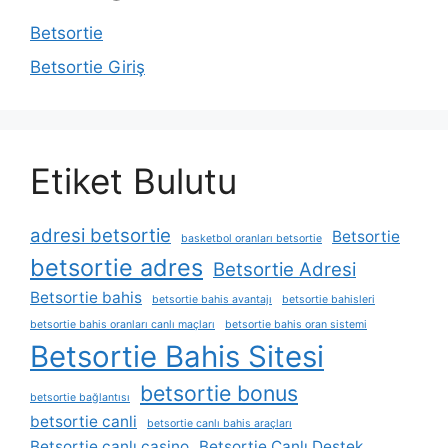
Betsortie
Betsortie Giriş
Etiket Bulutu
adresi betsortie
Betsortie
basketbol oranları betsortie
betsortie adres
Betsortie Adresi
Betsortie bahis
betsortie bahis avantajı
betsortie bahisleri
betsortie bahis oranları canlı maçları
betsortie bahis oran sistemi
Betsortie Bahis Sitesi
betsortie bonus
betsortie bağlantısı
betsortie canli
betsortie canlı bahis araçları
Betsortie canlı casino
Betsortie Canlı Destek