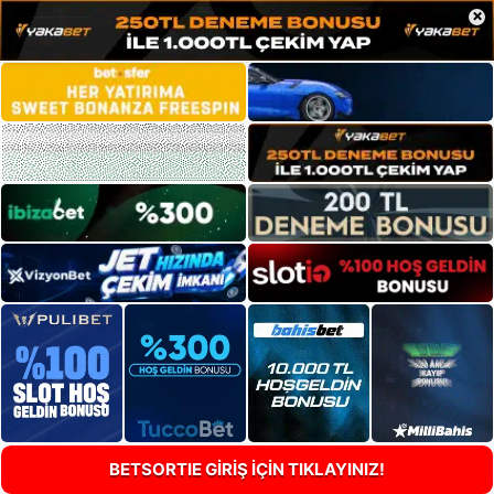
×
BETSORTIE GİRİŞ İÇİN TIKLAYINIZ!