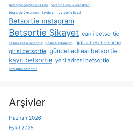
betsortie çevrimiçi casino
betsortie üyelik olanakları
betsortie üye olmanın faydaları
betsortie üyesi
Betsortie ınstagram
Betsortie Şikayet
canli betsortie
giris adresi betsortie
casino sitesi betsortie
finansal bilgilerim
güncel adresi betsortie
girisi betsortie
kayit betsortie
yeni adresi betsortie
yeni giris betsortie
Arşivler
Haziran 2026
Eylül 2025