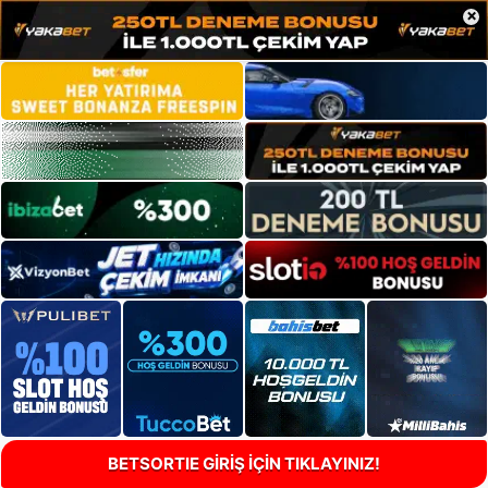
×
BETSORTIE GİRİŞ İÇİN TIKLAYINIZ!