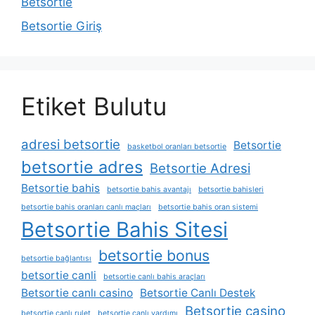
Betsortie
Betsortie Giriş
Etiket Bulutu
adresi betsortie
Betsortie
basketbol oranları betsortie
betsortie adres
Betsortie Adresi
Betsortie bahis
betsortie bahis avantajı
betsortie bahisleri
betsortie bahis oranları canlı maçları
betsortie bahis oran sistemi
Betsortie Bahis Sitesi
betsortie bonus
betsortie bağlantısı
betsortie canli
betsortie canlı bahis araçları
Betsortie canlı casino
Betsortie Canlı Destek
Betsortie casino
betsortie canlı rulet
betsortie canlı yardımı