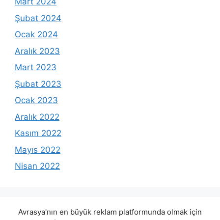
Mart 2024
Şubat 2024
Ocak 2024
Aralık 2023
Mart 2023
Şubat 2023
Ocak 2023
Aralık 2022
Kasım 2022
Mayıs 2022
Nisan 2022
Avrasya'nın en büyük reklam platformunda olmak için