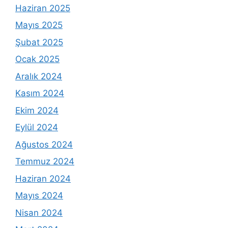
Haziran 2025
Mayıs 2025
Şubat 2025
Ocak 2025
Aralık 2024
Kasım 2024
Ekim 2024
Eylül 2024
Ağustos 2024
Temmuz 2024
Haziran 2024
Mayıs 2024
Nisan 2024