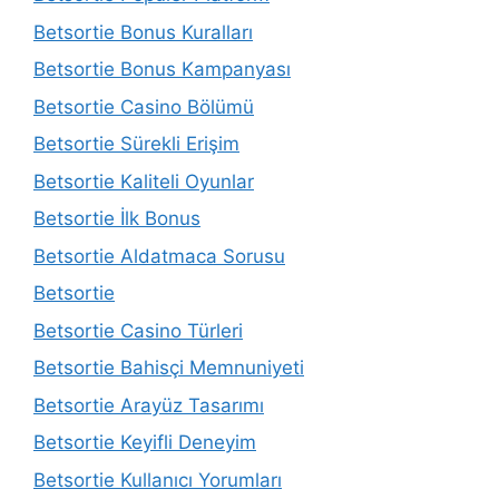
Betsortie Bonus Kuralları
Betsortie Bonus Kampanyası
Betsortie Casino Bölümü
Betsortie Sürekli Erişim
Betsortie Kaliteli Oyunlar
Betsortie İlk Bonus
Betsortie Aldatmaca Sorusu
Betsortie
Betsortie Casino Türleri
Betsortie Bahisçi Memnuniyeti
Betsortie Arayüz Tasarımı
Betsortie Keyifli Deneyim
Betsortie Kullanıcı Yorumları