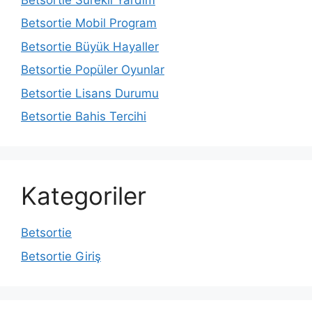
Betsortie Mobil Program
Betsortie Büyük Hayaller
Betsortie Popüler Oyunlar
Betsortie Lisans Durumu
Betsortie Bahis Tercihi
Kategoriler
Betsortie
Betsortie Giriş