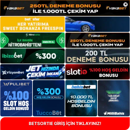
×
BETSORTIE GİRİŞ İÇİN TIKLAYINIZ!