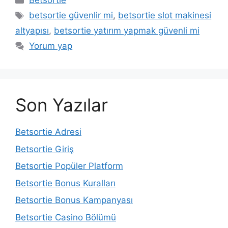
Betsortie
Etiketler
betsortie güvenlir mi
,
betsortie slot makinesi
altyapısı
,
betsortie yatırım yapmak güvenli mi
Yorum yap
Son Yazılar
Betsortie Adresi
Betsortie Giriş
Betsortie Popüler Platform
Betsortie Bonus Kuralları
Betsortie Bonus Kampanyası
Betsortie Casino Bölümü