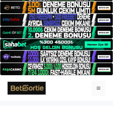
İçeriğe
atla
Menü