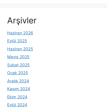
Arşivler
Haziran 2026
Eylül 2025
Haziran 2025
Mayıs 2025
Şubat 2025
Ocak 2025
Aralık 2024
Kasım 2024
Ekim 2024
Eylül 2024