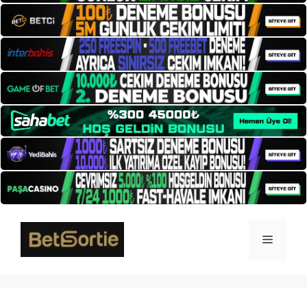
İçeriğe
atla
Menü