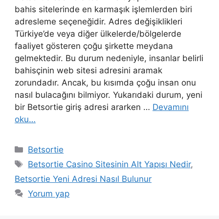
bahis sitelerinde en karmaşık işlemlerden biri
adresleme seçeneğidir. Adres değişiklikleri
Türkiye’de veya diğer ülkelerde/bölgelerde
faaliyet gösteren çoğu şirkette meydana
gelmektedir. Bu durum nedeniyle, insanlar belirli
bahisçinin web sitesi adresini aramak
zorundadır. Ancak, bu kısımda çoğu insan onu
nasıl bulacağını bilmiyor. Yukarıdaki durum, yeni
bir Betsortie giriş adresi ararken …
Devamını
oku…
Kategoriler
Betsortie
Etiketler
Betsortie Casino Sitesinin Alt Yapısı Nedir
,
Betsortie Yeni Adresi Nasıl Bulunur
Yorum yap