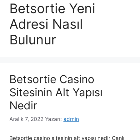
Betsortie Yeni
Adresi Nasıl
Bulunur
Betsortie Casino
Sitesinin Alt Yapısı
Nedir
Aralık 7, 2022
Yazarı:
admin
Betsortie casino sitesinin alt yapısı nedir Canlı