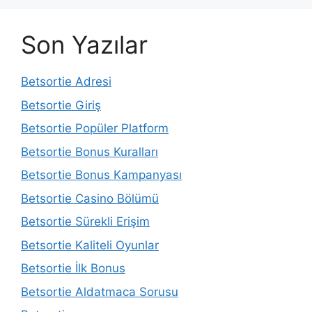
Son Yazılar
Betsortie Adresi
Betsortie Giriş
Betsortie Popüler Platform
Betsortie Bonus Kuralları
Betsortie Bonus Kampanyası
Betsortie Casino Bölümü
Betsortie Sürekli Erişim
Betsortie Kaliteli Oyunlar
Betsortie İlk Bonus
Betsortie Aldatmaca Sorusu