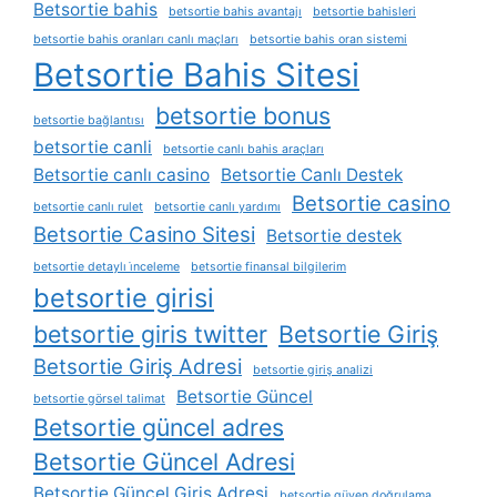
Betsortie bahis
betsortie bahis avantajı
betsortie bahisleri
betsortie bahis oranları canlı maçları
betsortie bahis oran sistemi
Betsortie Bahis Sitesi
betsortie bonus
betsortie bağlantısı
betsortie canli
betsortie canlı bahis araçları
Betsortie canlı casino
Betsortie Canlı Destek
Betsortie casino
betsortie canlı rulet
betsortie canlı yardımı
Betsortie Casino Sitesi
Betsortie destek
betsortie detaylı i̇nceleme
betsortie finansal bilgilerim
betsortie girisi
betsortie giris twitter
Betsortie Giriş
Betsortie Giriş Adresi
betsortie giriş analizi
Betsortie Güncel
betsortie görsel talimat
Betsortie güncel adres
Betsortie Güncel Adresi
Betsortie Güncel Giriş Adresi
betsortie güven doğrulama