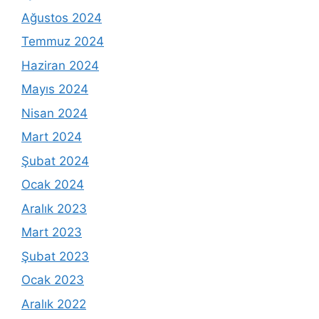
Ağustos 2024
Temmuz 2024
Haziran 2024
Mayıs 2024
Nisan 2024
Mart 2024
Şubat 2024
Ocak 2024
Aralık 2023
Mart 2023
Şubat 2023
Ocak 2023
Aralık 2022