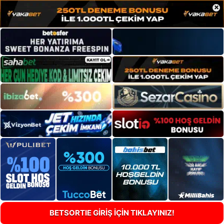
×
BETSORTIE GİRİŞ İÇİN TIKLAYINIZ!