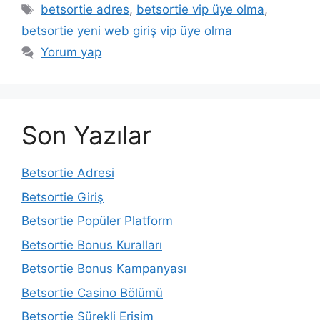
Etiketler
betsortie adres
,
betsortie vip üye olma
,
betsortie yeni web giriş vip üye olma
Yorum yap
Son Yazılar
Betsortie Adresi
Betsortie Giriş
Betsortie Popüler Platform
Betsortie Bonus Kuralları
Betsortie Bonus Kampanyası
Betsortie Casino Bölümü
Betsortie Sürekli Erişim