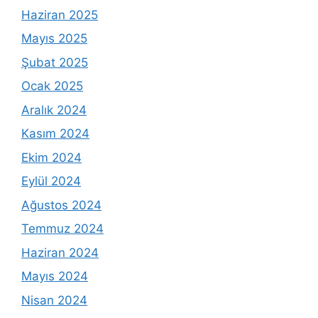
Haziran 2025
Mayıs 2025
Şubat 2025
Ocak 2025
Aralık 2024
Kasım 2024
Ekim 2024
Eylül 2024
Ağustos 2024
Temmuz 2024
Haziran 2024
Mayıs 2024
Nisan 2024