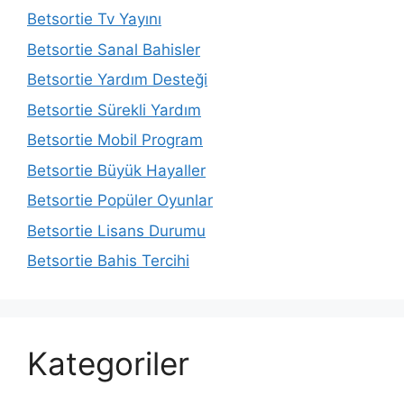
Betsortie Tv Yayını
Betsortie Sanal Bahisler
Betsortie Yardım Desteği
Betsortie Sürekli Yardım
Betsortie Mobil Program
Betsortie Büyük Hayaller
Betsortie Popüler Oyunlar
Betsortie Lisans Durumu
Betsortie Bahis Tercihi
Kategoriler