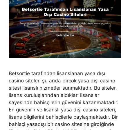
Betsortie tarafından lisanslanan yasa dışı
casino siteleri şu anda birçok yasa dışı casino
sitesi lisanslı hizmetler sunmaktadır. Bu siteler,
lisans kuruluşlarından aldıkları lisanslar
sayesinde bahisçilerin güvenini kazanmaktadır.
En güvenilir ve lisanslı yasa dışı casino siteleri,
lisans bilgilerini bahisçilerle paylaşmaktadır. Bir
bahisçi yasadışı bir casino sitesine girdiğinde