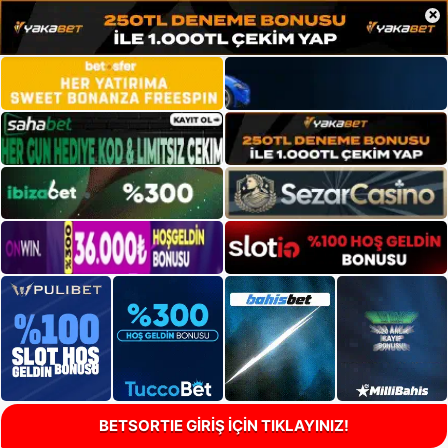
×
BETSORTIE GİRİŞ İÇİN TIKLAYINIZ!