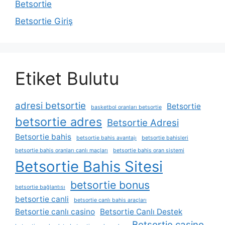
Betsortie
Betsortie Giriş
Etiket Bulutu
adresi betsortie
Betsortie
basketbol oranları betsortie
betsortie adres
Betsortie Adresi
Betsortie bahis
betsortie bahis avantajı
betsortie bahisleri
betsortie bahis oranları canlı maçları
betsortie bahis oran sistemi
Betsortie Bahis Sitesi
betsortie bonus
betsortie bağlantısı
betsortie canli
betsortie canlı bahis araçları
Betsortie canlı casino
Betsortie Canlı Destek
Betsortie casino