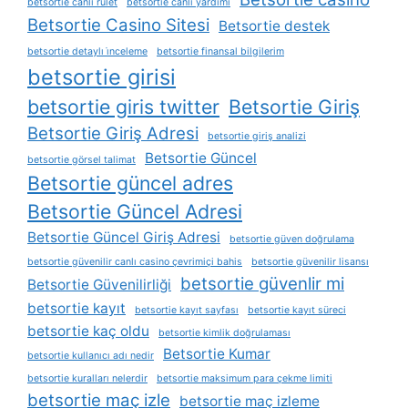
betsortie canlı rulet
betsortie canlı yardımı
Betsortie Casino Sitesi
Betsortie destek
betsortie detaylı i̇nceleme
betsortie finansal bilgilerim
betsortie girisi
betsortie giris twitter
Betsortie Giriş
Betsortie Giriş Adresi
betsortie giriş analizi
Betsortie Güncel
betsortie görsel talimat
Betsortie güncel adres
Betsortie Güncel Adresi
Betsortie Güncel Giriş Adresi
betsortie güven doğrulama
betsortie güvenilir canlı casino çevrimiçi bahis
betsortie güvenilir lisansı
betsortie güvenlir mi
Betsortie Güvenilirliği
betsortie kayıt
betsortie kayıt sayfası
betsortie kayıt süreci
betsortie kaç oldu
betsortie kimlik doğrulaması
Betsortie Kumar
betsortie kullanıcı adı nedir
betsortie kuralları nelerdir
betsortie maksimum para çekme limiti
betsortie maç izle
betsortie maç izleme