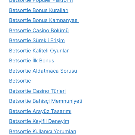
Betsortie Popüler Platform
Betsortie Bonus Kuralları
Betsortie Bonus Kampanyası
Betsortie Casino Bölümü
Betsortie Sürekli Erişim
Betsortie Kaliteli Oyunlar
Betsortie İlk Bonus
Betsortie Aldatmaca Sorusu
Betsortie
Betsortie Casino Türleri
Betsortie Bahisçi Memnuniyeti
Betsortie Arayüz Tasarımı
Betsortie Keyifli Deneyim
Betsortie Kullanıcı Yorumları