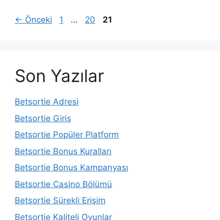
Yazı
Sayfa
Sayfa
Sayfa
←
Önceki
1
…
20
21
dolaşımı
Son Yazılar
Betsortie Adresi
Betsortie Giriş
Betsortie Popüler Platform
Betsortie Bonus Kuralları
Betsortie Bonus Kampanyası
Betsortie Casino Bölümü
Betsortie Sürekli Erişim
Betsortie Kaliteli Oyunlar