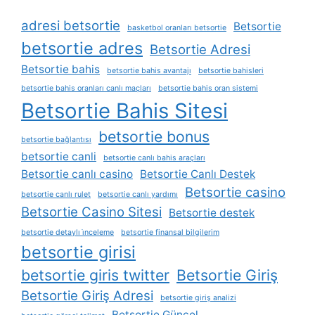
adresi betsortie
Betsortie
basketbol oranları betsortie
betsortie adres
Betsortie Adresi
Betsortie bahis
betsortie bahis avantajı
betsortie bahisleri
betsortie bahis oranları canlı maçları
betsortie bahis oran sistemi
Betsortie Bahis Sitesi
betsortie bonus
betsortie bağlantısı
betsortie canli
betsortie canlı bahis araçları
Betsortie canlı casino
Betsortie Canlı Destek
Betsortie casino
betsortie canlı rulet
betsortie canlı yardımı
Betsortie Casino Sitesi
Betsortie destek
betsortie detaylı i̇nceleme
betsortie finansal bilgilerim
betsortie girisi
betsortie giris twitter
Betsortie Giriş
Betsortie Giriş Adresi
betsortie giriş analizi
Betsortie Güncel