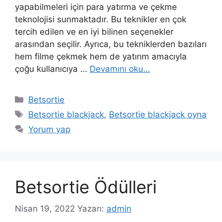
yapabilmeleri için para yatırma ve çekme
teknolojisi sunmaktadır. Bu teknikler en çok
tercih edilen ve en iyi bilinen seçenekler
arasından seçilir. Ayrıca, bu tekniklerden bazıları
hem filme çekmek hem de yatırım amacıyla
çoğu kullanıcıya …
Devamını oku…
Kategoriler
Betsortie
Etiketler
Betsortie blackjack
,
Betsortie blackjack oyna
Yorum yap
Betsortie Ödülleri
Nisan 19, 2022
Yazarı:
admin