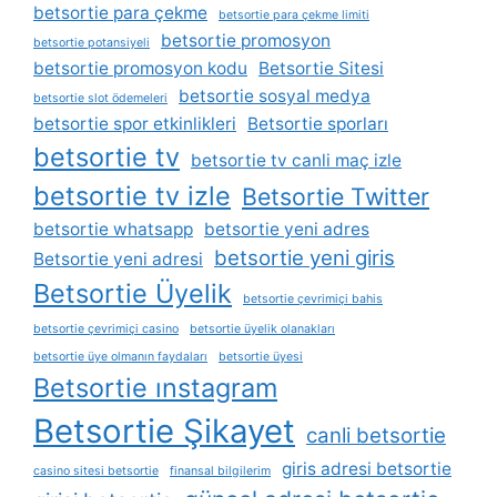
betsortie para çekme
betsortie para çekme limiti
betsortie promosyon
betsortie potansiyeli
betsortie promosyon kodu
Betsortie Sitesi
betsortie sosyal medya
betsortie slot ödemeleri
betsortie spor etkinlikleri
Betsortie sporları
betsortie tv
betsortie tv canli maç izle
betsortie tv izle
Betsortie Twitter
betsortie whatsapp
betsortie yeni adres
betsortie yeni giris
Betsortie yeni adresi
Betsortie Üyelik
betsortie çevrimiçi bahis
betsortie çevrimiçi casino
betsortie üyelik olanakları
betsortie üye olmanın faydaları
betsortie üyesi
Betsortie ınstagram
Betsortie Şikayet
canli betsortie
giris adresi betsortie
casino sitesi betsortie
finansal bilgilerim