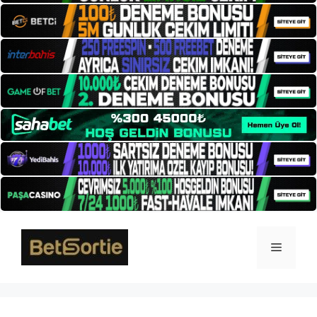
İçeriğe
atla
Menü