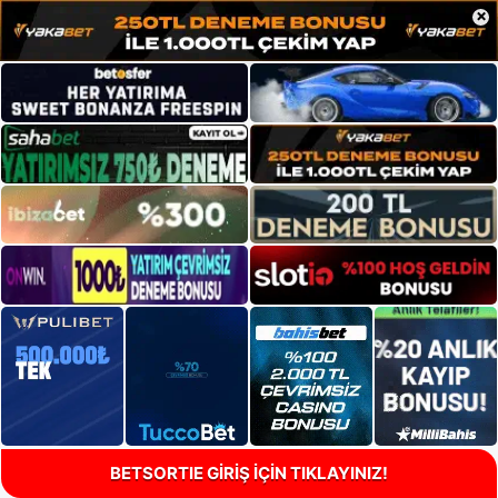
×
BETSORTIE GİRİŞ İÇİN TIKLAYINIZ!