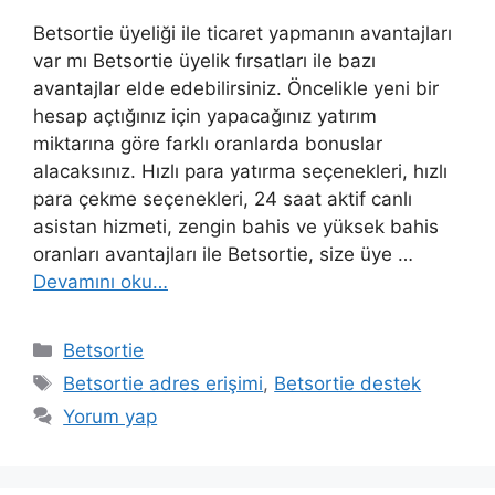
Betsortie üyeliği ile ticaret yapmanın avantajları
var mı Betsortie üyelik fırsatları ile bazı
avantajlar elde edebilirsiniz. Öncelikle yeni bir
hesap açtığınız için yapacağınız yatırım
miktarına göre farklı oranlarda bonuslar
alacaksınız. Hızlı para yatırma seçenekleri, hızlı
para çekme seçenekleri, 24 saat aktif canlı
asistan hizmeti, zengin bahis ve yüksek bahis
oranları avantajları ile Betsortie, size üye …
Devamını oku…
Kategoriler
Betsortie
Etiketler
Betsortie adres erişimi
,
Betsortie destek
Yorum yap