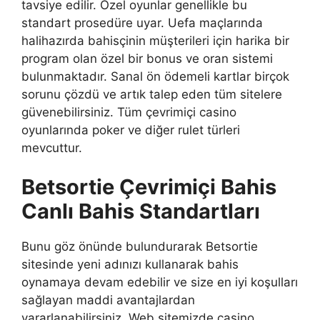
tavsiye edilir. Özel oyunlar genellikle bu
standart prosedüre uyar. Uefa maçlarında
halihazırda bahisçinin müşterileri için harika bir
program olan özel bir bonus ve oran sistemi
bulunmaktadır. Sanal ön ödemeli kartlar birçok
sorunu çözdü ve artık talep eden tüm sitelere
güvenebilirsiniz. Tüm çevrimiçi casino
oyunlarında poker ve diğer rulet türleri
mevcuttur.
Betsortie Çevrimiçi Bahis
Canlı Bahis Standartları
Bunu göz önünde bulundurarak Betsortie
sitesinde yeni adınızı kullanarak bahis
oynamaya devam edebilir ve size en iyi koşulları
sağlayan maddi avantajlardan
yararlanabilirsiniz. Web sitemizde casino