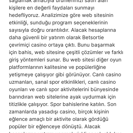
sağlamak amacıyla ürünlerimizi satın alan
kişilere en değerli faydaları sunmayı
hedefliyoruz. Analizimize göre web sitesinin
etkinliği, sunduğu program seçeneklerinin
sayısıyla doğru orantılıdır. Alacak hesaplarına
daha güvenli bir yatırım olarak Betsortie
çevrimiçi casino ortaya çıktı. Bunu başarmak
için bahis, web sitesine çeşitli çözümler ve farklı
giriş yöntemleri sunar. Bu web sitesi diğer oyun
platformlarının kalitesine ve popülerliğine
yetişmeye çalışıyor gibi görünüyor. Canlı casino
uzmanları, sanal spor etkinlikleri, canlı casino
oyunları ve canlı spor aktivitelerini bünyesinde
barındıran web sitelerine ayak uydurmak için
titizlikle çalışıyor. Spor bahislerine katılın. Son
zamanlarda yasadışı casino, birçok kişinin
eğlence amaçlı bir aktivite olarak gördüğü
popüler bir eğlenceye dönüştü. Alacak