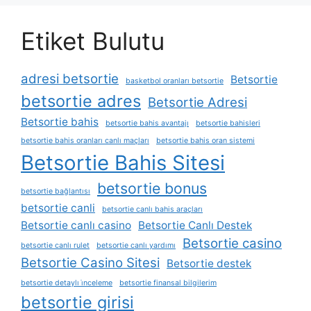
Etiket Bulutu
adresi betsortie
Betsortie
basketbol oranları betsortie
betsortie adres
Betsortie Adresi
Betsortie bahis
betsortie bahis avantajı
betsortie bahisleri
betsortie bahis oranları canlı maçları
betsortie bahis oran sistemi
Betsortie Bahis Sitesi
betsortie bonus
betsortie bağlantısı
betsortie canli
betsortie canlı bahis araçları
Betsortie canlı casino
Betsortie Canlı Destek
Betsortie casino
betsortie canlı rulet
betsortie canlı yardımı
Betsortie Casino Sitesi
Betsortie destek
betsortie detaylı i̇nceleme
betsortie finansal bilgilerim
betsortie girisi