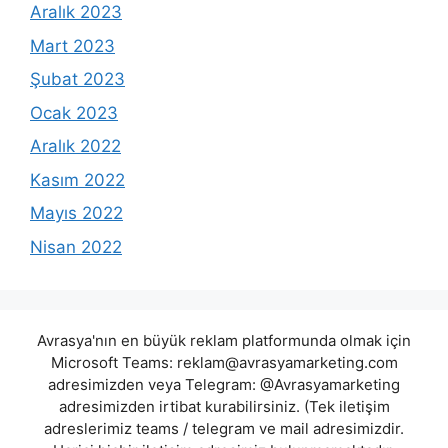
Aralık 2023
Mart 2023
Şubat 2023
Ocak 2023
Aralık 2022
Kasım 2022
Mayıs 2022
Nisan 2022
Avrasya'nın en büyük reklam platformunda olmak için
Microsoft Teams:
reklam@avrasyamarketing.com
adresimizden veya Telegram: @Avrasyamarketing
adresimizden irtibat kurabilirsiniz. (Tek iletişim
adreslerimiz teams / telegram ve mail adresimizdir.