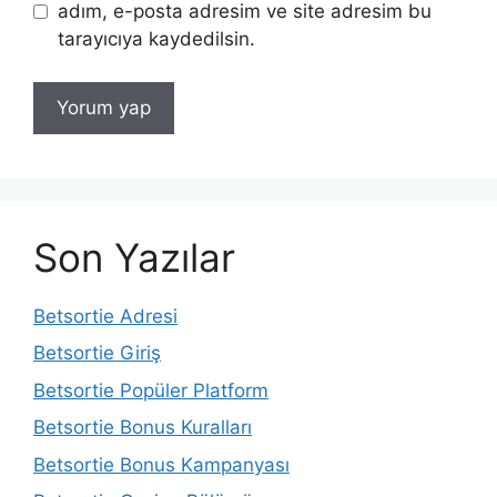
adım, e-posta adresim ve site adresim bu
tarayıcıya kaydedilsin.
Son Yazılar
Betsortie Adresi
Betsortie Giriş
Betsortie Popüler Platform
Betsortie Bonus Kuralları
Betsortie Bonus Kampanyası