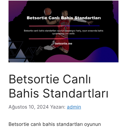
Betsortie Canlı
Bahis Standartları
Ağustos 10, 2024
Yazarı:
admin
Betsortie canlı bahis standartları oyunun