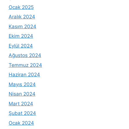
Ocak 2025
Aralık 2024
Kasım 2024
Ekim 2024
Eylül 2024
Ağustos 2024
Temmuz 2024
Haziran 2024
Mayıs 2024
Nisan 2024
Mart 2024
Şubat 2024
Ocak 2024