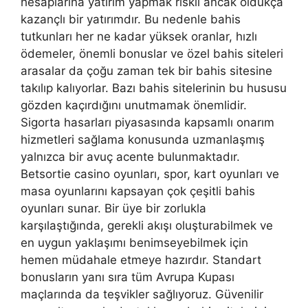
hesaplarına yatırım yapmak riskli ancak oldukça
kazançlı bir yatırımdır. Bu nedenle bahis
tutkunları her ne kadar yüksek oranlar, hızlı
ödemeler, önemli bonuslar ve özel bahis siteleri
arasalar da çoğu zaman tek bir bahis sitesine
takılıp kalıyorlar. Bazı bahis sitelerinin bu hususu
gözden kaçırdığını unutmamak önemlidir.
Sigorta hasarları piyasasında kapsamlı onarım
hizmetleri sağlama konusunda uzmanlaşmış
yalnızca bir avuç acente bulunmaktadır.
Betsortie casino oyunları, spor, kart oyunları ve
masa oyunlarını kapsayan çok çeşitli bahis
oyunları sunar. Bir üye bir zorlukla
karşılaştığında, gerekli akışı oluşturabilmek ve
en uygun yaklaşımı benimseyebilmek için
hemen müdahale etmeye hazırdır. Standart
bonusların yanı sıra tüm Avrupa Kupası
maçlarında da teşvikler sağlıyoruz. Güvenilir