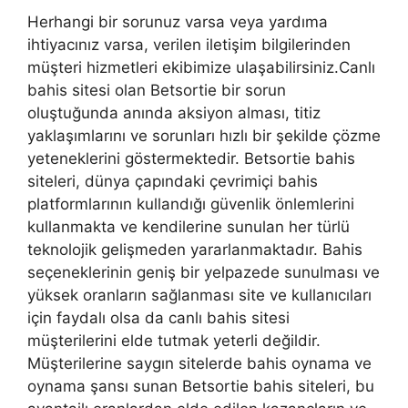
Herhangi bir sorunuz varsa veya yardıma
ihtiyacınız varsa, verilen iletişim bilgilerinden
müşteri hizmetleri ekibimize ulaşabilirsiniz.Canlı
bahis sitesi olan Betsortie bir sorun
oluştuğunda anında aksiyon alması, titiz
yaklaşımlarını ve sorunları hızlı bir şekilde çözme
yeteneklerini göstermektedir. Betsortie bahis
siteleri, dünya çapındaki çevrimiçi bahis
platformlarının kullandığı güvenlik önlemlerini
kullanmakta ve kendilerine sunulan her türlü
teknolojik gelişmeden yararlanmaktadır. Bahis
seçeneklerinin geniş bir yelpazede sunulması ve
yüksek oranların sağlanması site ve kullanıcıları
için faydalı olsa da canlı bahis sitesi
müşterilerini elde tutmak yeterli değildir.
Müşterilerine saygın sitelerde bahis oynama ve
oynama şansı sunan Betsortie bahis siteleri, bu