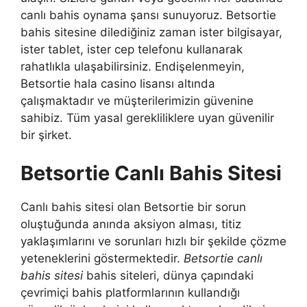
canlı bahis oynama şansı sunuyoruz. Betsortie
bahis sitesine dilediğiniz zaman ister bilgisayar,
ister tablet, ister cep telefonu kullanarak
rahatlıkla ulaşabilirsiniz. Endişelenmeyin,
Betsortie hala casino lisansı altında
çalışmaktadır ve müşterilerimizin güvenine
sahibiz. Tüm yasal gerekliliklere uyan güvenilir
bir şirket.
Betsortie Canlı Bahis Sitesi
Canlı bahis sitesi olan Betsortie bir sorun
oluştuğunda anında aksiyon alması, titiz
yaklaşımlarını ve sorunları hızlı bir şekilde çözme
yeteneklerini göstermektedir.
Betsortie canlı
bahis sitesi
bahis siteleri, dünya çapındaki
çevrimiçi bahis platformlarının kullandığı