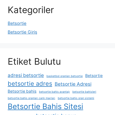
Kategoriler
Betsortie
Betsortie Giriş
Etiket Bulutu
adresi betsortie
Betsortie
basketbol oranları betsortie
betsortie adres
Betsortie Adresi
Betsortie bahis
betsortie bahis avantajı
betsortie bahisleri
betsortie bahis oranları canlı maçları
betsortie bahis oran sistemi
Betsortie Bahis Sitesi