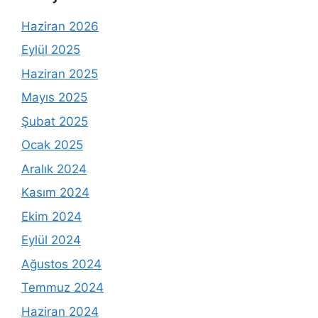
Haziran 2026
Eylül 2025
Haziran 2025
Mayıs 2025
Şubat 2025
Ocak 2025
Aralık 2024
Kasım 2024
Ekim 2024
Eylül 2024
Ağustos 2024
Temmuz 2024
Haziran 2024