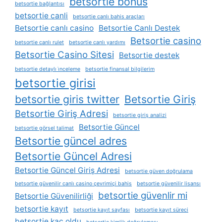
betsortie bonus
betsortie bağlantısı
betsortie canli
betsortie canlı bahis araçları
Betsortie canlı casino
Betsortie Canlı Destek
Betsortie casino
betsortie canlı rulet
betsortie canlı yardımı
Betsortie Casino Sitesi
Betsortie destek
betsortie detaylı i̇nceleme
betsortie finansal bilgilerim
betsortie girisi
betsortie giris twitter
Betsortie Giriş
Betsortie Giriş Adresi
betsortie giriş analizi
Betsortie Güncel
betsortie görsel talimat
Betsortie güncel adres
Betsortie Güncel Adresi
Betsortie Güncel Giriş Adresi
betsortie güven doğrulama
betsortie güvenilir canlı casino çevrimiçi bahis
betsortie güvenilir lisansı
betsortie güvenlir mi
Betsortie Güvenilirliği
betsortie kayıt
betsortie kayıt sayfası
betsortie kayıt süreci
betsortie kaç oldu