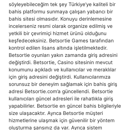
söyleyebileceğim tek şey Türkiye’ye kaliteli bir
bahis platformu sunmaya çalışan yabancı bir
bahis sitesi olmasıdır. Konuyu derinlemesine
incelerseniz resmi olarak organize edilmiş ve
yetkili bir çevrimiçi hizmet ürünü olduğunu
keşfedeceksiniz. Betsortie Games tarafından
kontrol edilen lisans altında işletilmektedir.
Betsortie oyunları yakın zamanda giriş adresini
değiştirdi. Betsortie, Casino sitesinin mevcut
konumunu açıkladı ve kullanıcılar ve meraklılar
için giriş adresini değiştirdi. Kullanıcılarımıza
sorunsuz bir deneyim sağlamak için bahis giriş
adresi Betsortie.com’a güncellendi. Betsortie
kullanıcıları güncel adresleri ile rahatlıkla giriş
yapabilirler. Betsortie en güncel bahis bilgileriyle
size ulaşacaktır. Ayrıca Betsortie müşteri
hizmetlerine ulaşmak için güvenilir bir yöntem
oluşturma şansınız da var. Ayrıca sistem