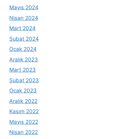
Mayıs 2024
Nisan 2024
Mart 2024
Şubat 2024
Ocak 2024
Aralık 2023
Mart 2023
Şubat 2023
Ocak 2023
Aralık 2022
Kasım 2022
Mayıs 2022
Nisan 2022