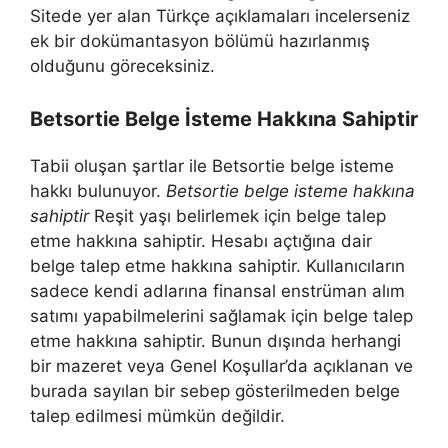
Sitede yer alan Türkçe açıklamaları incelerseniz
ek bir dokümantasyon bölümü hazırlanmış
olduğunu göreceksiniz.
Betsortie Belge İsteme Hakkına Sahiptir
Tabii oluşan şartlar ile Betsortie belge isteme
hakkı bulunuyor.
Betsortie belge isteme hakkına
sahiptir
Reşit yaşı belirlemek için belge talep
etme hakkına sahiptir. Hesabı açtığına dair
belge talep etme hakkına sahiptir. Kullanıcıların
sadece kendi adlarına finansal enstrüman alım
satımı yapabilmelerini sağlamak için belge talep
etme hakkına sahiptir. Bunun dışında herhangi
bir mazeret veya Genel Koşullar’da açıklanan ve
burada sayılan bir sebep gösterilmeden belge
talep edilmesi mümkün değildir.