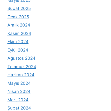
Mayıs 2025
Şubat 2025
Ocak 2025
Aralık 2024
Kasım 2024
Ekim 2024
Eylül 2024
Ağustos 2024
Temmuz 2024
Haziran 2024
Mayıs 2024
Nisan 2024
Mart 2024
Şubat 2024