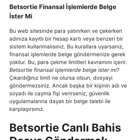
Betsortie Finansal İşlemlerde Belge
İster Mi
Bu web sitesinde para yatırırken ve çekerken
adınıza kayıtlı bir hesap kartı veya benzeri bir
sistem kullanmalısınız. Bu kurallara uyarsanız,
finansal işlemlerde belge göndermenize gerek
yoktur. Bu, para çekme limitleri kavramını içerir.
Betsortie finansal işlemlerde belge ister mi?
Çıkardığınız limit ne olursa olsun, dosyayı
göndermezsiniz. Ancak başka bir kişinin adı ve
soyadı ile cayma fişi verirseniz, güvenlik
uygulamalarına dayalı bir belge talebi ile
karşılaşırsınız.
Betsortie Canlı Bahis