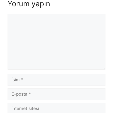
Yorum yapın
Yorum
İsim
E-
posta
İnternet
sitesi