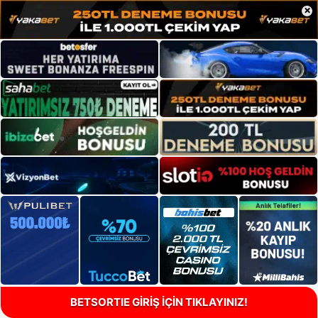
×
BETSORTIE GİRİŞ İÇİN TIKLAYINIZ!