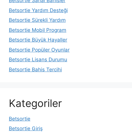
Betsortie Sanal Bahisler
Betsortie Yardım Desteği
Betsortie Sürekli Yardım
Betsortie Mobil Program
Betsortie Büyük Hayaller
Betsortie Popüler Oyunlar
Betsortie Lisans Durumu
Betsortie Bahis Tercihi
Kategoriler
Betsortie
Betsortie Giriş