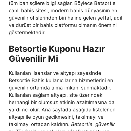
tüm bahisçilere bilgi sağlar. Böylece Betsortie
canlı bahis sitesi, modern bahis dünyasının en
güvenilir ofislerinden biri haline gelen şeffaf, adil
ve dürüst bir bahis platformu olmanın önemini
göstermektedir.
Betsortie Kuponu Hazır
Güvenilir Mi
Kullanılan lisanslar ve altyapı sayesinde
Betsortie Bahis kullanıcılarına hizmetlerini en
güvenilir ortamda alma imkanı sunmaktadır.
Kullanılan sağlam altyapı, site üzerindeki
herhangi bir olumsuz etkinin azaltılmasına da
yardımcı olur. Ana sayfada aşağıda listelenen
altyapı ile oyun gecikmesini, takılmayı ve
takılmayı ortadan kaldırın.
Betsortie güvenilir