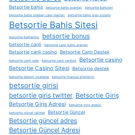
Betsortie bahis
betsortie bahis avantajı
betsortie bahisleri
betsortie bahis oranları canlı maçları
betsortie bahis oran sistemi
Betsortie Bahis Sitesi
betsortie bonus
betsortie bağlantısı
betsortie canli
betsortie canlı bahis araçları
Betsortie canlı casino
Betsortie Canlı Destek
Betsortie casino
betsortie canlı rulet
betsortie canlı yardımı
Betsortie Casino Sitesi
Betsortie destek
betsortie detaylı i̇nceleme
betsortie finansal bilgilerim
betsortie girisi
betsortie giris twitter
Betsortie Giriş
Betsortie Giriş Adresi
betsortie giriş analizi
Betsortie Güncel
betsortie görsel talimat
Betsortie güncel adres
Betsortie Güncel Adresi