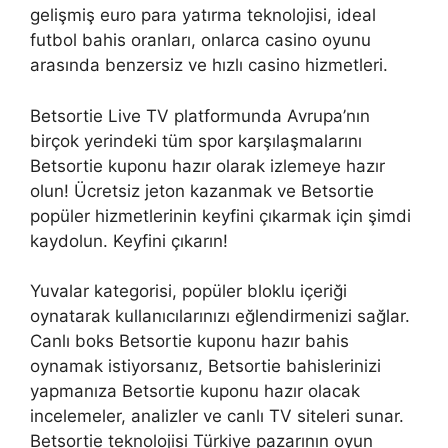
gelişmiş euro para yatırma teknolojisi, ideal
futbol bahis oranları, onlarca casino oyunu
arasında benzersiz ve hızlı casino hizmetleri.
Betsortie Live TV platformunda Avrupa’nın
birçok yerindeki tüm spor karşılaşmalarını
Betsortie kuponu hazır olarak izlemeye hazır
olun! Ücretsiz jeton kazanmak ve Betsortie
popüler hizmetlerinin keyfini çıkarmak için şimdi
kaydolun. Keyfini çıkarın!
Yuvalar kategorisi, popüler bloklu içeriği
oynatarak kullanıcılarınızı eğlendirmenizi sağlar.
Canlı boks Betsortie kuponu hazır bahis
oynamak istiyorsanız, Betsortie bahislerinizi
yapmanıza Betsortie kuponu hazır olacak
incelemeler, analizler ve canlı TV siteleri sunar.
Betsortie teknolojisi Türkiye pazarının oyun