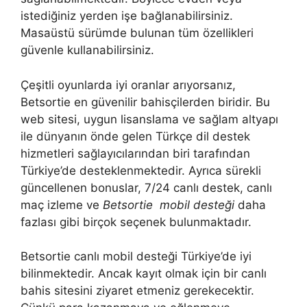
istediğiniz yerden işe bağlanabilirsiniz.
Masaüstü sürümde bulunan tüm özellikleri
güvenle kullanabilirsiniz.
Çeşitli oyunlarda iyi oranlar arıyorsanız,
Betsortie en güvenilir bahisçilerden biridir. Bu
web sitesi, uygun lisanslama ve sağlam altyapı
ile dünyanın önde gelen Türkçe dil destek
hizmetleri sağlayıcılarından biri tarafından
Türkiye’de desteklenmektedir. Ayrıca sürekli
güncellenen bonuslar, 7/24 canlı destek, canlı
maç izleme ve
Betsortie mobil desteği
daha
fazlası gibi birçok seçenek bulunmaktadır.
Betsortie canlı mobil desteği Türkiye’de iyi
bilinmektedir. Ancak kayıt olmak için bir canlı
bahis sitesini ziyaret etmeniz gerekecektir.