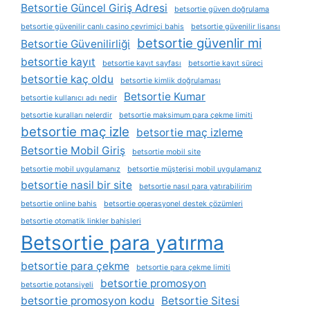
Betsortie Güncel Giriş Adresi
betsortie güven doğrulama
betsortie güvenilir canlı casino çevrimiçi bahis
betsortie güvenilir lisansı
betsortie güvenlir mi
Betsortie Güvenilirliği
betsortie kayıt
betsortie kayıt sayfası
betsortie kayıt süreci
betsortie kaç oldu
betsortie kimlik doğrulaması
Betsortie Kumar
betsortie kullanıcı adı nedir
betsortie kuralları nelerdir
betsortie maksimum para çekme limiti
betsortie maç izle
betsortie maç izleme
Betsortie Mobil Giriş
betsortie mobil site
betsortie mobil uygulamanız
betsortie müşterisi mobil uygulamanız
betsortie nasil bir site
betsortie nasıl para yatırabilirim
betsortie online bahis
betsortie operasyonel destek çözümleri
betsortie otomatik linkler bahisleri
Betsortie para yatırma
betsortie para çekme
betsortie para çekme limiti
betsortie promosyon
betsortie potansiyeli
betsortie promosyon kodu
Betsortie Sitesi