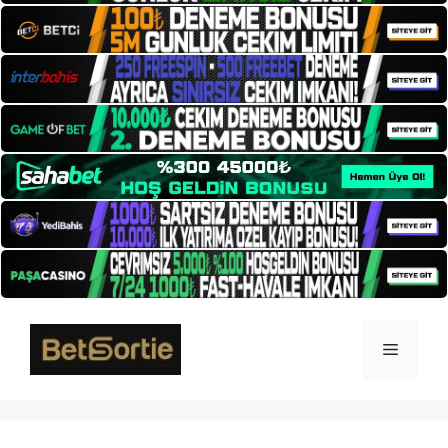
İçeriğe
atla
Menü