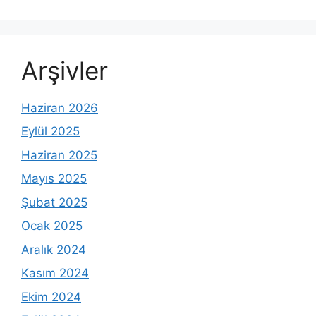
Arşivler
Haziran 2026
Eylül 2025
Haziran 2025
Mayıs 2025
Şubat 2025
Ocak 2025
Aralık 2024
Kasım 2024
Ekim 2024