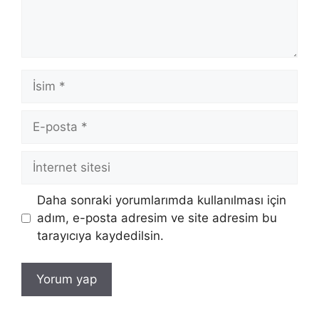
İsim
E-
posta
İnternet
sitesi
Daha sonraki yorumlarımda kullanılması için
adım, e-posta adresim ve site adresim bu
tarayıcıya kaydedilsin.