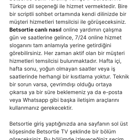
Türkçe dil seçeneği ile hizmet vermektedir. Bire
bir scriptli sohbet ortamında kendi dilinizde bir
müşteri hizmetleri temsilcisi ile görüşeceksiniz.
Betsortie canlı nasıl
online yardımın çalışma
gün ve saatlerine gelince, 7/24 online hizmet
sloganını tam anlamıyla yerine getirdiğini
görebilirsiniz. Her zaman aktif olan bir müşteri
hizmetleri temsilcisi bulunmaktadır. Hafta içi,
hafta sonu, yoğun olmayan saatler veya iş
saatlerinde herhangi bir kısıtlama yoktur. Teknik
bir sorun varsa, çevrimdışı olduğu ortaya
çıkarsa ya bir süre beklemeniz ya da e-posta
veya Whatsapp gibi başka iletişim araçlarını
kullanmanız gerekecektir.
Betsortie giriş yaptığınızda ana sayfanın sol üst
köşesinde Betsortie TV şeklinde bir bölüm
göreceksiniz. Bu bölümde izleyeceğiniz seçim