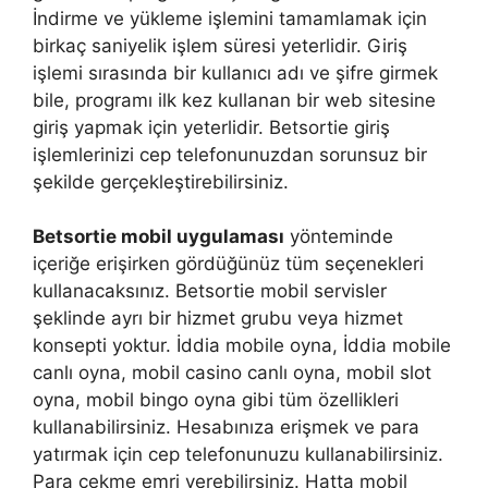
İndirme ve yükleme işlemini tamamlamak için
birkaç saniyelik işlem süresi yeterlidir. Giriş
işlemi sırasında bir kullanıcı adı ve şifre girmek
bile, programı ilk kez kullanan bir web sitesine
giriş yapmak için yeterlidir. Betsortie giriş
işlemlerinizi cep telefonunuzdan sorunsuz bir
şekilde gerçekleştirebilirsiniz.
Betsortie mobil uygulaması
yönteminde
içeriğe erişirken gördüğünüz tüm seçenekleri
kullanacaksınız. Betsortie mobil servisler
şeklinde ayrı bir hizmet grubu veya hizmet
konsepti yoktur. İddia mobile oyna, İddia mobile
canlı oyna, mobil casino canlı oyna, mobil slot
oyna, mobil bingo oyna gibi tüm özellikleri
kullanabilirsiniz. Hesabınıza erişmek ve para
yatırmak için cep telefonunuzu kullanabilirsiniz.
Para çekme emri verebilirsiniz. Hatta mobil