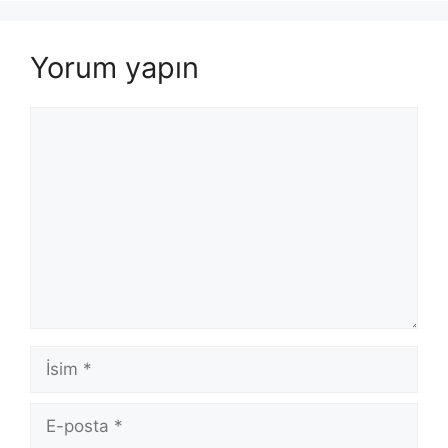
Yorum yapın
Yorum
İsim
E-
posta