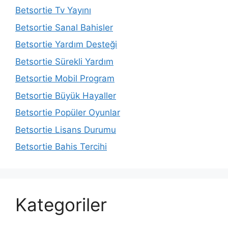
Betsortie Tv Yayını
Betsortie Sanal Bahisler
Betsortie Yardım Desteği
Betsortie Sürekli Yardım
Betsortie Mobil Program
Betsortie Büyük Hayaller
Betsortie Popüler Oyunlar
Betsortie Lisans Durumu
Betsortie Bahis Tercihi
Kategoriler