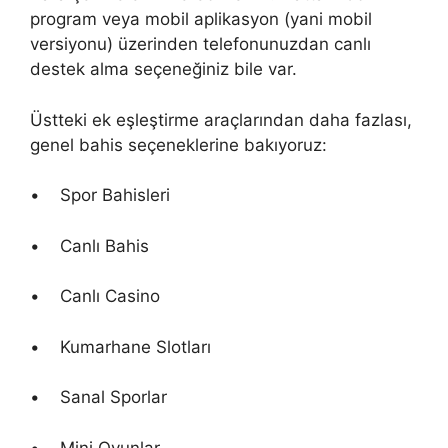
program veya mobil aplikasyon (yani mobil
versiyonu) üzerinden telefonunuzdan canlı
destek alma seçeneğiniz bile var.
Üstteki ek eşleştirme araçlarından daha fazlası,
genel bahis seçeneklerine bakıyoruz:
• Spor Bahisleri
• Canlı Bahis
• Canlı Casino
• Kumarhane Slotları
• Sanal Sporlar
• Mini Oyunlar