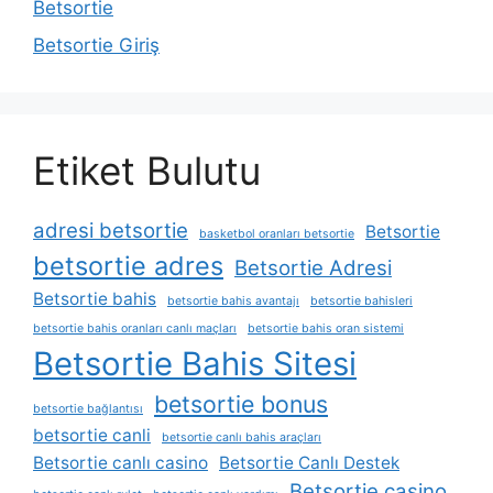
Betsortie
Betsortie Giriş
Etiket Bulutu
adresi betsortie
Betsortie
basketbol oranları betsortie
betsortie adres
Betsortie Adresi
Betsortie bahis
betsortie bahis avantajı
betsortie bahisleri
betsortie bahis oranları canlı maçları
betsortie bahis oran sistemi
Betsortie Bahis Sitesi
betsortie bonus
betsortie bağlantısı
betsortie canli
betsortie canlı bahis araçları
Betsortie canlı casino
Betsortie Canlı Destek
Betsortie casino