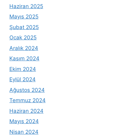
Haziran 2025
Mayıs 2025
Şubat 2025
Ocak 2025
Aralık 2024
Kasım 2024
Ekim 2024
Eylül 2024
Ağustos 2024
Temmuz 2024
Haziran 2024
Mayıs 2024
Nisan 2024