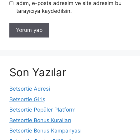
adım, e-posta adresim ve site adresim bu
tarayıcıya kaydedilsin.
Son Yazılar
Betsortie Adresi
Betsortie Giriş
Betsortie Popüler Platform
Betsortie Bonus Kuralları
Betsortie Bonus Kampanyası