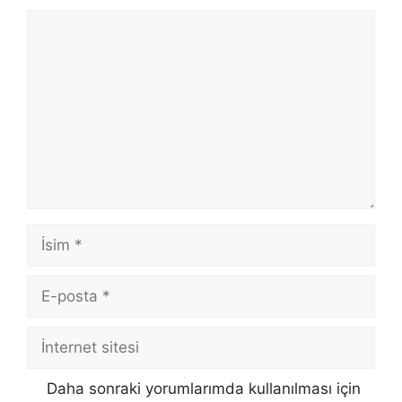
Yorum
İsim
E-
posta
İnternet
sitesi
Daha sonraki yorumlarımda kullanılması için