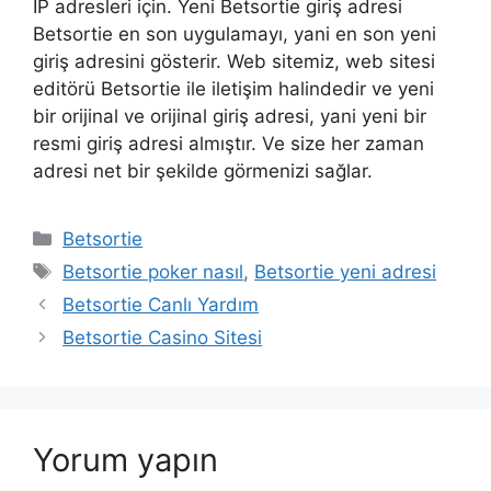
IP adresleri için. Yeni Betsortie giriş adresi
Betsortie en son uygulamayı, yani en son yeni
giriş adresini gösterir. Web sitemiz, web sitesi
editörü Betsortie ile iletişim halindedir ve yeni
bir orijinal ve orijinal giriş adresi, yani yeni bir
resmi giriş adresi almıştır. Ve size her zaman
adresi net bir şekilde görmenizi sağlar.
Kategoriler
Betsortie
Etiketler
Betsortie poker nasıl
,
Betsortie yeni adresi
Yazı
Betsortie Canlı Yardım
dolaşımı
Betsortie Casino Sitesi
Yorum yapın