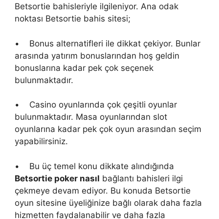
Betsortie bahisleriyle ilgileniyor. Ana odak
noktası Betsortie bahis sitesi;
• Bonus alternatifleri ile dikkat çekiyor. Bunlar
arasında yatırım bonuslarından hoş geldin
bonuslarına kadar pek çok seçenek
bulunmaktadır.
• Casino oyunlarında çok çeşitli oyunlar
bulunmaktadır. Masa oyunlarından slot
oyunlarına kadar pek çok oyun arasından seçim
yapabilirsiniz.
• Bu üç temel konu dikkate alındığında
Betsortie poker nasıl
bağlantı bahisleri ilgi
çekmeye devam ediyor. Bu konuda Betsortie
oyun sitesine üyeliğinize bağlı olarak daha fazla
hizmetten faydalanabilir ve daha fazla