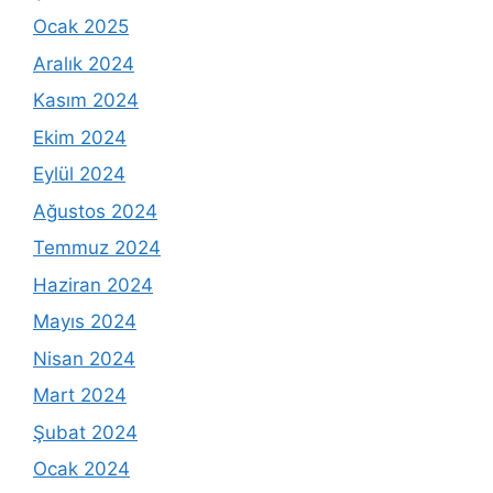
Ocak 2025
Aralık 2024
Kasım 2024
Ekim 2024
Eylül 2024
Ağustos 2024
Temmuz 2024
Haziran 2024
Mayıs 2024
Nisan 2024
Mart 2024
Şubat 2024
Ocak 2024